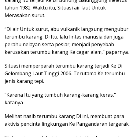
karang itu terjadi Ke Di Gunung Galunggung meletus
tahun 1982. Waktu itu, Situasi air laut Untuk
Merasakan surut.
“Di air Untuk surut, abu vulkanik langsung mengubur
terumbu karang. Di Itu, lalu lintas manusia dan juga
perahu nelayan serta pesiar, menjadi penyebab
kerusakan terumbu karang Ke cagar alam,” paparnya.
Situasi memperparah terumbu karang terjadi Ke Di
Gelombang Laut Tinggi 2006. Terutama Ke terumbu
jenis karang tepi.
“Karena Itu yang tumbuh karang-karang keras,”
katanya.
Melihat nasib terumbu karang Di ini, membuat para
aktivis pencinta lingkungan Ke Pangandaran tergerak.