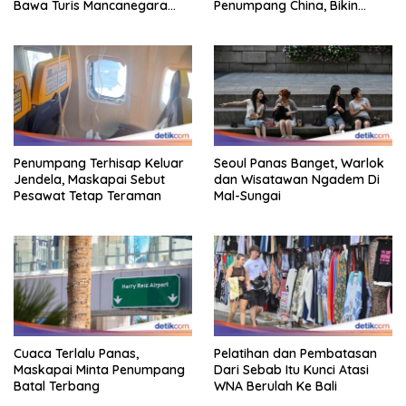
Bawa Turis Mancanegara
Penumpang China, Bikin
Hingga Indonesia
Gestur Mata Sipit
Penumpang Terhisap Keluar
Seoul Panas Banget, Warlok
Jendela, Maskapai Sebut
dan Wisatawan Ngadem Di
Pesawat Tetap Teraman
Mal-Sungai
Cuaca Terlalu Panas,
Pelatihan dan Pembatasan
Maskapai Minta Penumpang
Dari Sebab Itu Kunci Atasi
Batal Terbang
WNA Berulah Ke Bali