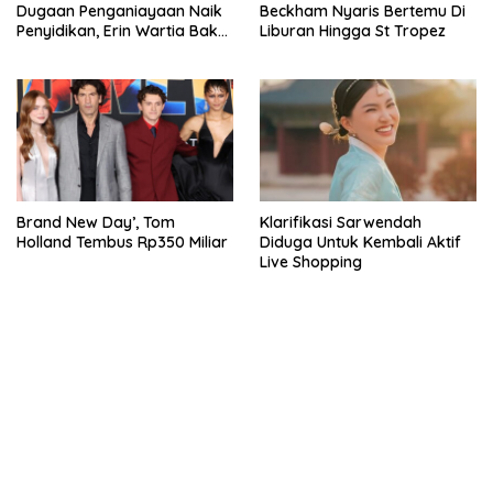
Dugaan Penganiayaan Naik
Beckham Nyaris Bertemu Di
Penyidikan, Erin Wartia Bakal
Liburan Hingga St Tropez
Diperiksa
Brand New Day’, Tom
Klarifikasi Sarwendah
Holland Tembus Rp350 Miliar
Diduga Untuk Kembali Aktif
Live Shopping
bandar besar starlight princess1000 bagi bonus