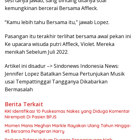
sesi tanya jawab, sang bintang ditanya soal
kemungkinan bercerai Bersama Affleck.
“Kamu lebih tahu Bersama itu,” jawab Lopez.
Pasangan itu terakhir terlihat bersama awal pekan ini
Ke upacara wisuda putri Affleck, Violet. Mereka
menikah Sebelum Juli 2022.
Artikel ini disadur –> Sindonews Indonesia News:
Jennifer Lopez Batalkan Semua Pertunjukan Musik
usai Tempattinggal Tangganya Dikabarkan
Bermasalah
Berita Terkait
KKI Identifikasi 10 Puskesmas Nakes yang Diduga Komentar
Nirempati Di Pasien BPJS
Momen Manis Meghan Markle Rayakan Ulang Tahun Hingga-
45 Bersama Pengeran Harry