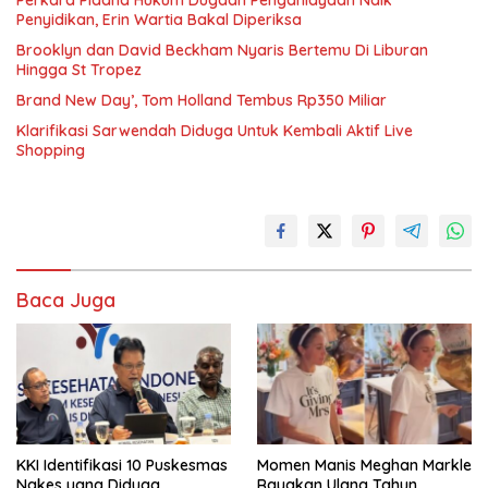
Perkara Pidana Hukum Dugaan Penganiayaan Naik
Penyidikan, Erin Wartia Bakal Diperiksa
Brooklyn dan David Beckham Nyaris Bertemu Di Liburan
Hingga St Tropez
Brand New Day’, Tom Holland Tembus Rp350 Miliar
Klarifikasi Sarwendah Diduga Untuk Kembali Aktif Live
Shopping
Baca Juga
KKI Identifikasi 10 Puskesmas
Momen Manis Meghan Markle
Nakes yang Diduga
Rayakan Ulang Tahun