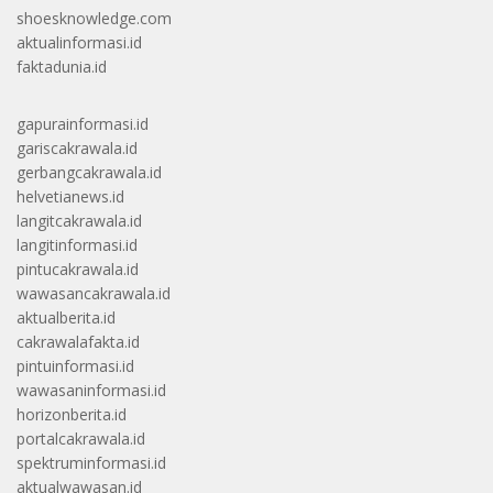
shoesknowledge.com
aktualinformasi.id
faktadunia.id
gapurainformasi.id
gariscakrawala.id
gerbangcakrawala.id
helvetianews.id
langitcakrawala.id
langitinformasi.id
pintucakrawala.id
wawasancakrawala.id
aktualberita.id
cakrawalafakta.id
pintuinformasi.id
wawasaninformasi.id
horizonberita.id
portalcakrawala.id
spektruminformasi.id
aktualwawasan.id