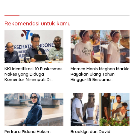
Rekomendasi untuk kamu
KKI Identifikasi 10 Puskesmas
Momen Manis Meghan Markle
Nakes yang Diduga
Rayakan Ulang Tahun
Komentar Nirempati Di
Hingga-45 Bersama
Pasien BPJS
Pengeran Harry
Perkara Pidana Hukum
Brooklyn dan David