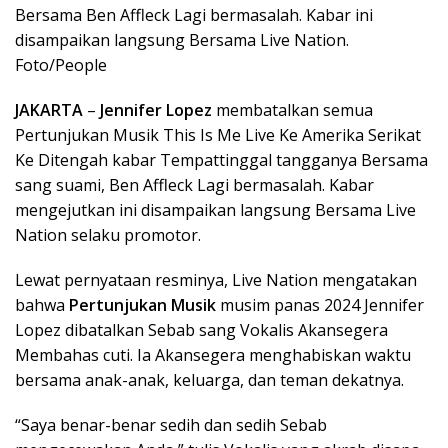
Bersama Ben Affleck Lagi bermasalah. Kabar ini
disampaikan langsung Bersama Live Nation.
Foto/People
JAKARTA
–
Jennifer Lopez
membatalkan semua
Pertunjukan Musik This Is Me Live Ke Amerika Serikat
Ke Ditengah kabar Tempattinggal tangganya Bersama
sang suami, Ben Affleck Lagi bermasalah. Kabar
mengejutkan ini disampaikan langsung Bersama Live
Nation selaku promotor.
Lewat pernyataan resminya, Live Nation mengatakan
bahwa
Pertunjukan Musik
musim panas 2024 Jennifer
Lopez dibatalkan Sebab sang Vokalis Akansegera
Membahas cuti. Ia Akansegera menghabiskan waktu
bersama anak-anak, keluarga, dan teman dekatnya.
“Saya benar-benar sedih dan sedih Sebab