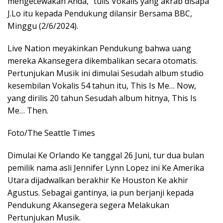
mengecewakan Anda,” tulis Vokalis yang akrab disapa
J.Lo itu kepada Pendukung dilansir Bersama BBC,
Minggu (2/6/2024).
Live Nation meyakinkan Pendukung bahwa uang
mereka Akansegera dikembalikan secara otomatis.
Pertunjukan Musik ini dimulai Sesudah album studio
kesembilan Vokalis 54 tahun itu, This Is Me… Now,
yang dirilis 20 tahun Sesudah album hitnya, This Is
Me… Then.
Foto/The Seattle Times
Dimulai Ke Orlando Ke tanggal 26 Juni, tur dua bulan
pemilik nama asli Jennifer Lynn Lopez ini Ke Amerika
Utara dijadwalkan berakhir Ke Houston Ke akhir
Agustus. Sebagai gantinya, ia pun berjanji kepada
Pendukung Akansegera segera Melakukan
Pertunjukan Musik.