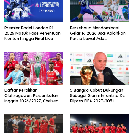
Premier Padel London P1
Persebaya Mendominasi
2026 Masuk Fase Penentuan,
Gelar Ri 2026 usai Kalahkan
Nonton hingga Final Live
Persib Lewat Adu
Pemutaran Online Di VISION+
Pembatasan
Daftar Peralihan
5 Bangsa Cabut Dukungan
Olahragawan Perserikatan
Sebagai Gianni Infantino Ke
Inggris 2026/2027, Chelsea
Pilpres FIFA 2027-2031
Paling Boros!