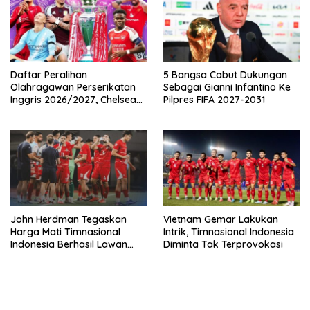
Daftar Peralihan
5 Bangsa Cabut Dukungan
Olahragawan Perserikatan
Sebagai Gianni Infantino Ke
Inggris 2026/2027, Chelsea
Pilpres FIFA 2027-2031
Paling Boros!
John Herdman Tegaskan
Vietnam Gemar Lakukan
Harga Mati Timnasional
Intrik, Timnasional Indonesia
Indonesia Berhasil Lawan
Diminta Tak Terprovokasi
Singapura