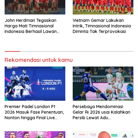
John Herdman Tegaskan
Vietnam Gemar Lakukan
Harga Mati Timnasional
Intrik, Timnasional Indonesia
Indonesia Berhasil Lawan
Diminta Tak Terprovokasi
Singapura
Rekomendasi untuk kamu
Premier Padel London P1
Persebaya Mendominasi
2026 Masuk Fase Penentuan,
Gelar Ri 2026 usai Kalahkan
Nonton hingga Final Live
Persib Lewat Adu
Pemutaran Online Di VISION+
Pembatasan