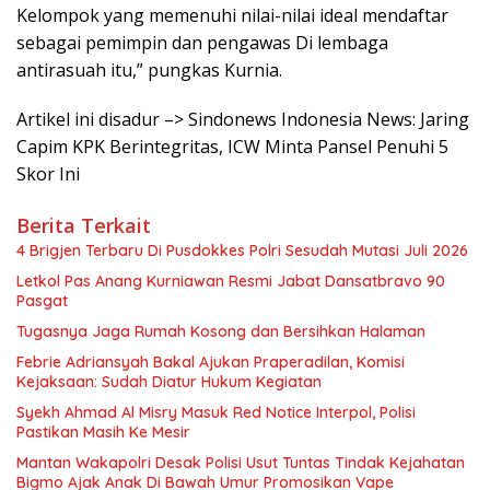
Kelompok yang memenuhi nilai-nilai ideal mendaftar
sebagai pemimpin dan pengawas Di lembaga
antirasuah itu,” pungkas Kurnia.
Artikel ini disadur –> Sindonews Indonesia News: Jaring
Capim KPK Berintegritas, ICW Minta Pansel Penuhi 5
Skor Ini
Berita Terkait
4 Brigjen Terbaru Di Pusdokkes Polri Sesudah Mutasi Juli 2026
Letkol Pas Anang Kurniawan Resmi Jabat Dansatbravo 90
Pasgat
Tugasnya Jaga Rumah Kosong dan Bersihkan Halaman
Febrie Adriansyah Bakal Ajukan Praperadilan, Komisi
Kejaksaan: Sudah Diatur Hukum Kegiatan
Syekh Ahmad Al Misry Masuk Red Notice Interpol, Polisi
Pastikan Masih Ke Mesir
Mantan Wakapolri Desak Polisi Usut Tuntas Tindak Kejahatan
Bigmo Ajak Anak Di Bawah Umur Promosikan Vape