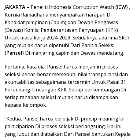
JAKARTA
– Peneliti Indonesia Corruption Watch
(ICW)
,
Kurnia Ramadhana menyampaikan harapan Di
Kandidat pimpinan (Capim) dan Dewan Pengawas
(Dewas) Komisi Pemberantasan Penyuapan (KPK)
Untuk masa kerja 2024-2029. Setidaknya ada lima Skor
yang mutlak harus dipenuhi Dari Panitia Seleksi
(Pansel)
Di menjaring capim dan Dewas mendatang.
Pertama, kata dia, Pansel harus menjamin proses
seleksi benar-benar memenuhi nilai transparansi dan
akuntabilitas sebagaimana tercermin Untuk Pasal 31
Perundang-Undangan KPK. Setiap perkembangan Di
setiap tahapan seleksi mutlak harus disampaikan
kepada Kelompok.
“Kedua, Pansel harus berpijak Di prinsip meaningful
participation Di proses seleksi berlangsung. Hal ini
yang luput dan diabaikan Dari Pansel bentukan Kepala