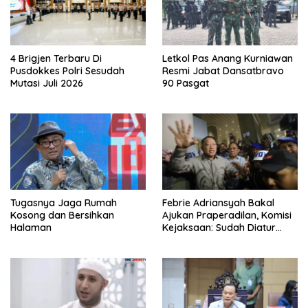
4 Brigjen Terbaru Di
Letkol Pas Anang Kurniawan
Pusdokkes Polri Sesudah
Resmi Jabat Dansatbravo
Mutasi Juli 2026
90 Pasgat
Tugasnya Jaga Rumah
Febrie Adriansyah Bakal
Kosong dan Bersihkan
Ajukan Praperadilan, Komisi
Halaman
Kejaksaan: Sudah Diatur
Hukum Kegiatan