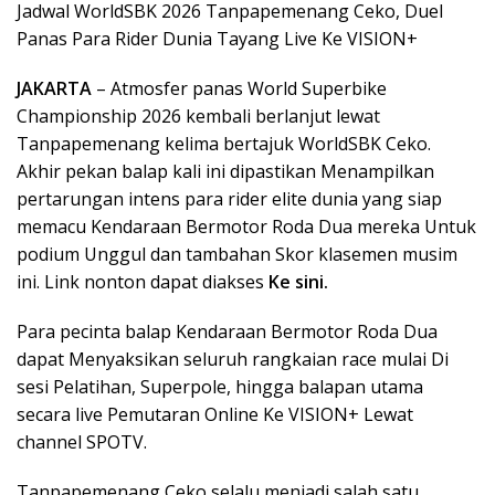
Jadwal WorldSBK 2026 Tanpapemenang Ceko, Duel
Panas Para Rider Dunia Tayang Live Ke VISION+
JAKARTA
– Atmosfer panas World Superbike
Championship 2026 kembali berlanjut lewat
Tanpapemenang kelima bertajuk WorldSBK Ceko.
Akhir pekan balap kali ini dipastikan Menampilkan
pertarungan intens para rider elite dunia yang siap
memacu Kendaraan Bermotor Roda Dua mereka Untuk
podium Unggul dan tambahan Skor klasemen musim
ini. Link nonton dapat diakses
Ke sini.
Para pecinta balap Kendaraan Bermotor Roda Dua
dapat Menyaksikan seluruh rangkaian race mulai Di
sesi Pelatihan, Superpole, hingga balapan utama
secara live Pemutaran Online Ke VISION+ Lewat
channel SPOTV.
Tanpapemenang Ceko selalu menjadi salah satu