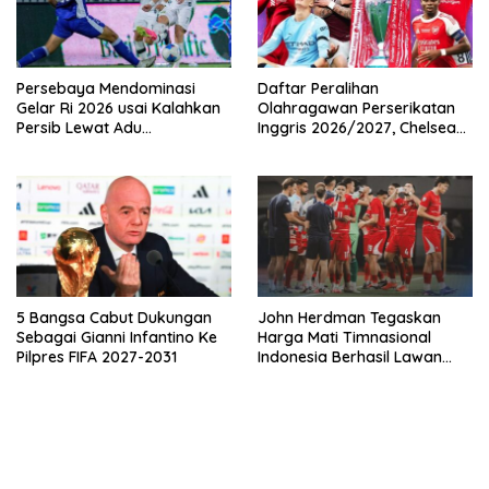
Persebaya Mendominasi
Daftar Peralihan
Gelar Ri 2026 usai Kalahkan
Olahragawan Perserikatan
Persib Lewat Adu
Inggris 2026/2027, Chelsea
Pembatasan
Paling Boros!
5 Bangsa Cabut Dukungan
John Herdman Tegaskan
Sebagai Gianni Infantino Ke
Harga Mati Timnasional
Pilpres FIFA 2027-2031
Indonesia Berhasil Lawan
Singapura