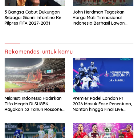
5 Bangsa Cabut Dukungan
John Herdman Tegaskan
Sebagai Gianni Infantino Ke
Harga Mati Timnasional
Pilpres FIFA 2027-2031
Indonesia Berhasil Lawan
Singapura
Rekomendasi untuk kamu
Milanisti Indonesia Hadirkan
Premier Padel London P1
Tifo Megah Di SUGBK,
2026 Masuk Fase Penentuan,
Rayakan 32 Tahun Rossoneri
Nonton hingga Final Live
Kembali Di Tanah Air
Pemutaran Online Di VISION+