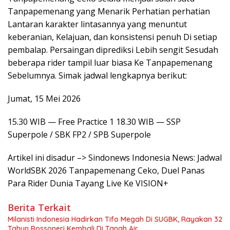
Tanpapemenang yang Menarik Perhatian perhatian
Lantaran karakter lintasannya yang menuntut
keberanian, Kelajuan, dan konsistensi penuh Di setiap
pembalap. Persaingan diprediksi Lebih sengit Sesudah
beberapa rider tampil luar biasa Ke Tanpapemenang
Sebelumnya. Simak jadwal lengkapnya berikut:
Jumat, 15 Mei 2026
15.30 WIB — Free Practice 1 18.30 WIB — SSP
Superpole / SBK FP2 / SPB Superpole
Artikel ini disadur –> Sindonews Indonesia News: Jadwal
WorldSBK 2026 Tanpapemenang Ceko, Duel Panas
Para Rider Dunia Tayang Live Ke VISION+
Berita Terkait
Milanisti Indonesia Hadirkan Tifo Megah Di SUGBK, Rayakan 32
Tahun Rossoneri Kembali Di Tanah Air