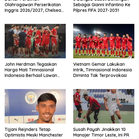
Olahragawan Perserikatan
Sebagai Gianni Infantino Ke
Inggris 2026/2027, Chelsea
Pilpres FIFA 2027-2031
Paling Boros!
John Herdman Tegaskan
Vietnam Gemar Lakukan
Harga Mati Timnasional
Intrik, Timnasional Indonesia
Indonesia Berhasil Lawan
Diminta Tak Terprovokasi
Singapura
Tijjani Reijnders Tetap
Susah Payah Jinakkan 10
Optimistis Meski Manchester
Manajer Timor Leste, Ini PR