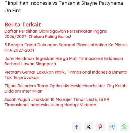
Timpilihan Indonesia vs Tanzania: Shayne Pattynama
On Fire!
Berita Terkait
Daftar Peralihan Olahragawan Perserikatan Inggris
2026/2027, Chelsea Paling Boros!
5 Bangsa Cabut Dukungan Sebagai Gianni Infantino Ke Pilpres
FIFA 2027-2031
John Herdman Tegaskan Harga Mati Timnasional Indonesia
Berhasil Lawan Singapura
Vietnam Gemar Lakukan Intrik, Timnasional Indonesia Diminta
Tak Terprovokasi
Tijjani Reijnders Tetap Optimistis Meski Manchester City Kalah
Didalam Inter Milan
Susah Payah Jinakkan 10 Manajer Timor Leste, Ini PR
Timnasional Indonesia Jelang Hadapi Vietnam