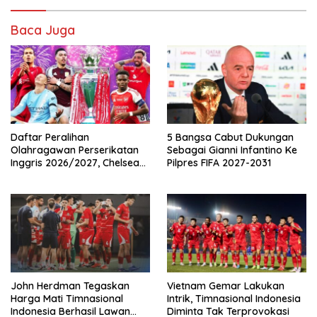
Baca Juga
Daftar Peralihan
5 Bangsa Cabut Dukungan
Olahragawan Perserikatan
Sebagai Gianni Infantino Ke
Inggris 2026/2027, Chelsea
Pilpres FIFA 2027-2031
Paling Boros!
John Herdman Tegaskan
Vietnam Gemar Lakukan
Harga Mati Timnasional
Intrik, Timnasional Indonesia
Indonesia Berhasil Lawan
Diminta Tak Terprovokasi