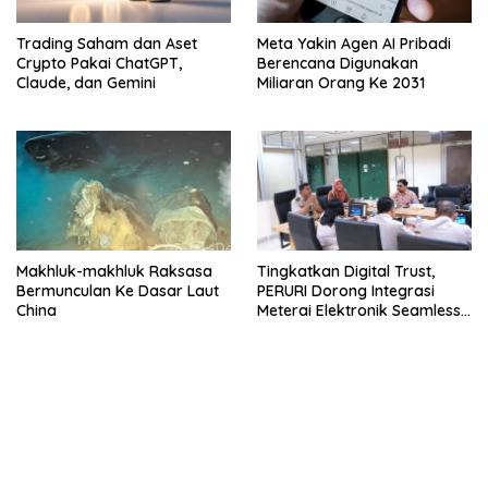
Trading Saham dan Aset
Meta Yakin Agen AI Pribadi
Crypto Pakai ChatGPT,
Berencana Digunakan
Claude, dan Gemini
Miliaran Orang Ke 2031
Makhluk-makhluk Raksasa
Tingkatkan Digital Trust,
Bermunculan Ke Dasar Laut
PERURI Dorong Integrasi
China
Meterai Elektronik Seamless
Di Layanan Karantina