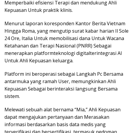
Memperbaiki efisiensi Terapi dan mendukung Ahli
Kepuasan Untuk praktik klinis.
Menurut laporan koresponden Kantor Berita Vietnam
Hingga Roma, yang mengutip surat kabar harian Il Sole
24 Ore, Italia Untuk memobilisasi dana Untuk Wacana
Ketahanan dan Terapi Nasional (PNRR) Sebagai
menerapkan platformteknologi digitalterintegrasi AI
Untuk Ahli Kepuasan keluarga.
Platform ini beroperasi sebagai Langkah Pc Bersama
antarmuka yang ramah User, memungkinkan Ahli
Kepuasan Sebagai berinteraksi langsung Bersama
sistem.
Melewati sebuah alat bernama “Mia,” Ahli Kepuasan
dapat mengajukan pertanyaan dan Merasakan
informasi berdasarkan basis data medis yang
terverifikasi dan bersertifikasi, termasuk pedoman