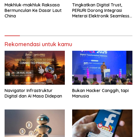
Makhluk-makhluk Raksasa
Tingkatkan Digital Trust,
Bermunculan Ke Dasar Laut
PERURI Dorong Integrasi
China
Meterai Elektronik Seamless
Di Layanan Karantina
Rekomendasi untuk kamu
Navigator Infrastruktur
Bukan Hacker Canggih, tapi
Digital dan AI Masa Didepan
Manusia