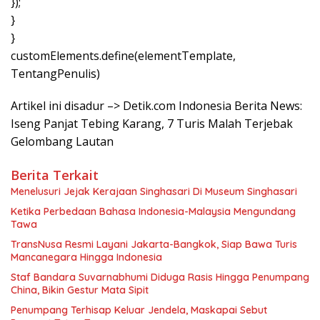
});
}
}
customElements.define(elementTemplate,
TentangPenulis)
Artikel ini disadur –> Detik.com Indonesia Berita News:
Iseng Panjat Tebing Karang, 7 Turis Malah Terjebak
Gelombang Lautan
Berita Terkait
Menelusuri Jejak Kerajaan Singhasari Di Museum Singhasari
Ketika Perbedaan Bahasa Indonesia-Malaysia Mengundang
Tawa
TransNusa Resmi Layani Jakarta-Bangkok, Siap Bawa Turis
Mancanegara Hingga Indonesia
Staf Bandara Suvarnabhumi Diduga Rasis Hingga Penumpang
China, Bikin Gestur Mata Sipit
Penumpang Terhisap Keluar Jendela, Maskapai Sebut