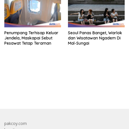
Penumpang Terhisap Keluar
Seoul Panas Banget, Warlok
Jendela, Maskapai Sebut
dan Wisatawan Ngadem Di
Pesawat Tetap Teraman
Mal-Sungai
bandar besar starlight princess1000 bagi bonus
pakcoy.com