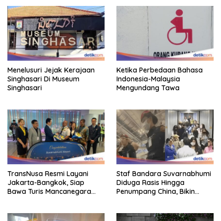
Menelusuri Jejak Kerajaan
Ketika Perbedaan Bahasa
Singhasari Di Museum
Indonesia-Malaysia
Singhasari
Mengundang Tawa
TransNusa Resmi Layani
Staf Bandara Suvarnabhumi
Jakarta-Bangkok, Siap
Diduga Rasis Hingga
Bawa Turis Mancanegara
Penumpang China, Bikin
Hingga Indonesia
Gestur Mata Sipit