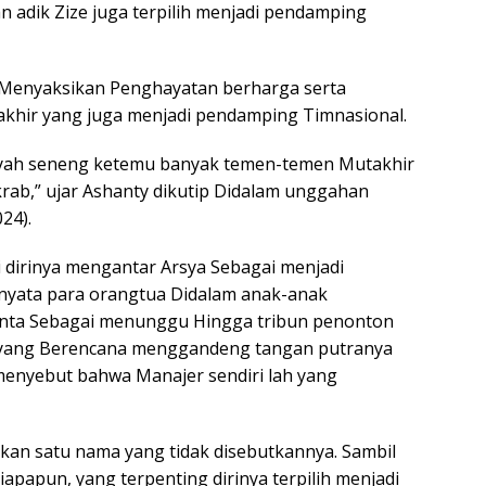
n adik Zize juga terpilih menjadi pendamping
 Menyaksikan Penghayatan berharga serta
khir yang juga menjadi pendamping Timnasional.
nsyah seneng ketemu banyak temen-temen Mutakhir
rab,” ujar Ashanty dikutip Didalam unggahan
24).
i dirinya mengantar Arsya Sebagai menjadi
nyata para orangtua Didalam anak-anak
nta Sebagai menunggu Hingga tribun penonton
 yang Berencana menggandeng tangan putranya
menyebut bahwa Manajer sendiri lah yang
an satu nama yang tidak disebutkannya. Sambil
iapapun, yang terpenting dirinya terpilih menjadi