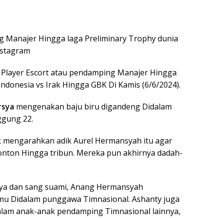
 Manajer Hingga laga Preliminary Trophy dunia
nstagram
 Player Escort atau pendamping Manajer Hingga
Indonesia vs Irak Hingga GBK Di Kamis (6/6/2024).
rsya
mengenakan baju biru digandeng Didalam
ggung 22.
 mengarahkan adik Aurel Hermansyah itu agar
nton Hingga tribun. Mereka pun akhirnya dadah-
nya dan sang suami, Anang Hermansyah
u Didalam punggawa Timnasional. Ashanty juga
alam anak-anak pendamping Timnasional lainnya,