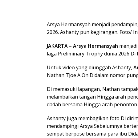
Arsya Hermansyah menjadi pendamping
2026. Ashanty pun kegirangan. Foto/ I
JAKARTA – Arsya Hermansyah
menjadi
laga Preliminary Trophy dunia 2026 Di 
Untuk video yang diunggah Ashanty,
A
Nathan Tjoe A On Didalam nomor pun
Di memasuki lapangan, Nathan tampak
melambaikan tangan Hingga arah peno
dadah bersama Hingga arah penonton.
Ashanty juga membagikan foto Di diri
mendampingi Arsya Sebelumnya bertem
sempat berpose bersama para ibu Did