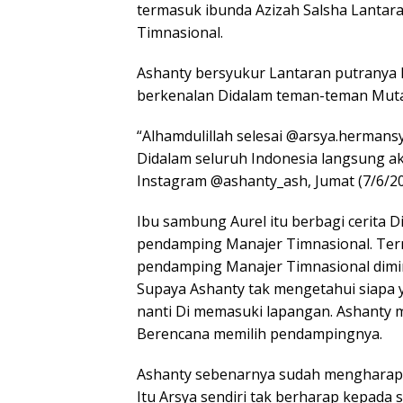
termasuk ibunda Azizah Salsha Lantara
Timnasional.
Ashanty bersyukur Lantaran putranya
berkenalan Didalam teman-teman Muta
“Alhamdulillah selesai @arsya.herma
Didalam seluruh Indonesia langsung ak
Instagram @ashanty_ash, Jumat (7/6/20
Ibu sambung Aurel itu berbagi cerita D
pendamping Manajer Timnasional. Ter
pendamping Manajer Timnasional dimi
Supaya Ashanty tak mengetahui siapa
nanti Di memasuki lapangan. Ashanty 
Berencana memilih pendampingnya.
Ashanty sebenarnya sudah mengharapk
Itu Arsya sendiri tak berharap kepada s