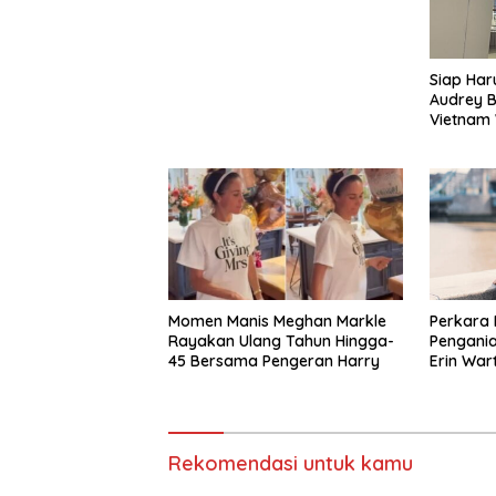
Siap Ha
Audrey B
Vietnam 
Miss Wor
Momen Manis Meghan Markle
Perkara
Rayakan Ulang Tahun Hingga-
Pengania
45 Bersama Pengeran Harry
Erin War
Rekomendasi untuk kamu