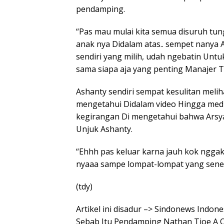
pendamping.
“Pas mau mulai kita semua disuruh tung
anak nya Didalam atas.. sempet nanya 
sendiri yang milih, udah ngebatin Untu
sama siapa aja yang penting Manajer Ti
Ashanty sendiri sempat kesulitan meli
mengetahui Didalam video Hingga medi
kegirangan Di mengetahui bahwa Arsy
Unjuk Ashanty.
“Ehhh pas keluar karna jauh kok nggak
nyaaa sampe lompat-lompat yang seneng
(tdy)
Artikel ini disadur –> Sindonews Indo
Sebab Itu Pendamping Nathan Tjoe A 