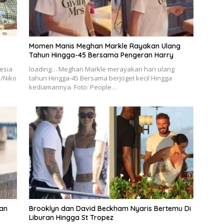
Momen Manis Meghan Markle Rayakan Ulang
Tahun Hingga-45 Bersama Pengeran Harry
esia
loading… Meghan Markle merayakan hari ulang
o/Niko
tahun Hingga-45 Bersama berjoget kecil Hingga
kediamannya. Foto: People…
an
Brooklyn dan David Beckham Nyaris Bertemu Di
Liburan Hingga St Tropez