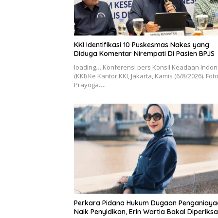
KKI Identifikasi 10 Puskesmas Nakes yang
Diduga Komentar Nirempati Di Pasien BPJS
loading… Konferensi pers Konsil Keadaan Indon
(KKI) Ke Kantor KKI, Jakarta, Kamis (6/8/2026). Fot
Prayoga….
Perkara Pidana Hukum Dugaan Penganiaya
Naik Penyidikan, Erin Wartia Bakal Diperiksa