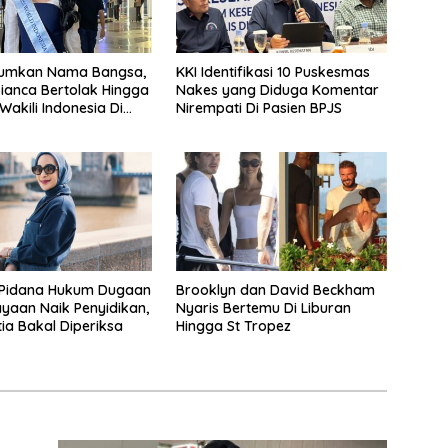
rumkan Nama Bangsa,
KKI Identifikasi 10 Puskesmas
ianca Bertolak Hingga
Nakes yang Diduga Komentar
Wakili Indonesia Di
Nirempati Di Pasien BPJS
ld 2026
 Pidana Hukum Dugaan
Brooklyn dan David Beckham
yaan Naik Penyidikan,
Nyaris Bertemu Di Liburan
tia Bakal Diperiksa
Hingga St Tropez