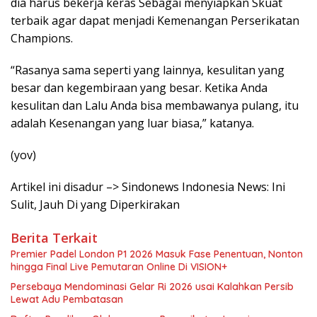
dia harus bekerja keras Sebagai menyiapkan Skuat
terbaik agar dapat menjadi Kemenangan Perserikatan
Champions.
“Rasanya sama seperti yang lainnya, kesulitan yang
besar dan kegembiraan yang besar. Ketika Anda
kesulitan dan Lalu Anda bisa membawanya pulang, itu
adalah Kesenangan yang luar biasa,” katanya.
(yov)
Artikel ini disadur –> Sindonews Indonesia News: Ini
Sulit, Jauh Di yang Diperkirakan
Berita Terkait
Premier Padel London P1 2026 Masuk Fase Penentuan, Nonton
hingga Final Live Pemutaran Online Di VISION+
Persebaya Mendominasi Gelar Ri 2026 usai Kalahkan Persib
Lewat Adu Pembatasan