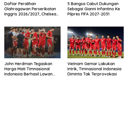
Daftar Peralihan
5 Bangsa Cabut Dukungan
Olahragawan Perserikatan
Sebagai Gianni Infantino Ke
Inggris 2026/2027, Chelsea
Pilpres FIFA 2027-2031
Paling Boros!
John Herdman Tegaskan
Vietnam Gemar Lakukan
Harga Mati Timnasional
Intrik, Timnasional Indonesia
Indonesia Berhasil Lawan
Diminta Tak Terprovokasi
Singapura
bandar besar starlight princess1000 bagi bonus