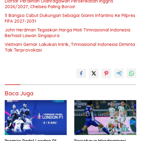
Daftar Peralihan Olahragawan Perserikatan Inggris
2026/2027, Chelsea Paling Boros!
5 Bangsa Cabut Dukungan Sebagai Gianni Infantino Ke Pilpres
FIFA 2027-2031
John Herdman Tegaskan Harga Mati Timnasional Indonesia
Berhasil Lawan Singapura
Vietnam Gemar Lakukan Intrik, Timnasional Indonesia Diminta
Tak Terprovokasi
Baca Juga
Premier Padel London P1
Persebaya Mendominasi