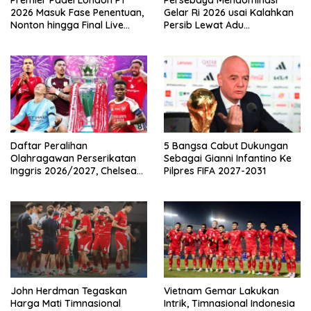
2026 Masuk Fase Penentuan,
Gelar Ri 2026 usai Kalahkan
Nonton hingga Final Live
Persib Lewat Adu
Pemutaran Online Di VISION+
Pembatasan
Daftar Peralihan
5 Bangsa Cabut Dukungan
Olahragawan Perserikatan
Sebagai Gianni Infantino Ke
Inggris 2026/2027, Chelsea
Pilpres FIFA 2027-2031
Paling Boros!
John Herdman Tegaskan
Vietnam Gemar Lakukan
Harga Mati Timnasional
Intrik, Timnasional Indonesia