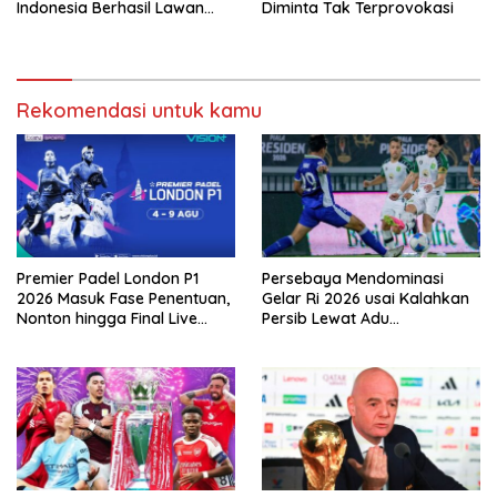
Indonesia Berhasil Lawan
Diminta Tak Terprovokasi
Singapura
Rekomendasi untuk kamu
Premier Padel London P1
Persebaya Mendominasi
2026 Masuk Fase Penentuan,
Gelar Ri 2026 usai Kalahkan
Nonton hingga Final Live
Persib Lewat Adu
Pemutaran Online Di VISION+
Pembatasan