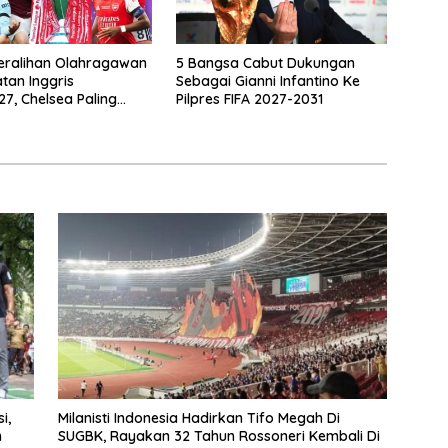
eralihan Olahragawan
5 Bangsa Cabut Dukungan
atan Inggris
Sebagai Gianni Infantino Ke
7, Chelsea Paling
Pilpres FIFA 2027-2031
i,
Milanisti Indonesia Hadirkan Tifo Megah Di
n
SUGBK, Rayakan 32 Tahun Rossoneri Kembali Di