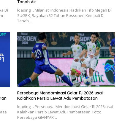
Tanah Air
ya Di
loading… Milanisti Indonesia Hadirkan Tifo Megah Di
im
SUGBK, Rayakan 32 Tahun Rossoneri Kembali Di
Tanah…
Persebaya Mendominasi Gelar Ri 2026 usai
aran
Kalahkan Persib Lewat Adu Pembatasan
loading… Persebaya Mendominasi Gelar Ri 2026 usai
Fase
Kalahkan Persib Lewat Adu Pembatasan. Foto:
Persebaya GIANYAR…