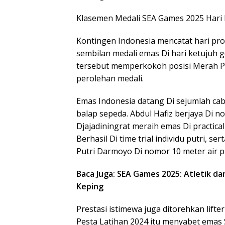
Klasemen Medali SEA Games 2025 Hari H
Kontingen Indonesia mencatat hari pro
sembilan medali emas Di hari ketujuh 
tersebut memperkokoh posisi Merah Pu
perolehan medali.
Emas Indonesia datang Di sejumlah cab
balap sepeda. Abdul Hafiz berjaya Di n
Djajadiningrat meraih emas Di practical
Berhasil Di time trial individu putri, 
Putri Darmoyo Di nomor 10 meter air p
Baca Juga: SEA Games 2025: Atletik 
Keping
Prestasi istimewa juga ditorehkan lifte
Pesta Latihan 2024 itu menyabet emas