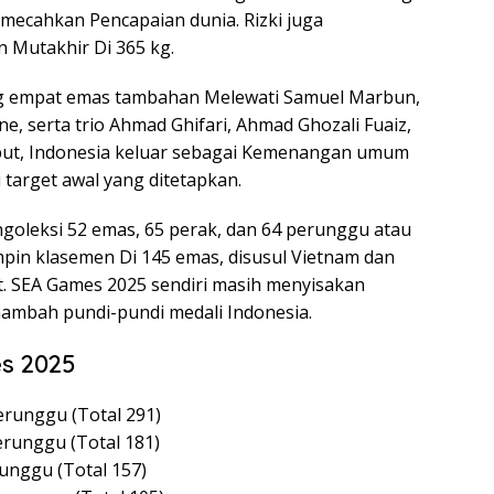
emecahkan Pencapaian dunia. Rizki juga
 Mutakhir Di 365 kg.
g empat emas tambahan Melewati Samuel Marbun,
ine, serta trio Ahmad Ghifari, Ahmad Ghozali Fuaiz,
sebut, Indonesia keluar sebagai Kemenangan umum
 target awal yang ditetapkan.
ngoleksi 52 emas, 65 perak, dan 64 perunggu atau
mpin klasemen Di 145 emas, disusul Vietnam dan
t. SEA Games 2025 sendiri masih menyisakan
ambah pundi-pundi medali Indonesia.
s 2025
erunggu (Total 291)
erunggu (Total 181)
runggu (Total 157)