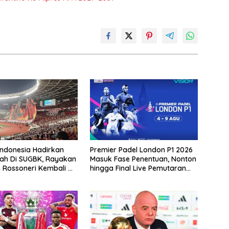
 Indonesia Hadirkan
Premier Padel London P1 2026
ah Di SUGBK, Rayakan
Masuk Fase Penentuan, Nonton
 Rossoneri Kembali Di
hingga Final Live Pemutaran
r
Online Di VISION+