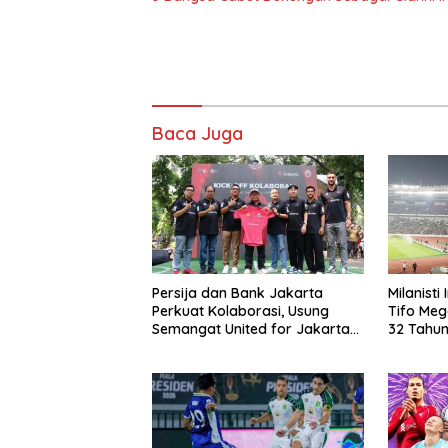
Baca Juga
Persija dan Bank Jakarta
Milanisti
Perkuat Kolaborasi, Usung
Tifo Meg
Semangat United for Jakarta
32 Tahun
Bangun Ekosistem Digital
Tanah Ai