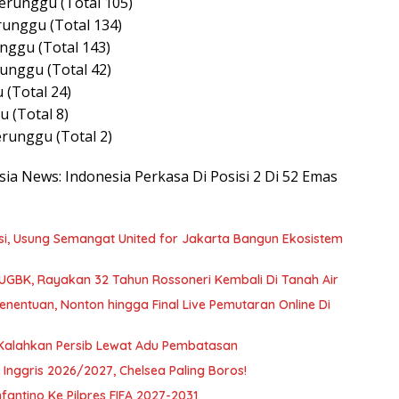
perunggu (Total 105)
runggu (Total 134)
unggu (Total 143)
unggu (Total 42)
 (Total 24)
u (Total 8)
erunggu (Total 2)
sia News: Indonesia Perkasa Di Posisi 2 Di 52 Emas
si, Usung Semangat United for Jakarta Bangun Ekosistem
 SUGBK, Rayakan 32 Tahun Rossoneri Kembali Di Tanah Air
nentuan, Nonton hingga Final Live Pemutaran Online Di
 Kalahkan Persib Lewat Adu Pembatasan
Inggris 2026/2027, Chelsea Paling Boros!
antino Ke Pilpres FIFA 2027-2031