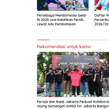
Persebaya Mendominasi Gelar
Daftar P
Ri 2026 usai Kalahkan Persib
Perserik
Lewat Adu Pembatasan
2026/202
Boros!
Rekomendasi untuk kamu
Persija dan Bank Jakarta Perkuat Kolaboras
Usung Semangat United for Jakarta Bangu