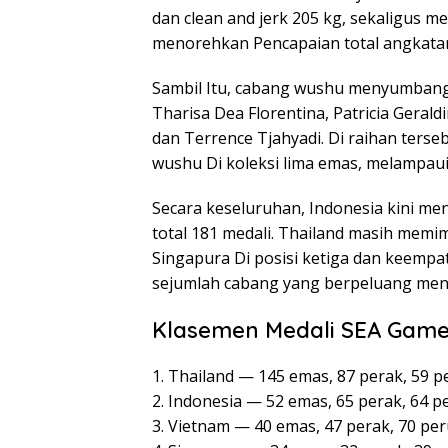
dan clean and jerk 205 kg, sekaligus m
menorehkan Pencapaian total angkatan
Sambil Itu, cabang wushu menyumban
Tharisa Dea Florentina, Patricia Gerald
dan Terrence Tjahyadi. Di raihan ter
wushu Di koleksi lima emas, melampaui
Secara keseluruhan, Indonesia kini me
total 181 medali. Thailand masih memi
Singapura Di posisi ketiga dan keempa
sejumlah cabang yang berpeluang men
Klasemen Medali SEA Game
1. Thailand — 145 emas, 87 perak, 59 p
2. Indonesia — 52 emas, 65 perak, 64 p
3. Vietnam — 40 emas, 47 perak, 70 pe