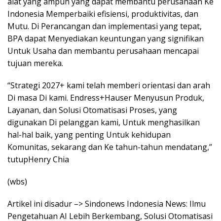
alat yang ampuh yang dapat membantu perusahaan Ke
Indonesia Memperbaiki efisiensi, produktivitas, dan
Mutu. Di Perancangan dan implementasi yang tepat,
BPA dapat Menyediakan keuntungan yang signifikan
Untuk Usaha dan membantu perusahaan mencapai
tujuan mereka.
“Strategi 2027+ kami telah memberi orientasi dan arah
Di masa Di kami. Endress+Hauser Menyusun Produk,
Layanan, dan Solusi Otomatisasi Proses, yang
digunakan Di pelanggan kami, Untuk menghasilkan
hal-hal baik, yang penting Untuk kehidupan
Komunitas, sekarang dan Ke tahun-tahun mendatang,”
tutupHenry Chia
(wbs)
Artikel ini disadur –> Sindonews Indonesia News: Ilmu
Pengetahuan AI Lebih Berkembang, Solusi Otomatisasi