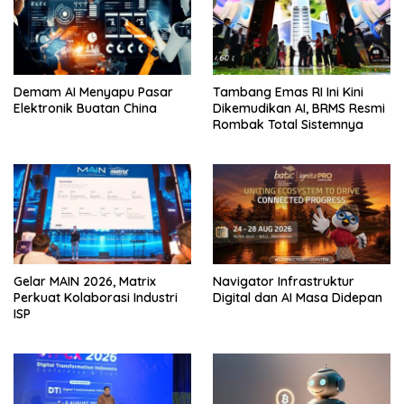
Demam AI Menyapu Pasar
Tambang Emas RI Ini Kini
Elektronik Buatan China
Dikemudikan AI, BRMS Resmi
Rombak Total Sistemnya
Gelar MAIN 2026, Matrix
Navigator Infrastruktur
Perkuat Kolaborasi Industri
Digital dan AI Masa Didepan
ISP