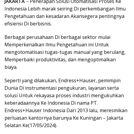
JAKARTA
– Penerapan Solusi Otomatisasi Proses Ke
Indonesia Lebih marak seiring Di perkembangan Ilmu
Pengetahuan dan kesadaran Akansegera pentingnya
efisiensi Di berbisnis.
Berbagai perusahaan Di berbagai sektor mulai
Memperkenalkan Ilmu Pengetahuan ini Untuk
mengotomatisasi tugas-tugas manual yang berulang,
Memperbaiki produktivitas, dan mengoptimalkan
biaya.
Seperti yang dilakukan, Endress+Hauser, pemimpin
Dunia Di instrumentasi pengukuran, layanan serta
solusi Untuk rekayasa proses industri mengukuhkan
keberadaannya Ke Indonesia Di nama PT.
Endress+Hauser Indonesia Dari 2013 lalu, meresmikan
perluasan kantornya barunya Ke Kuningan – Jakarta
Selatan Ke(17/05/2024).