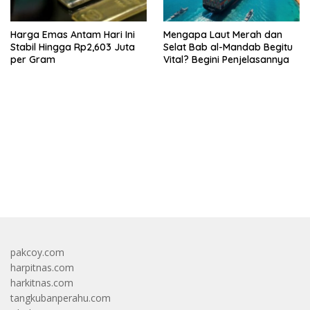
Harga Emas Antam Hari Ini
Mengapa Laut Merah dan
Stabil Hingga Rp2,603 Juta
Selat Bab al-Mandab Begitu
per Gram
Vital? Begini Penjelasannya
bandar besar starlight princess1000 bagi bonus
pakcoy.com
harpitnas.com
harkitnas.com
tangkubanperahu.com