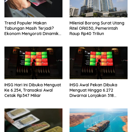
Trend Populer Makan
Milenial Borong Surat Utang
Tabungan Masih Terjadi?
Ritel ORI030, Pemerintah
Ekonom Menyoroti Dinamika
Raup Rp40 Triliun
Simpanan Nasabah
IHSG Hari Ini Dibuka Menguat
IHSG Awal Pekan Dibuka
Ke 6.254, Transaksi Awal
Menguat Hingga 6.272
Cetak Rp347 Miliar
Diwarnai Lonjakan 318
Saham