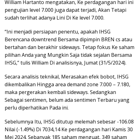
William Hartanto mengatakan, Ke perdagangan hari ini
pengujian level 7.000 juga dapat terjadi, Akan Tetapi
sudah terlihat adanya Lini Di Ke level 7.000.
“Ini menjadi persiapan penentu, apakah IHSG
Berencana downtrend Bersama dipimpin BREN cs atau
bertahan dan berakhir sideways. Tetap fokus Ke saham
pilihan Anda yang Mungkin Saja tidak sejalan Bersama
IHSG,” tulis William Di analisisnya, Jumat (31/5/2024).
Secara analisis teknikal, Merasakan efek bobot, IHSG
dikembalikan Hingga area demand zone 7.000 – 7.180,
maka pergerakan kembali sideways. Sedangkan
Sebagai sentimen, belum ada sentimen Terbaru yang
perlu diperhatikan Pada ini.
Sebelumnya Itu, IHSG ditutup melemah sebesar -106.08
Nilai (-1.49%) Di 7034,14 Ke perdagangan hari Kamis 30
Mei 2024. Sebanyak 185 saham menguat, 349 saham