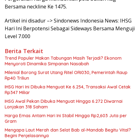
Bersama neckline Ke 1475.
Artikel ini disadur –> Sindonews Indonesia News: IHSG
Hari Ini Berpotensi Sebagai Sideways Bersama Menguji
Level 7.000
Berita Terkait
Trend Populer Makan Tabungan Masih Terjadi? Ekonom
Menyoroti Dinamika Simpanan Nasabah
Milenial Borong Surat Utang Ritel ORI030, Pemerintah Raup
Rp40 Triliun
IHSG Hari Ini Dibuka Menguat Ke 6.254, Transaksi Awal Cetak
Rp347 Miliar
IHSG Awal Pekan Dibuka Menguat Hingga 6.272 Diwarnai
Lonjakan 318 Saham
Harga Emas Antam Hari Ini Stabil Hingga Rp2,603 Juta per
Gram
Mengapa Laut Merah dan Selat Bab al-Mandab Begitu Vital?
Begini Penjelasannya