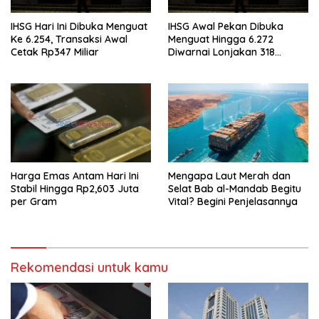
IHSG Hari Ini Dibuka Menguat
IHSG Awal Pekan Dibuka
Ke 6.254, Transaksi Awal
Menguat Hingga 6.272
Cetak Rp347 Miliar
Diwarnai Lonjakan 318
Saham
Harga Emas Antam Hari Ini
Mengapa Laut Merah dan
Stabil Hingga Rp2,603 Juta
Selat Bab al-Mandab Begitu
per Gram
Vital? Begini Penjelasannya
Rekomendasi untuk kamu