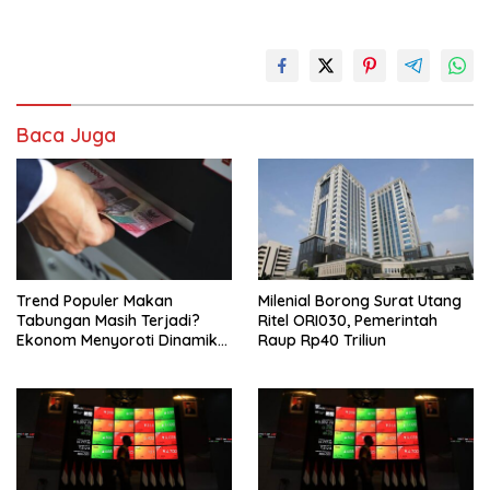
Baca Juga
Trend Populer Makan
Milenial Borong Surat Utang
Tabungan Masih Terjadi?
Ritel ORI030, Pemerintah
Ekonom Menyoroti Dinamika
Raup Rp40 Triliun
Simpanan Nasabah