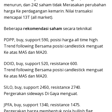
menurun, dan 242 saham tidak Merasakan perubahan
harga Ke perdagangan kemarin. Nilai transaksi
mencapai 13T (all market).
Beberapa
rekomendasi saham
secara teknikal:
PDPP, buy, support 590, posisi harga all time high.
Trend following Bersama posisi candlestick menguat
Ke atas MA5 dan MA20.
DOID, buy, support 520, resistance 600.
Trend following Bersama posisi candlestick menguat
Ke atas MA5 dan MA20.
SILO, buy, support 2450, resistance 2740.
Pergerakan sideways Di Gaya menguat.
JPFA, buy, support 1340, resistance 1475.
Pergerakan harga membentuk pola bullish flag