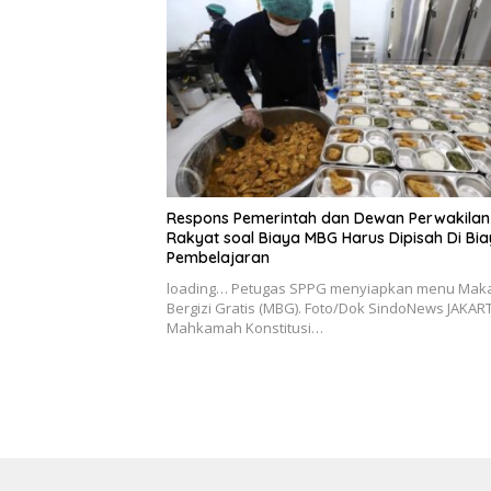
Respons Pemerintah dan Dewan Perwakilan
Rakyat soal Biaya MBG Harus Dipisah Di Bi
Pembelajaran
loading… Petugas SPPG menyiapkan menu Mak
Bergizi Gratis (MBG). Foto/Dok SindoNews JAKAR
Mahkamah Konstitusi…