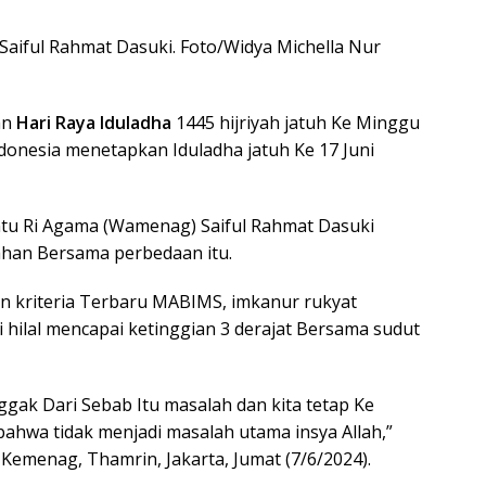
aiful Rahmat Dasuki. Foto/Widya Michella Nur
an
Hari Raya Iduladha
1445 hijriyah jatuh Ke Minggu
donesia menetapkan Iduladha jatuh Ke 17 Juni
tu Ri Agama (Wamenag) Saiful Rahmat Dasuki
han Bersama perbedaan itu.
n kriteria Terbaru MABIMS, imkanur rukyat
 hilal mencapai ketinggian 3 derajat Bersama sudut
ggak Dari Sebab Itu masalah dan kita tetap Ke
bahwa tidak menjadi masalah utama insya Allah,”
emenag, Thamrin, Jakarta, Jumat (7/6/2024).