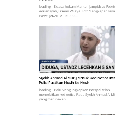
loading… Kuasa hukum Mantan Jampidsus Febri
Adriansyah, Firman Wijaya. Foto/Tangkapan laya
iNews JAKARTA – Kuasa…
Syekh Ahmad Al Misry Masuk Red Notice Inte
Polisi Pastikan Masih Ke Mesir
loading… Polri Mengungkapkan Interpol telah
menerbitkan red notice Pada Syekh Ahmad Al Mi
yang merupakan…