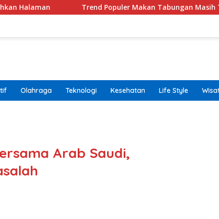
Trend Populer Makan Tabungan Masih Terjadi? Ekono
if
Olahraga
Teknologi
Kesehatan
Life Style
Wisa
band
ersama Arab Saudi,
salah