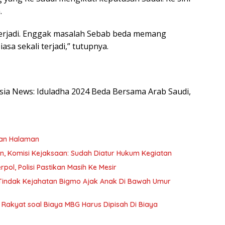
.
 terjadi. Enggak masalah Sebab beda memang
asa sekali terjadi,” tutupnya.
esia News: Iduladha 2024 Beda Bersama Arab Saudi,
kan Halaman
an, Komisi Kejaksaan: Sudah Diatur Hukum Kegiatan
pol, Polisi Pastikan Masih Ke Mesir
s Tindak Kejahatan Bigmo Ajak Anak Di Bawah Umur
Rakyat soal Biaya MBG Harus Dipisah Di Biaya