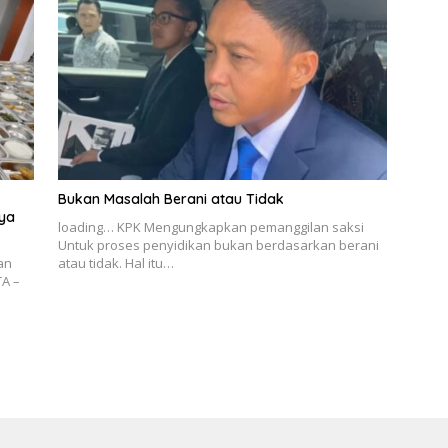
Bukan Masalah Berani atau Tidak
aya
loading… KPK Mengungkapkan pemanggilan saksi
Untuk proses penyidikan bukan berdasarkan berani
an
atau tidak. Hal itu…
TA –