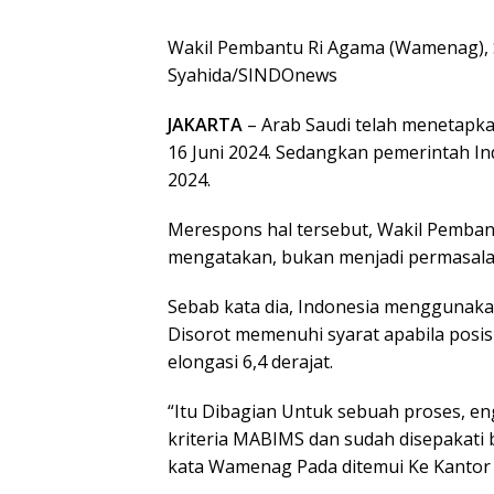
Wakil Pembantu Ri Agama (Wamenag), S
Syahida/SINDOnews
JAKARTA
– Arab Saudi telah menetapk
16 Juni 2024. Sedangkan pemerintah In
2024.
Merespons hal tersebut, Wakil Pemban
mengatakan, bukan menjadi permasala
Sebab kata dia, Indonesia menggunaka
Disorot memenuhi syarat apabila posisi
elongasi 6,4 derajat.
“Itu Dibagian Untuk sebuah proses, en
kriteria MABIMS dan sudah disepakati 
kata Wamenag Pada ditemui Ke Kantor K