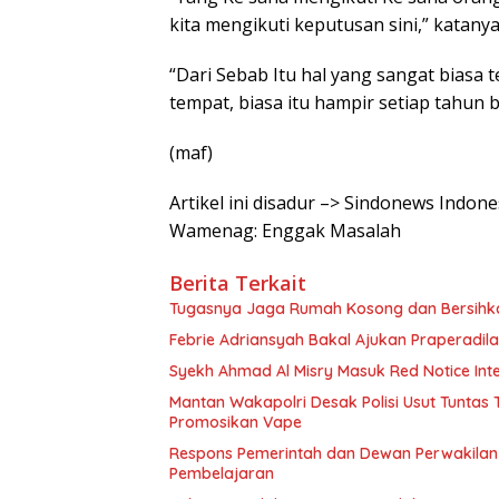
kita mengikuti keputusan sini,” katanya
“Dari Sebab Itu hal yang sangat biasa
tempat, biasa itu hampir setiap tahun bi
(maf)
Artikel ini disadur –> Sindonews Indon
Wamenag: Enggak Masalah
Berita Terkait
Tugasnya Jaga Rumah Kosong dan Bersih
Febrie Adriansyah Bakal Ajukan Praperadil
Syekh Ahmad Al Misry Masuk Red Notice Inter
Mantan Wakapolri Desak Polisi Usut Tunta
Promosikan Vape
Respons Pemerintah dan Dewan Perwakilan 
Pembelajaran