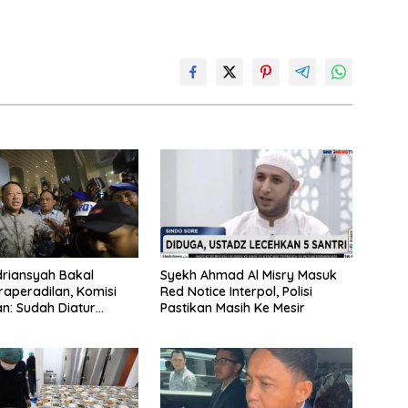
driansyah Bakal
Syekh Ahmad Al Misry Masuk
raperadilan, Komisi
Red Notice Interpol, Polisi
n: Sudah Diatur
Pastikan Masih Ke Mesir
egiatan