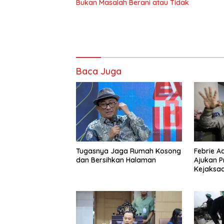
Bukan Masalah Berani atau Tidak
Baca Juga
Tugasnya Jaga Rumah Kosong
Febrie A
dan Bersihkan Halaman
Ajukan P
Kejaksaa
Hukum K