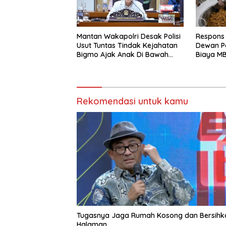
Mantan Wakapolri Desak Polisi
Respons
Usut Tuntas Tindak Kejahatan
Dewan Pe
Bigmo Ajak Anak Di Bawah
Biaya MB
Umur Promosikan Vape
Biaya P
Rekomendasi untuk kamu
Tugasnya Jaga Rumah Kosong dan Bersihk
Halaman