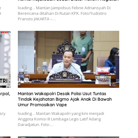
e
loading… Mantan Jampidsus Febrie Adriansyah Di
r
Berencana ditahan Di Rutan KPK. Foto/Yudistiro
Pranoto JAKARTA –…
rpol,
Mantan Wakapolri Desak Polisi Usut Tuntas
Tindak Kejahatan Bigmo Ajak Anak Di Bawah
Umur Promosikan Vape
sry
loading… Mantan Wakapolri yang kini menjadi
Anggota Komisi III Lembaga Legis Latif Adang
Daradjatun. Foto:…