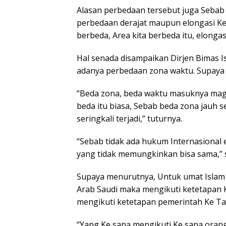
Alasan perbedaan tersebut juga Sebab
perbedaan derajat maupun elongasi Ke
berbeda, Area kita berbeda itu, elongasi
Hal senada disampaikan Dirjen Bimas
adanya perbedaan zona waktu. Supaya ha
“Beda zona, beda waktu masuknya magri
beda itu biasa, Sebab beda zona jauh s
seringkali terjadi,” tuturnya.
“Sebab tidak ada hukum Internasional 
yang tidak memungkinkan bisa sama,”
Supaya menurutnya, Untuk umat Islam
Arab Saudi maka mengikuti ketetapan 
mengikuti ketetapan pemerintah Ke Ta
“Yang Ke sana mengikuti Ke sana orang