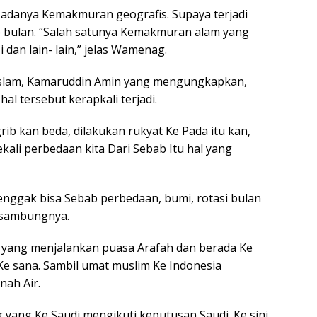
 adanya Kemakmuran geografis. Supaya terjadi
 bulan. “Salah satunya Kemakmuran alam yang
 dan lain- lain,” jelas Wamenag.
 Islam, Kamaruddin Amin yang mengungkapkan,
l tersebut kerapkali terjadi.
b kan beda, dilakukan rukyat Ke Pada itu kan,
ekali perbedaan kita Dari Sebab Itu hal yang
enggak bisa Sebab perbedaan, bumi, rotasi bulan
 sambungnya.
 yang menjalankan puasa Arafah dan berada Ke
Ke sana. Sambil umat muslim Ke Indonesia
nah Air.
 yang Ke Saudi mengikuti keputusan Saudi. Ke sini