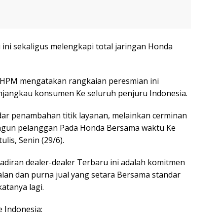
 ini sekaligus melengkapi total jaringan Honda
or HPM mengatakan rangkaian peresmian ini
angkau konsumen Ke seluruh penjuru Indonesia.
dar penambahan titik layanan, melainkan cerminan
angun pelanggan Pada Honda Bersama waktu Ke
ulis, Senin (29/6).
diran dealer-dealer Terbaru ini adalah komitmen
lan dan purna jual yang setara Bersama standar
atanya lagi.
e Indonesia: