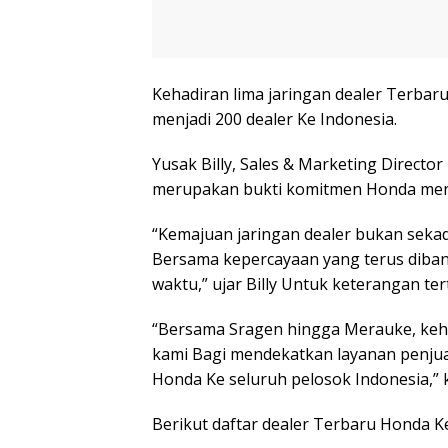
Kehadiran lima jaringan dealer Terbaru
menjadi 200 dealer Ke Indonesia.
Yusak Billy, Sales & Marketing Direct
merupakan bukti komitmen Honda menj
“Kemajuan jaringan dealer bukan seka
Bersama kepercayaan yang terus dib
waktu,” ujar Billy Untuk keterangan tert
“Bersama Sragen hingga Merauke, keha
kami Bagi mendekatkan layanan penjua
Honda Ke seluruh pelosok Indonesia,” k
Berikut daftar dealer Terbaru Honda K