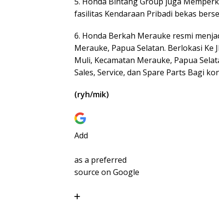
5. Honda Bintang Group juga Memperk
fasilitas Kendaraan Pribadi bekas berse
6. Honda Berkah Merauke resmi menjad
Merauke, Papua Selatan. Berlokasi Ke 
Muli, Kecamatan Merauke, Papua Selata
Sales, Service, dan Spare Parts Bagi 
(ryh/mik)
Add
as a preferred
source on Google