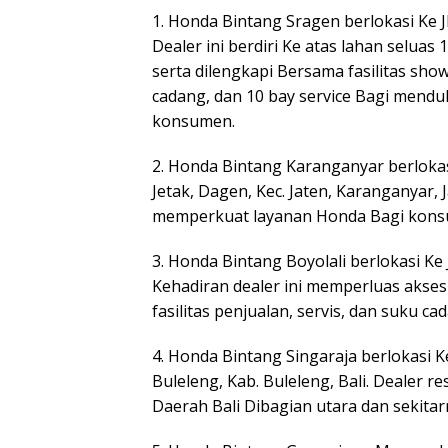
1. Honda Bintang Sragen berlokasi Ke Jl
Dealer ini berdiri Ke atas lahan seluas
serta dilengkapi Bersama fasilitas sho
cadang, dan 10 bay service Bagi men
konsumen.
2. Honda Bintang Karanganyar berlokas
Jetak, Dagen, Kec. Jaten, Karanganyar, 
memperkuat layanan Honda Bagi konsu
3. Honda Bintang Boyolali berlokasi Ke J
Kehadiran dealer ini memperluas akses
fasilitas penjualan, servis, dan suku ca
4. Honda Bintang Singaraja berlokasi Ke 
Buleleng, Kab. Buleleng, Bali. Dealer
Daerah Bali Dibagian utara dan sekitar