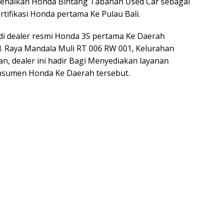
enalkan Honda Bintang Tabanan Used Car sebagai
rtifikasi Honda pertama Ke Pulau Bali.
i dealer resmi Honda 3S pertama Ke Daerah
Jl. Raya Mandala Muli RT 006 RW 001, Kelurahan
n, dealer ini hadir Bagi Menyediakan layanan
konsumen Honda Ke Daerah tersebut.