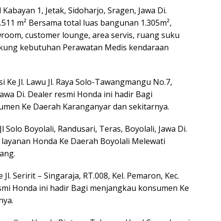
 Kabayan 1, Jetak, Sidoharjo, Sragen, Jawa Di.
 1.511 m² Bersama total luas bangunan 1.305m²,
wroom, customer lounge, area servis, ruang suku
dukung kebutuhan Perawatan Medis kendaraan
i Ke Jl. Lawu Jl. Raya Solo-Tawangmangu No.7,
Jawa Di. Dealer resmi Honda ini hadir Bagi
men Ke Daerah Karanganyar dan sekitarnya.
l Solo Boyolali, Randusari, Teras, Boyolali, Jawa Di.
 layanan Honda Ke Daerah Boyolali Melewati
dang.
Jl. Seririt – Singaraja, RT.008, Kel. Pemaron, Kec.
 resmi Honda ini hadir Bagi menjangkau konsumen Ke
nya.