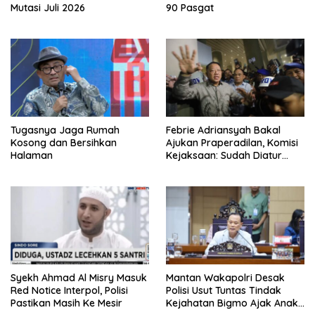
Mutasi Juli 2026
90 Pasgat
Tugasnya Jaga Rumah
Febrie Adriansyah Bakal
Kosong dan Bersihkan
Ajukan Praperadilan, Komisi
Halaman
Kejaksaan: Sudah Diatur
Hukum Kegiatan
Syekh Ahmad Al Misry Masuk
Mantan Wakapolri Desak
Red Notice Interpol, Polisi
Polisi Usut Tuntas Tindak
Pastikan Masih Ke Mesir
Kejahatan Bigmo Ajak Anak