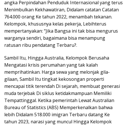
angka Perpindahan Penduduk Internasional yang terus
Menimbulkan Kekhawatiran, Didalam catatan Catatan
764.000 orang Ke tahun 2022, menambah tekanan.
Kelompok, khususnya kelas pekerja, Lebihterus
mempertanyakan: “Jika Bangsa ini tak bisa mengurus
warganya sendiri, bagaimana bisa menampung
ratusan ribu pendatang Terbaru?.
Sambil Itu, Hingga Australia, Kelompok Berusaha
Mengatasi krisis perumahan yang tak kalah
memprihatinkan. Harga sewa yang melonjak gila-
gilaan, Sambil Itu tingkat kekosongan properti
mencapai titik terendah Di sejarah, membuat generasi
muda terjebak Di siklus ketidakmampuan Memiliki
Tempattinggal. Ketika pemerintah Lewat Australian
Bureau of Statistics (ABS) Memperkenalkan bahwa
lebih Didalam 518.000 imigran Terbaru datang Ke
tahun 2023, narasi yang muncul Hingga Kelompok