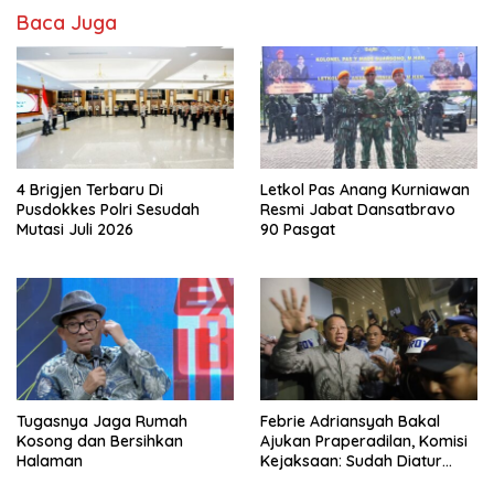
Baca Juga
4 Brigjen Terbaru Di
Letkol Pas Anang Kurniawan
Pusdokkes Polri Sesudah
Resmi Jabat Dansatbravo
Mutasi Juli 2026
90 Pasgat
Tugasnya Jaga Rumah
Febrie Adriansyah Bakal
Kosong dan Bersihkan
Ajukan Praperadilan, Komisi
Halaman
Kejaksaan: Sudah Diatur
Hukum Kegiatan