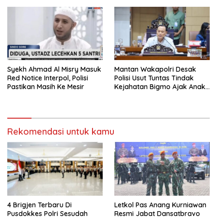
Syekh Ahmad Al Misry Masuk
Mantan Wakapolri Desak
Red Notice Interpol, Polisi
Polisi Usut Tuntas Tindak
Pastikan Masih Ke Mesir
Kejahatan Bigmo Ajak Anak
Di Bawah Umur Promosikan
Vape
Rekomendasi untuk kamu
4 Brigjen Terbaru Di
Letkol Pas Anang Kurniawan
Pusdokkes Polri Sesudah
Resmi Jabat Dansatbravo