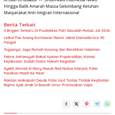
Hingga Balik Amarah Massa Gelombang Keluhan
Masyarakat Anti-Imigran Internasional
Berita Terkait
4 Brigjen Terbaru Di Pusdokkes Polri Sesudah Mutasi Juli 2026
Letkol Pas Anang Kurniawan Resmi Jabat Dansatbravo 90
Pasgat
Tugasnya Jaga Rumah Kosong dan Bersihkan Halaman
Febrie Adriansyah Bakal Ajukan Praperadilan, Komisi
Kejaksaan: Sudah Diatur Hukum Kegiatan
Syekh Ahmad Al Misry Masuk Red Notice Interpol, Polisi
Pastikan Masih Ke Mesir
Mantan Wakapolri Desak Polisi Usut Tuntas Tindak Kejahatan
Bigmo Ajak Anak Di Bawah Umur Promosikan Vape