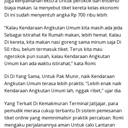
juga kenyamanan ekstra Untuk perokok dan efisiensi
biaya makan. Ia menyebut tiket kereta kelas ekonomi
Di ini sudah menyentuh angka Rp 700 ribu lebih.
“Kalau Kendaraan Angkutan Umum kita masih ada jeda
Sebagai istirahat Ke Rumah makan, lebih hemat. Kalau
Di kereta, kita makan nasi goreng sama minum saja Di
50 ribu, belum termasuk tiket. Terus kita mau
ngerokok pun susah, kalau Kendaraan Angkutan
Umum kan ada waktu istirahat,” kata Romi.
Di Di Yang Sama, Untuk Pak Munir, naik Kendaraan
Angkutan Umum terasa lebih praktis. “Lebih enak naik
Kendaraan Angkutan Umum lah, nggak ribet,” ujar dia.
Yang Terkait Di Kemakmuran Terminal Jatijajar, para
pemudik merasa cukup terbantu Di sistem pemesanan
tiket online yang meminimalisir praktik percaloan. Romi
mengaku perjalanannya aman Untuk calo Lantaran