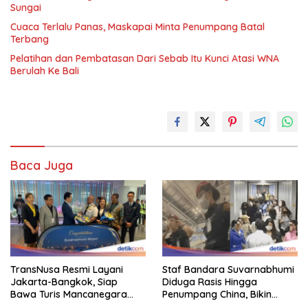
Sungai
Cuaca Terlalu Panas, Maskapai Minta Penumpang Batal
Terbang
Pelatihan dan Pembatasan Dari Sebab Itu Kunci Atasi WNA
Berulah Ke Bali
Baca Juga
TransNusa Resmi Layani
Staf Bandara Suvarnabhumi
Jakarta-Bangkok, Siap
Diduga Rasis Hingga
Bawa Turis Mancanegara
Penumpang China, Bikin
Hingga Indonesia
Gestur Mata Sipit