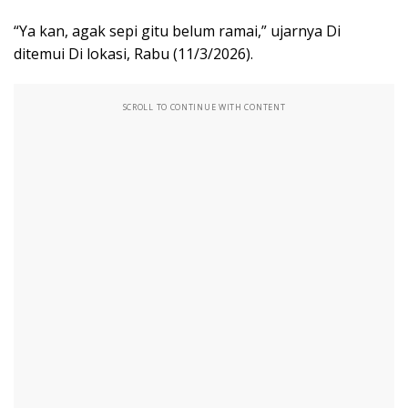
“Ya kan, agak sepi gitu belum ramai,” ujarnya Di
ditemui Di lokasi, Rabu (11/3/2026).
SCROLL TO CONTINUE WITH CONTENT