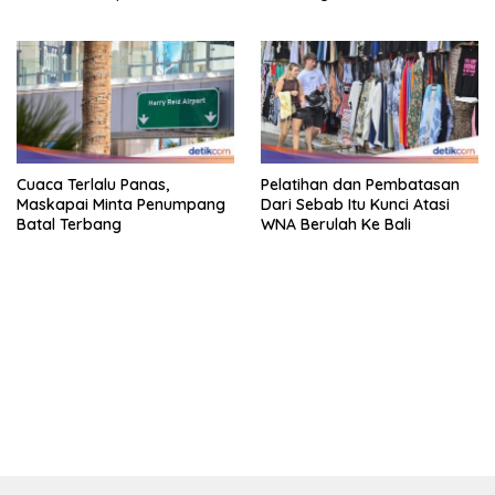
Cuaca Terlalu Panas,
Pelatihan dan Pembatasan
Maskapai Minta Penumpang
Dari Sebab Itu Kunci Atasi
Batal Terbang
WNA Berulah Ke Bali
bandar besar starlight princess1000 bagi bonus