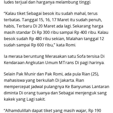
ludes terjual dan harganya melambung tinggi.
“Kalau tiket Sebagai besok itu sudah mahal, terus
terbatas. Tanggal 15, 16, 17 Maret itu sudah penuh,
habis, Terbaru Di 20 Maret ada lagi. Sekarang harga
masih standar Di Rp 300 ribu sampai Rp 400 ribu. Kalau
besok sudah Rp 480 ribu sekian, Malahan tanggal 12
sudah sampai Rp 600 ribu,” kata Romi.
Ia merasa beruntung Merasakan satu Sofa tersisa Di
Kendaraan Angkutan Umum MTrans Di pagi harinya.
Selain Pak Munir dan Pak Romi, ada pula Rian (25),
mahasiswa yang berkuliah Di Jakarta. Rian
mempercepat jadwal pulangnya Ke Banyumas Lantaran
diminta Di orang tuanya dan Sebagai menjenguk sang
kakek yang Lagi sakit.
“Alhamdulillah dapat tiket yang masih wajar, Rp 190