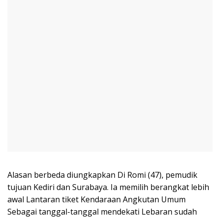
Alasan berbeda diungkapkan Di Romi (47), pemudik
tujuan Kediri dan Surabaya. Ia memilih berangkat lebih
awal Lantaran tiket Kendaraan Angkutan Umum
Sebagai tanggal-tanggal mendekati Lebaran sudah