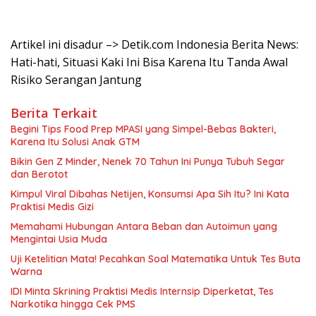
Artikel ini disadur –> Detik.com Indonesia Berita News:
Hati-hati, Situasi Kaki Ini Bisa Karena Itu Tanda Awal
Risiko Serangan Jantung
Berita Terkait
Begini Tips Food Prep MPASI yang Simpel-Bebas Bakteri,
Karena Itu Solusi Anak GTM
Bikin Gen Z Minder, Nenek 70 Tahun Ini Punya Tubuh Segar
dan Berotot
Kimpul Viral Dibahas Netijen, Konsumsi Apa Sih Itu? Ini Kata
Praktisi Medis Gizi
Memahami Hubungan Antara Beban dan Autoimun yang
Mengintai Usia Muda
Uji Ketelitian Mata! Pecahkan Soal Matematika Untuk Tes Buta
Warna
IDI Minta Skrining Praktisi Medis Internsip Diperketat, Tes
Narkotika hingga Cek PMS