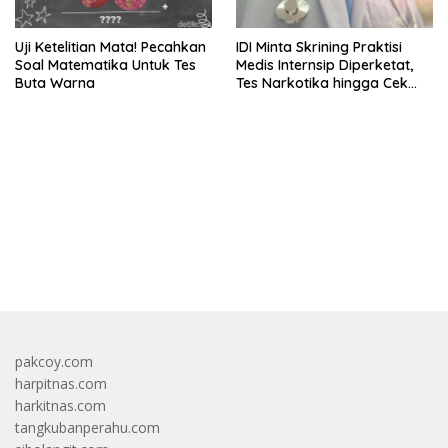
Uji Ketelitian Mata! Pecahkan
IDI Minta Skrining Praktisi
Soal Matematika Untuk Tes
Medis Internsip Diperketat,
Buta Warna
Tes Narkotika hingga Cek
PMS
bandar besar starlight princess1000 bagi bonus
pakcoy.com
harpitnas.com
harkitnas.com
tangkubanperahu.com