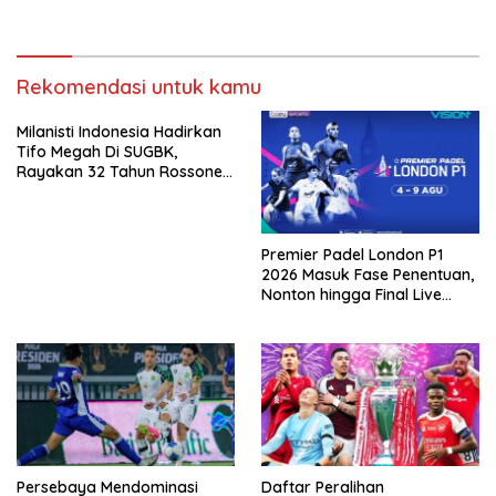
Singapura
Rekomendasi untuk kamu
Milanisti Indonesia Hadirkan
Tifo Megah Di SUGBK,
Rayakan 32 Tahun Rossoneri
Kembali Di Tanah Air
Premier Padel London P1
2026 Masuk Fase Penentuan,
Nonton hingga Final Live
Pemutaran Online Di VISION+
Persebaya Mendominasi
Daftar Peralihan