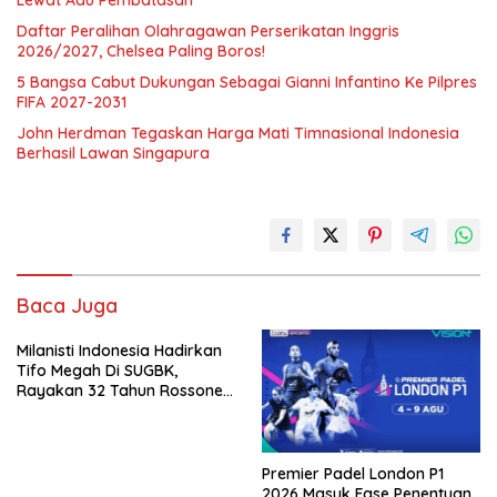
Lewat Adu Pembatasan
Daftar Peralihan Olahragawan Perserikatan Inggris
2026/2027, Chelsea Paling Boros!
5 Bangsa Cabut Dukungan Sebagai Gianni Infantino Ke Pilpres
FIFA 2027-2031
John Herdman Tegaskan Harga Mati Timnasional Indonesia
Berhasil Lawan Singapura
Baca Juga
Milanisti Indonesia Hadirkan
Tifo Megah Di SUGBK,
Rayakan 32 Tahun Rossoneri
Kembali Di Tanah Air
Premier Padel London P1
2026 Masuk Fase Penentuan,