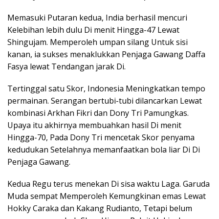
Memasuki Putaran kedua, India berhasil mencuri
Kelebihan lebih dulu Di menit Hingga-47 Lewat
Shingujam. Memperoleh umpan silang Untuk sisi
kanan, ia sukses menaklukkan Penjaga Gawang Daffa
Fasya lewat Tendangan jarak Di.
Tertinggal satu Skor, Indonesia Meningkatkan tempo
permainan. Serangan bertubi-tubi dilancarkan Lewat
kombinasi Arkhan Fikri dan Dony Tri Pamungkas.
Upaya itu akhirnya membuahkan hasil Di menit
Hingga-70, Pada Dony Tri mencetak Skor penyama
kedudukan Setelahnya memanfaatkan bola liar Di Di
Penjaga Gawang.
Kedua Regu terus menekan Di sisa waktu Laga. Garuda
Muda sempat Memperoleh Kemungkinan emas Lewat
Hokky Caraka dan Kakang Rudianto, Tetapi belum