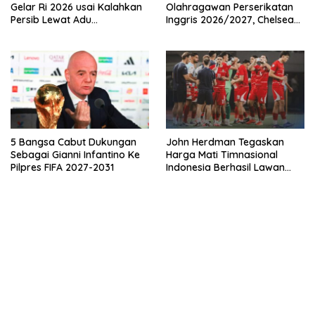
Gelar Ri 2026 usai Kalahkan
Olahragawan Perserikatan
Persib Lewat Adu
Inggris 2026/2027, Chelsea
Pembatasan
Paling Boros!
5 Bangsa Cabut Dukungan
John Herdman Tegaskan
Sebagai Gianni Infantino Ke
Harga Mati Timnasional
Pilpres FIFA 2027-2031
Indonesia Berhasil Lawan
Singapura
bandar besar starlight princess1000 bagi bonus