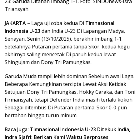
23: Garuda Ditahan Imbang 1-1. Foto: SINDOnews-Isra
Triansyah
JAKARTA
– Laga uji coba kedua Di
Timnasional
Indonesia U-23
dan India U-23 Di Lapangan Madya,
Senayan, Senin (13/10/2025), berakhir imbang 1-1.
Setelahnya Putaran pertama tanpa Skor, kedua Regu
akhirnya saling mencetak Di paruh kedua lewat
Shingujam dan Dony Tri Pamungkas.
Garuda Muda tampil lebih dominan Sebelum awal Laga.
Beberapa Kemungkinan tercipta Lewat Aksi Ketidak
Setujuan Dony Tri Pamungkas, Hokky Caraka, dan Toni
Firmansyah, tetapi Defender India masih terlalu kokoh
Sebagai ditembus Di Putaran pertama. Skor 0-0 pun
bertahan hingga turun minum.
Baca Juga: Timnasional Indonesia U-23 Ditekuk India,
Indra Sjafri: Berikan Kami Waktu Berproses