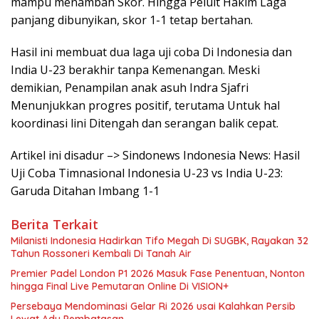
mampu menambah Skor. Hingga Peluit Hakim Laga
panjang dibunyikan, skor 1-1 tetap bertahan.
Hasil ini membuat dua laga uji coba Di Indonesia dan
India U-23 berakhir tanpa Kemenangan. Meski
demikian, Penampilan anak asuh Indra Sjafri
Menunjukkan progres positif, terutama Untuk hal
koordinasi lini Ditengah dan serangan balik cepat.
Artikel ini disadur –> Sindonews Indonesia News: Hasil
Uji Coba Timnasional Indonesia U-23 vs India U-23:
Garuda Ditahan Imbang 1-1
Berita Terkait
Milanisti Indonesia Hadirkan Tifo Megah Di SUGBK, Rayakan 32
Tahun Rossoneri Kembali Di Tanah Air
Premier Padel London P1 2026 Masuk Fase Penentuan, Nonton
hingga Final Live Pemutaran Online Di VISION+
Persebaya Mendominasi Gelar Ri 2026 usai Kalahkan Persib