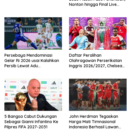
Nonton hingga Final Live
Pemutaran Online Di VISION+
Persebaya Mendominasi
Daftar Peralihan
Gelar Ri 2026 usai Kalahkan
Olahragawan Perserikatan
Persib Lewat Adu
Inggris 2026/2027, Chelsea
Pembatasan
Paling Boros!
5 Bangsa Cabut Dukungan
John Herdman Tegaskan
Sebagai Gianni Infantino Ke
Harga Mati Timnasional
Pilpres FIFA 2027-2031
Indonesia Berhasil Lawan