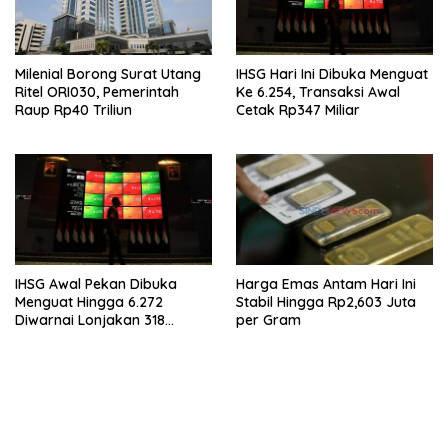
Milenial Borong Surat Utang
IHSG Hari Ini Dibuka Menguat
Ritel ORI030, Pemerintah
Ke 6.254, Transaksi Awal
Raup Rp40 Triliun
Cetak Rp347 Miliar
IHSG Awal Pekan Dibuka
Harga Emas Antam Hari Ini
Menguat Hingga 6.272
Stabil Hingga Rp2,603 Juta
Diwarnai Lonjakan 318
per Gram
Saham