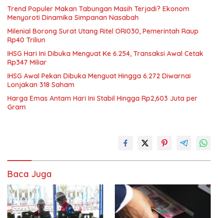
Trend Populer Makan Tabungan Masih Terjadi? Ekonom
Menyoroti Dinamika Simpanan Nasabah
Milenial Borong Surat Utang Ritel ORI030, Pemerintah Raup
Rp40 Triliun
IHSG Hari Ini Dibuka Menguat Ke 6.254, Transaksi Awal Cetak
Rp347 Miliar
IHSG Awal Pekan Dibuka Menguat Hingga 6.272 Diwarnai
Lonjakan 318 Saham
Harga Emas Antam Hari Ini Stabil Hingga Rp2,603 Juta per
Gram
Baca Juga