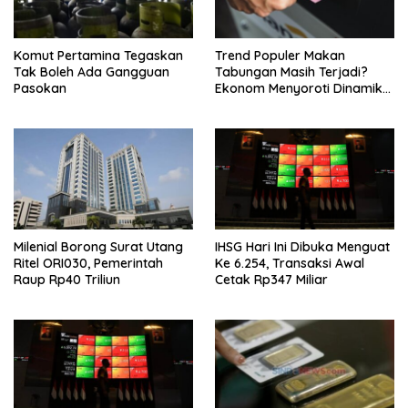
Komut Pertamina Tegaskan
Trend Populer Makan
Tak Boleh Ada Gangguan
Tabungan Masih Terjadi?
Pasokan
Ekonom Menyoroti Dinamika
Simpanan Nasabah
Milenial Borong Surat Utang
IHSG Hari Ini Dibuka Menguat
Ritel ORI030, Pemerintah
Ke 6.254, Transaksi Awal
Raup Rp40 Triliun
Cetak Rp347 Miliar