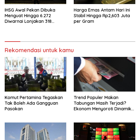
IHSG Awal Pekan Dibuka
Harga Emas Antam Hari Ini
Menguat Hingga 6.272
Stabil Hingga Rp2,603 Juta
Diwarnai Lonjakan 318
per Gram
Saham
Rekomendasi untuk kamu
Komut Pertamina Tegaskan
Trend Populer Makan
Tak Boleh Ada Gangguan
Tabungan Masih Terjadi?
Pasokan
Ekonom Menyoroti Dinamika
Simpanan Nasabah