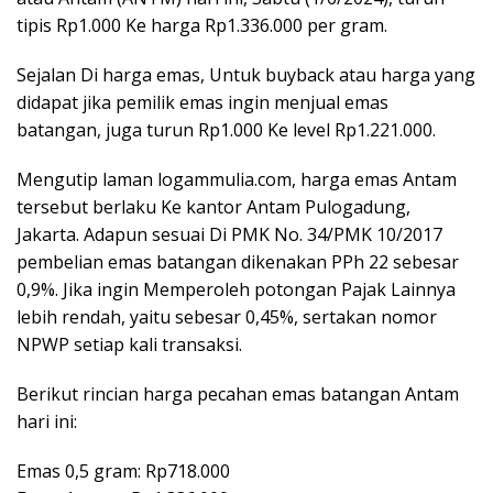
tipis Rp1.000 Ke harga Rp1.336.000 per gram.
Sejalan Di harga emas, Untuk buyback atau harga yang
didapat jika pemilik emas ingin menjual emas
batangan, juga turun Rp1.000 Ke level Rp1.221.000.
Mengutip laman logammulia.com, harga emas Antam
tersebut berlaku Ke kantor Antam Pulogadung,
Jakarta. Adapun sesuai Di PMK No. 34/PMK 10/2017
pembelian emas batangan dikenakan PPh 22 sebesar
0,9%. Jika ingin Memperoleh potongan Pajak Lainnya
lebih rendah, yaitu sebesar 0,45%, sertakan nomor
NPWP setiap kali transaksi.
Berikut rincian harga pecahan emas batangan Antam
hari ini:
Emas 0,5 gram: Rp718.000