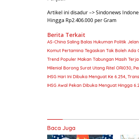
Artikel ini disadur –> Sindonews Indo
Hingga Rp2.406.000 per Gram
Berita Terkait
AS-China Saling Balas Hukuman Politik Jela
Komut Pertamina Tegaskan Tak Boleh Ada
Trend Populer Makan Tabungan Masih Terj
Milenial Borong Surat Utang Ritel ORI030, P
IHSG Hari Ini Dibuka Menguat Ke 6.254, Tran
IHSG Awal Pekan Dibuka Menguat Hingga 6.
Baca Juga