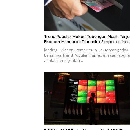
Trend Populer Makan Tabungan Masih Terja
Ekonom Menyoroti Dinamika Simpanan Na
loading… Alasan utama Ketua LPS tentang tidak
benarnya Trend Populer mantab (makan tabung
adalah peningkatan…