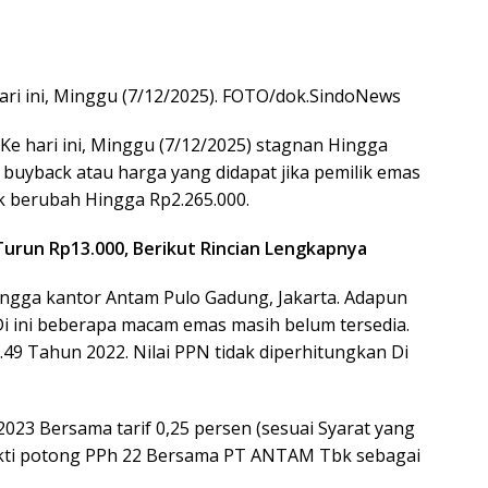
ri ini, Minggu (7/12/2025). FOTO/dok.SindoNews
 hari ini, Minggu (7/12/2025) stagnan Hingga
 buyback atau harga yang didapat jika pemilik emas
k berubah Hingga Rp2.265.000.
 Turun Rp13.000, Berikut Rincian Lengkapnya
ngga kantor Antam Pulo Gadung, Jakarta. Adapun
i ini beberapa macam emas masih belum tersedia.
o.49 Tahun 2022. Nilai PPN tidak diperhitungkan Di
23 Bersama tarif 0,25 persen (sesuai Syarat yang
ukti potong PPh 22 Bersama PT ANTAM Tbk sebagai