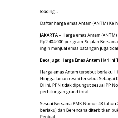
loading…
Daftar harga emas Antam (ANTM) Ke ha
JAKARTA
– Harga emas Antam (ANTM) Ke
Rp2.404.000 per gram. Sejalan Bersama
ingin menjual emas batangan juga tida
Baca Juga: Harga Emas Antam Hari Ini
Harga emas Antam tersebut berlaku Hi
Hingga laman resmi tersebut Sebagai D
Di ini, PPN tidak dipungut sesuai PP N
perhitungan grand total.
Sesuai Bersama PMK Nomor 48 tahun 20
berlaku) dan Berencana diterbitkan b
Penjual.