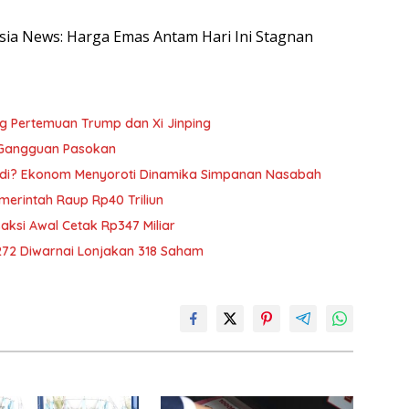
nesia News: Harga Emas Antam Hari Ini Stagnan
ng Pertemuan Trump dan Xi Jinping
 Gangguan Pasokan
adi? Ekonom Menyoroti Dinamika Simpanan Nasabah
emerintah Raup Rp40 Triliun
saksi Awal Cetak Rp347 Miliar
272 Diwarnai Lonjakan 318 Saham