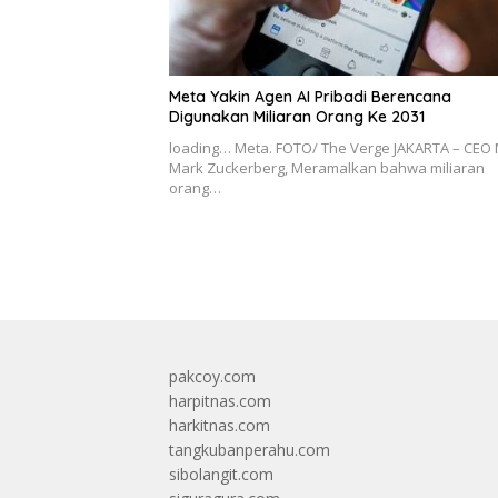
Meta Yakin Agen AI Pribadi Berencana
Digunakan Miliaran Orang Ke 2031
loading… Meta. FOTO/ The Verge JAKARTA – CEO 
Mark Zuckerberg, Meramalkan bahwa miliaran
orang…
pakcoy.com
harpitnas.com
harkitnas.com
tangkubanperahu.com
sibolangit.com