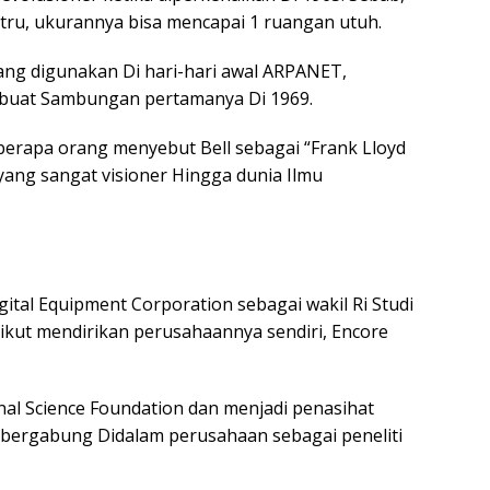
ustru, ukurannya bisa mencapai 1 ruangan utuh.
yang digunakan Di hari-hari awal ARPANET,
buat Sambungan pertamanya Di 1969.
eberapa orang menyebut Bell sebagai “Frank Lloyd
ang sangat visioner Hingga dunia Ilmu
ital Equipment Corporation sebagai wakil Ri Studi
kut mendirikan perusahaannya sendiri, Encore
nal Science Foundation dan menjadi penasihat
 bergabung Didalam perusahaan sebagai peneliti