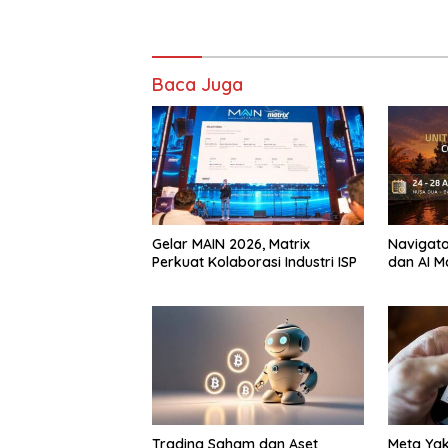
Baca Juga
Gelar MAIN 2026, Matrix
Navigator
Perkuat Kolaborasi Industri ISP
dan AI M
Trading Saham dan Aset
Meta Yak