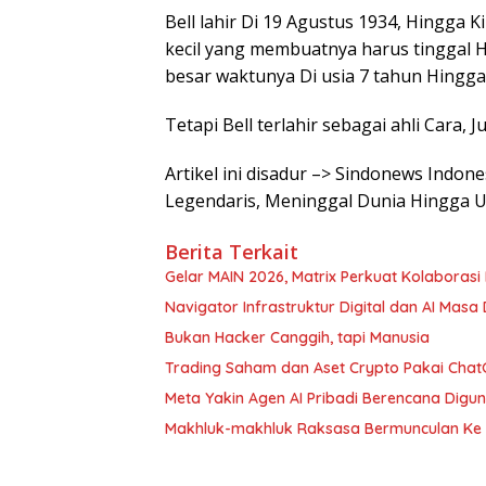
Bell lahir Di 19 Agustus 1934, Hingga K
kecil yang membuatnya harus tinggal 
besar waktunya Di usia 7 tahun Hingga 
Tetapi Bell terlahir sebagai ahli Cara,
Artikel ini disadur –> Sindonews Indo
Legendaris, Meninggal Dunia Hingga U
Berita Terkait
Gelar MAIN 2026, Matrix Perkuat Kolaborasi I
Navigator Infrastruktur Digital dan AI Masa
Bukan Hacker Canggih, tapi Manusia
Trading Saham dan Aset Crypto Pakai ChatG
Meta Yakin Agen AI Pribadi Berencana Digu
Makhluk-makhluk Raksasa Bermunculan Ke 