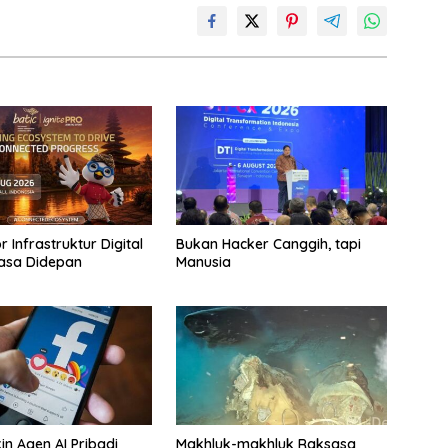
 Infrastruktur Digital
Bukan Hacker Canggih, tapi
asa Didepan
Manusia
in Agen AI Pribadi
Makhluk-makhluk Raksasa