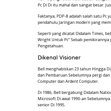
Pc Di Di itu mahal dan sangat besar. J
Faktanya, PDP-8 adalah salah satu Pc 
pendahulu Jaringan modern yang mem
Seperti yang dicatat Didalam Times, b
Wright Untuk Pc” Sebab pemikirannya y
Pengetahuan.
Dikenal Visioner
Bell menghabiskan 23 tahun Hingga Dig
dan Pembaruan Sebelumnya pergi dan i
Computer dan Ardent Computer.
Di 1986, Bell bergabung Didalam Natio
Microsoft Di awal 1990-an Sebelumnya
senior Di 1995.