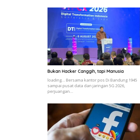
Bukan Hacker Canggih, tapi Manusia
loading… Bersama kantor pos Di Bandung 1945
sampai pusat data dan jaringan 5G 2026,
perjuangan…