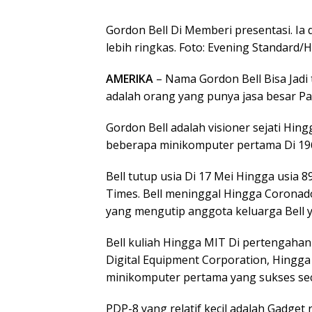
Gordon Bell Di Memberi presentasi. Ia
lebih ringkas. Foto: Evening Standard/
AMERIKA
– Nama Gordon Bell Bisa Jadi 
adalah orang yang punya jasa besar P
Gordon Bell adalah visioner sejati H
beberapa minikomputer pertama Di 19
Bell tutup usia Di 17 Mei Hingga usia
Times. Bell meninggal Hingga Coronad
yang mengutip anggota keluarga Bell 
Bell kuliah Hingga MIT Di pertengahan
Digital Equipment Corporation, Hingga
minikomputer pertama yang sukses sec
PDP-8 yang relatif kecil adalah Gadget 