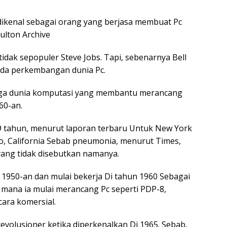
 dikenal sebagai orang yang berjasa membuat Pc
Hulton Archive
tidak sepopuler Steve Jobs. Tapi, sebenarnya Bell
ada perkembangan dunia Pc.
ingga dunia komputasi yang membantu merancang
60-an.
 89 tahun, menurut laporan terbaru Untuk New York
o, California Sebab pneumonia, menurut Times,
yang tidak disebutkan namanya.
 1950-an dan mulai bekerja Di tahun 1960 Sebagai
 mana ia mulai merancang Pc seperti PDP-8,
ara komersial.
revolusioner ketika diperkenalkan Di 1965. Sebab,