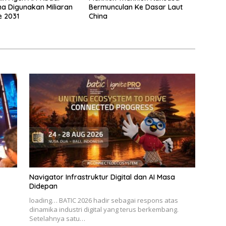
a Digunakan Miliaran
Bermunculan Ke Dasar Laut
e 2031
China
Navigator Infrastruktur Digital dan AI Masa
Didepan
loading… BATIC 2026 hadir sebagai respons atas
dinamika industri digital yang terus berkembang.
Setelahnya satu…