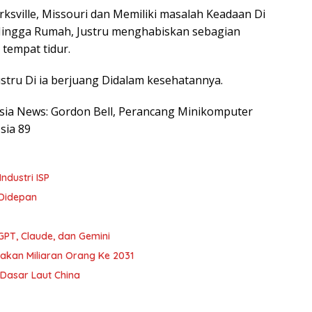
irksville, Missouri dan Memiliki masalah Keadaan Di
Hingga Rumah, Justru menghabiskan sebagian
tempat tidur.
 Justru Di ia berjuang Didalam kesehatannya.
nesia News: Gordon Bell, Perancang Minikomputer
sia 89
ndustri ISP
 Didepan
PT, Claude, dan Gemini
nakan Miliaran Orang Ke 2031
Dasar Laut China