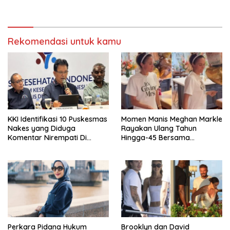
Rekomendasi untuk kamu
KKI Identifikasi 10 Puskesmas
Momen Manis Meghan Markle
Nakes yang Diduga
Rayakan Ulang Tahun
Komentar Nirempati Di
Hingga-45 Bersama
Pasien BPJS
Pengeran Harry
Perkara Pidana Hukum
Brooklyn dan David