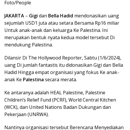
Foto/People
JAKARTA
–
Gigi
dan
Bella Hadid
mendonasikan uang
sejumlah USD1 juta atau setara Bersama Rp16 miliar
Untuk anak-anak dan keluarga Ke Palestina. Ini
merupakan bentuk nyata kedua model tersebut Di
mendukung Palestina.
Dilansir Di The Hollywood Reporter, Sabtu (1/6/2024),
uang Di jumlah fantastis itu didonasikan Gigi dan Bella
Hadid Hingga empat organisasi yang fokus Ke anak-
anak Ke
Palestina
secara merata.
Ke antaranya adalah HEAL Palestine, Palestine
Children’s Relief Fund (PCRF), World Central Kitchen
(WCK), dan United Nations Badan Dukungan dan
Pekerjaan (UNRWA).
Nantinya organisasi tersebut Berencana Menyediakan