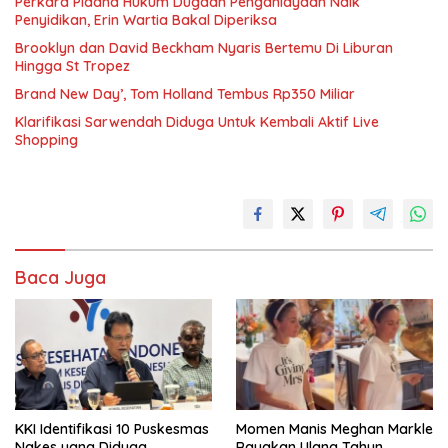
Perkara Pidana Hukum Dugaan Penganiayaan Naik
Penyidikan, Erin Wartia Bakal Diperiksa
Brooklyn dan David Beckham Nyaris Bertemu Di Liburan
Hingga St Tropez
Brand New Day’, Tom Holland Tembus Rp350 Miliar
Klarifikasi Sarwendah Diduga Untuk Kembali Aktif Live
Shopping
Baca Juga
KKI Identifikasi 10 Puskesmas
Momen Manis Meghan Markle
Nakes yang Diduga
Rayakan Ulang Tahun