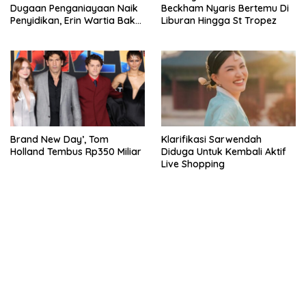
Dugaan Penganiayaan Naik
Beckham Nyaris Bertemu Di
Penyidikan, Erin Wartia Bakal
Liburan Hingga St Tropez
Diperiksa
Brand New Day’, Tom
Klarifikasi Sarwendah
Holland Tembus Rp350 Miliar
Diduga Untuk Kembali Aktif
Live Shopping
bandar besar starlight princess1000 bagi bonus