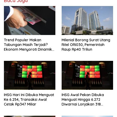
Baca Juga
Trend Populer Makan
Milenial Borong Surat Utang
Tabungan Masih Terjadi?
Ritel ORI030, Pemerintah
Ekonom Menyoroti Dinamika
Raup Rp40 Triliun
Simpanan Nasabah
IHSG Hari Ini Dibuka Menguat
IHSG Awal Pekan Dibuka
Ke 6.254, Transaksi Awal
Menguat Hingga 6.272
Cetak Rp347 Miliar
Diwarnai Lonjakan 318
Saham