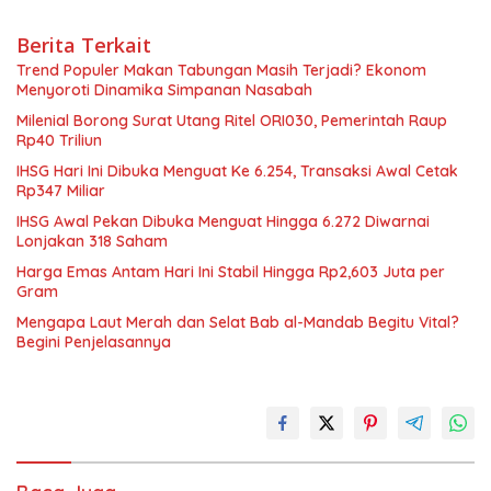
Berita Terkait
Trend Populer Makan Tabungan Masih Terjadi? Ekonom
Menyoroti Dinamika Simpanan Nasabah
Milenial Borong Surat Utang Ritel ORI030, Pemerintah Raup
Rp40 Triliun
IHSG Hari Ini Dibuka Menguat Ke 6.254, Transaksi Awal Cetak
Rp347 Miliar
IHSG Awal Pekan Dibuka Menguat Hingga 6.272 Diwarnai
Lonjakan 318 Saham
Harga Emas Antam Hari Ini Stabil Hingga Rp2,603 Juta per
Gram
Mengapa Laut Merah dan Selat Bab al-Mandab Begitu Vital?
Begini Penjelasannya