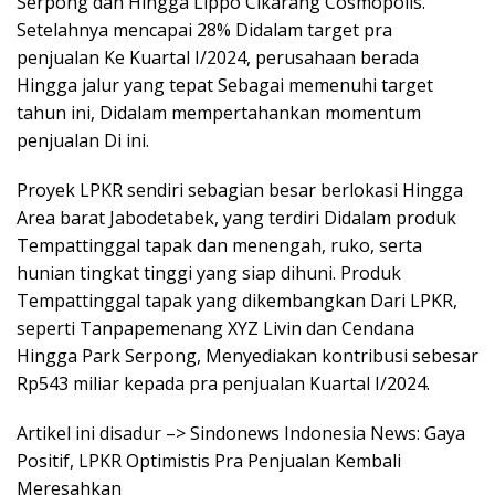
Serpong dan Hingga Lippo Cikarang Cosmopolis.
Setelahnya mencapai 28% Didalam target pra
penjualan Ke Kuartal I/2024, perusahaan berada
Hingga jalur yang tepat Sebagai memenuhi target
tahun ini, Didalam mempertahankan momentum
penjualan Di ini.
Proyek LPKR sendiri sebagian besar berlokasi Hingga
Area barat Jabodetabek, yang terdiri Didalam produk
Tempattinggal tapak dan menengah, ruko, serta
hunian tingkat tinggi yang siap dihuni. Produk
Tempattinggal tapak yang dikembangkan Dari LPKR,
seperti Tanpapemenang XYZ Livin dan Cendana
Hingga Park Serpong, Menyediakan kontribusi sebesar
Rp543 miliar kepada pra penjualan Kuartal I/2024.
Artikel ini disadur –> Sindonews Indonesia News: Gaya
Positif, LPKR Optimistis Pra Penjualan Kembali
Meresahkan