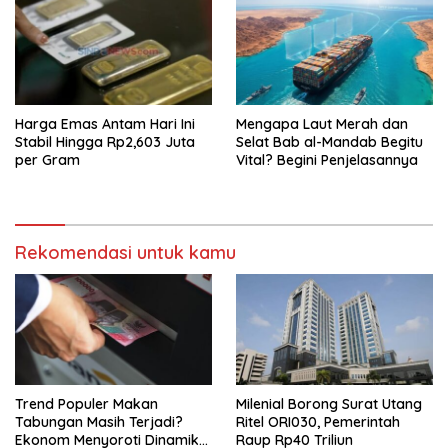
Harga Emas Antam Hari Ini
Mengapa Laut Merah dan
Stabil Hingga Rp2,603 Juta
Selat Bab al-Mandab Begitu
per Gram
Vital? Begini Penjelasannya
Rekomendasi untuk kamu
Trend Populer Makan
Milenial Borong Surat Utang
Tabungan Masih Terjadi?
Ritel ORI030, Pemerintah
Ekonom Menyoroti Dinamika
Raup Rp40 Triliun