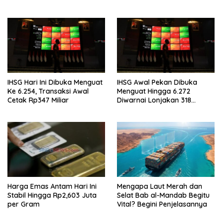
Simpanan Nasabah
IHSG Hari Ini Dibuka Menguat
IHSG Awal Pekan Dibuka
Ke 6.254, Transaksi Awal
Menguat Hingga 6.272
Cetak Rp347 Miliar
Diwarnai Lonjakan 318
Saham
Harga Emas Antam Hari Ini
Mengapa Laut Merah dan
Stabil Hingga Rp2,603 Juta
Selat Bab al-Mandab Begitu
per Gram
Vital? Begini Penjelasannya