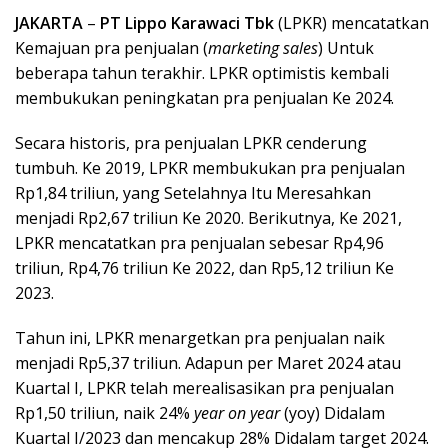
JAKARTA
–
PT Lippo Karawaci Tbk
(LPKR) mencatatkan
Kemajuan pra penjualan (
marketing sales
) Untuk
beberapa tahun terakhir. LPKR optimistis kembali
membukukan peningkatan pra penjualan Ke 2024.
Secara historis, pra penjualan LPKR cenderung
tumbuh. Ke 2019, LPKR membukukan pra penjualan
Rp1,84 triliun, yang Setelahnya Itu Meresahkan
menjadi Rp2,67 triliun Ke 2020. Berikutnya, Ke 2021,
LPKR mencatatkan pra penjualan sebesar Rp4,96
triliun, Rp4,76 triliun Ke 2022, dan Rp5,12 triliun Ke
2023.
Tahun ini, LPKR menargetkan pra penjualan naik
menjadi Rp5,37 triliun. Adapun per Maret 2024 atau
Kuartal I, LPKR telah merealisasikan pra penjualan
Rp1,50 triliun, naik 24%
year on year
(yoy) Didalam
Kuartal I/2023 dan mencakup 28% Didalam target 2024.