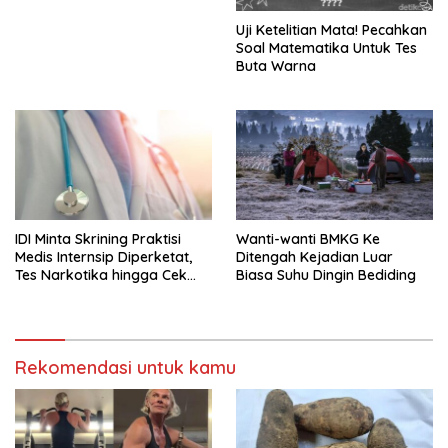
Uji Ketelitian Mata! Pecahkan
Soal Matematika Untuk Tes
Buta Warna
IDI Minta Skrining Praktisi
Wanti-wanti BMKG Ke
Medis Internsip Diperketat,
Ditengah Kejadian Luar
Tes Narkotika hingga Cek
Biasa Suhu Dingin Bediding
PMS
Rekomendasi untuk kamu