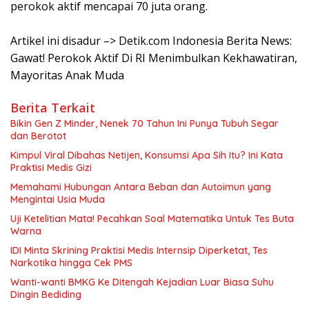
perokok aktif mencapai 70 juta orang.
Artikel ini disadur –> Detik.com Indonesia Berita News:
Gawat! Perokok Aktif Di RI Menimbulkan Kekhawatiran,
Mayoritas Anak Muda
Berita Terkait
Bikin Gen Z Minder, Nenek 70 Tahun Ini Punya Tubuh Segar
dan Berotot
Kimpul Viral Dibahas Netijen, Konsumsi Apa Sih Itu? Ini Kata
Praktisi Medis Gizi
Memahami Hubungan Antara Beban dan Autoimun yang
Mengintai Usia Muda
Uji Ketelitian Mata! Pecahkan Soal Matematika Untuk Tes Buta
Warna
IDI Minta Skrining Praktisi Medis Internsip Diperketat, Tes
Narkotika hingga Cek PMS
Wanti-wanti BMKG Ke Ditengah Kejadian Luar Biasa Suhu
Dingin Bediding