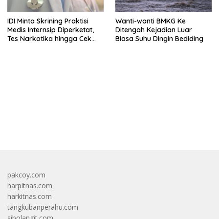
IDI Minta Skrining Praktisi
Wanti-wanti BMKG Ke
Medis Internsip Diperketat,
Ditengah Kejadian Luar
Tes Narkotika hingga Cek
Biasa Suhu Dingin Bediding
PMS
bandar besar starlight princess1000 bagi bonus
pakcoy.com
harpitnas.com
harkitnas.com
tangkubanperahu.com
sibolangit.com