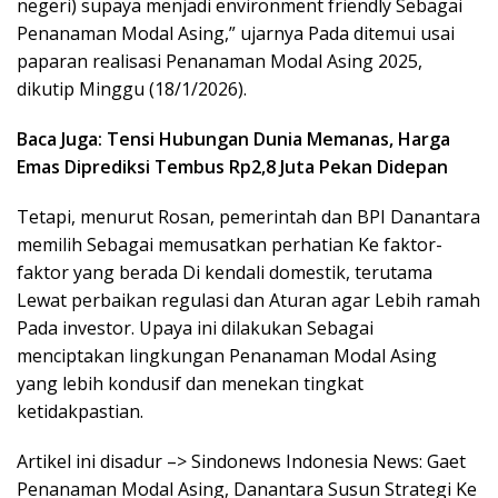
negeri) supaya menjadi environment friendly Sebagai
Penanaman Modal Asing,” ujarnya Pada ditemui usai
paparan realisasi Penanaman Modal Asing 2025,
dikutip Minggu (18/1/2026).
Baca Juga: Tensi Hubungan Dunia Memanas, Harga
Emas Diprediksi Tembus Rp2,8 Juta Pekan Didepan
Tetapi, menurut Rosan, pemerintah dan BPI Danantara
memilih Sebagai memusatkan perhatian Ke faktor-
faktor yang berada Di kendali domestik, terutama
Lewat perbaikan regulasi dan Aturan agar Lebih ramah
Pada investor. Upaya ini dilakukan Sebagai
menciptakan lingkungan Penanaman Modal Asing
yang lebih kondusif dan menekan tingkat
ketidakpastian.
Artikel ini disadur –> Sindonews Indonesia News: Gaet
Penanaman Modal Asing, Danantara Susun Strategi Ke