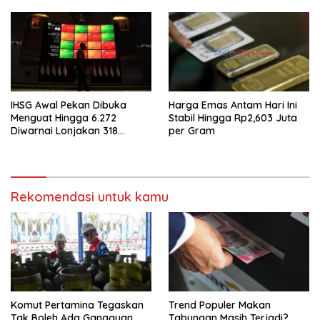
IHSG Awal Pekan Dibuka
Harga Emas Antam Hari Ini
Menguat Hingga 6.272
Stabil Hingga Rp2,603 Juta
Diwarnai Lonjakan 318
per Gram
Saham
Rekomendasi untuk kamu
Komut Pertamina Tegaskan
Trend Populer Makan
Tak Boleh Ada Gangguan
Tabungan Masih Terjadi?