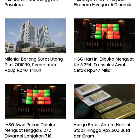
Pasokan
Ekonom Menyoroti Dinamika
Simpanan Nasabah
Milenial Borong Surat Utang
IHSG Hari Ini Dibuka Menguat
Ritel ORI030, Pemerintah
Ke 6.254, Transaksi Awal
Raup Rp40 Triliun
Cetak Rp347 Miliar
IHSG Awal Pekan Dibuka
Harga Emas Antam Hari Ini
Menguat Hingga 6.272
Stabil Hingga Rp2,603 Juta
Diwarnai Lonjakan 318
per Gram