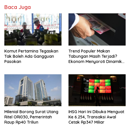
Baca Juga
Komut Pertamina Tegaskan
Trend Populer Makan
Tak Boleh Ada Gangguan
Tabungan Masih Terjadi?
Pasokan
Ekonom Menyoroti Dinamika
Simpanan Nasabah
Milenial Borong Surat Utang
IHSG Hari Ini Dibuka Menguat
Ritel ORI030, Pemerintah
Ke 6.254, Transaksi Awal
Raup Rp40 Triliun
Cetak Rp347 Miliar