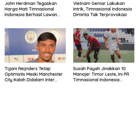
John Herdman Tegaskan
Vietnam Gemar Lakukan
Harga Mati Timnasional
Intrik, Timnasional Indonesia
Indonesia Berhasil Lawan
Diminta Tak Terprovokasi
Singapura
Tijjani Reijnders Tetap
Susah Payah Jinakkan 10
Optimistis Meski Manchester
Manajer Timor Leste, Ini PR
City Kalah Didalam Inter
Timnasional Indonesia
Milan
Jelang Hadapi Vietnam
bandar besar starlight princess1000 bagi bonus