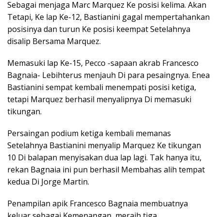
Sebagai menjaga Marc Marquez Ke posisi kelima. Akan
Tetapi, Ke lap Ke-12, Bastianini gagal mempertahankan
posisinya dan turun Ke posisi keempat Setelahnya
disalip Bersama Marquez.
Memasuki lap Ke-15, Pecco -sapaan akrab Francesco
Bagnaia- Lebihterus menjauh Di para pesaingnya. Enea
Bastianini sempat kembali menempati posisi ketiga,
tetapi Marquez berhasil menyalipnya Di memasuki
tikungan.
Persaingan podium ketiga kembali memanas
Setelahnya Bastianini menyalip Marquez Ke tikungan
10 Di balapan menyisakan dua lap lagi. Tak hanya itu,
rekan Bagnaia ini pun berhasil Membahas alih tempat
kedua Di Jorge Martin.
Penampilan apik Francesco Bagnaia membuatnya
keluar sebagai Kemenangan, meraih tiga