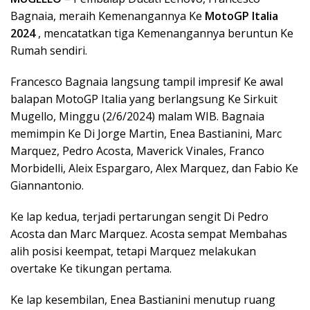
Bagnaia, meraih Kemenangannya Ke
MotoGP Italia
2024
, mencatatkan tiga Kemenangannya beruntun Ke
Rumah sendiri.
Francesco Bagnaia langsung tampil impresif Ke awal
balapan MotoGP Italia yang berlangsung Ke Sirkuit
Mugello, Minggu (2/6/2024) malam WIB. Bagnaia
memimpin Ke Di Jorge Martin, Enea Bastianini, Marc
Marquez, Pedro Acosta, Maverick Vinales, Franco
Morbidelli, Aleix Espargaro, Alex Marquez, dan Fabio Ke
Giannantonio.
Ke lap kedua, terjadi pertarungan sengit Di Pedro
Acosta dan Marc Marquez. Acosta sempat Membahas
alih posisi keempat, tetapi Marquez melakukan
overtake Ke tikungan pertama.
Ke lap kesembilan, Enea Bastianini menutup ruang