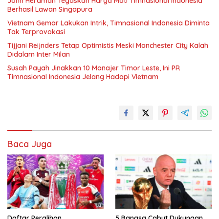
John Herdman Tegaskan Harga Mati Timnasional Indonesia
Berhasil Lawan Singapura
Vietnam Gemar Lakukan Intrik, Timnasional Indonesia Diminta
Tak Terprovokasi
Tijjani Reijnders Tetap Optimistis Meski Manchester City Kalah
Didalam Inter Milan
Susah Payah Jinakkan 10 Manajer Timor Leste, Ini PR
Timnasional Indonesia Jelang Hadapi Vietnam
Baca Juga
Daftar Peralihan
5 Bangsa Cabut Dukungan