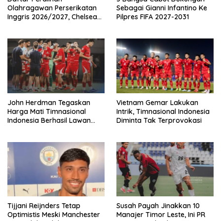
Olahragawan Perserikatan
Sebagai Gianni Infantino Ke
Inggris 2026/2027, Chelsea
Pilpres FIFA 2027-2031
Paling Boros!
John Herdman Tegaskan
Vietnam Gemar Lakukan
Harga Mati Timnasional
Intrik, Timnasional Indonesia
Indonesia Berhasil Lawan
Diminta Tak Terprovokasi
Singapura
Tijjani Reijnders Tetap
Susah Payah Jinakkan 10
Optimistis Meski Manchester
Manajer Timor Leste, Ini PR