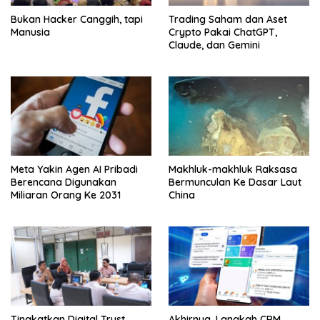
Bukan Hacker Canggih, tapi
Trading Saham dan Aset
Manusia
Crypto Pakai ChatGPT,
Claude, dan Gemini
Meta Yakin Agen AI Pribadi
Makhluk-makhluk Raksasa
Berencana Digunakan
Bermunculan Ke Dasar Laut
Miliaran Orang Ke 2031
China
Tingkatkan Digital Trust,
Akhirnya, Langkah CRM