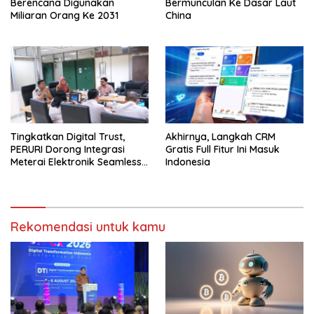
Berencana Digunakan
Bermunculan Ke Dasar Laut
Miliaran Orang Ke 2031
China
Tingkatkan Digital Trust,
Akhirnya, Langkah CRM
PERURI Dorong Integrasi
Gratis Full Fitur Ini Masuk
Meterai Elektronik Seamless
Indonesia
Di Layanan Karantina
Rekomendasi untuk kamu