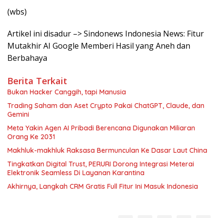
(wbs)
Artikel ini disadur –> Sindonews Indonesia News: Fitur
Mutakhir AI Google Memberi Hasil yang Aneh dan
Berbahaya
Berita Terkait
Bukan Hacker Canggih, tapi Manusia
Trading Saham dan Aset Crypto Pakai ChatGPT, Claude, dan
Gemini
Meta Yakin Agen AI Pribadi Berencana Digunakan Miliaran
Orang Ke 2031
Makhluk-makhluk Raksasa Bermunculan Ke Dasar Laut China
Tingkatkan Digital Trust, PERURI Dorong Integrasi Meterai
Elektronik Seamless Di Layanan Karantina
Akhirnya, Langkah CRM Gratis Full Fitur Ini Masuk Indonesia