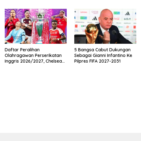
Pemutaran Online Di VISION+
Pembatasan
Daftar Peralihan
5 Bangsa Cabut Dukungan
Olahragawan Perserikatan
Sebagai Gianni Infantino Ke
Inggris 2026/2027, Chelsea
Pilpres FIFA 2027-2031
Paling Boros!
bandar besar starlight princess1000 bagi bonus