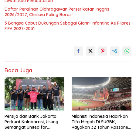
Lewat Adu Pembatasan
Daftar Peralihan Olahragawan Perserikatan Inggris
2026/2027, Chelsea Paling Boros!
5 Bangsa Cabut Dukungan Sebagai Gianni Infantino Ke Pilpres
FIFA 2027-2031
Baca Juga
Persija dan Bank Jakarta
Milanisti Indonesia Hadirkan
Perkuat Kolaborasi, Usung
Tifo Megah Di SUGBK,
Semangat United for
Rayakan 32 Tahun Rossoneri
Jakarta Bangun Ekosistem
Kembali Di Tanah Air