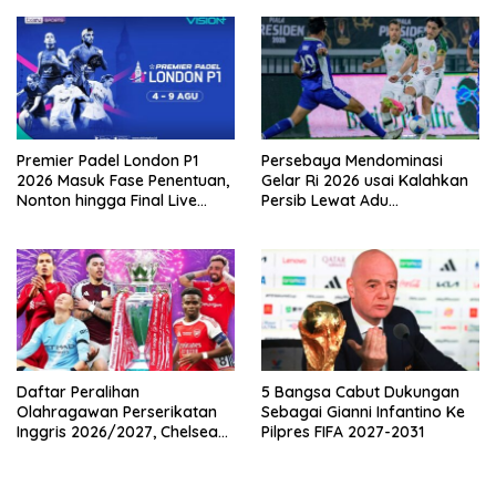
Digital
Premier Padel London P1
Persebaya Mendominasi
2026 Masuk Fase Penentuan,
Gelar Ri 2026 usai Kalahkan
Nonton hingga Final Live
Persib Lewat Adu
Pemutaran Online Di VISION+
Pembatasan
Daftar Peralihan
5 Bangsa Cabut Dukungan
Olahragawan Perserikatan
Sebagai Gianni Infantino Ke
Inggris 2026/2027, Chelsea
Pilpres FIFA 2027-2031
Paling Boros!