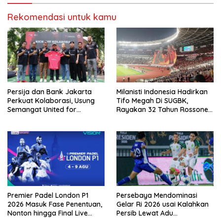
Rekomendasi untuk kamu
Persija dan Bank Jakarta
Milanisti Indonesia Hadirkan
Perkuat Kolaborasi, Usung
Tifo Megah Di SUGBK,
Semangat United for
Rayakan 32 Tahun Rossoneri
Jakarta Bangun Ekosistem
Kembali Di Tanah Air
Digital
Premier Padel London P1
Persebaya Mendominasi
2026 Masuk Fase Penentuan,
Gelar Ri 2026 usai Kalahkan
Nonton hingga Final Live
Persib Lewat Adu