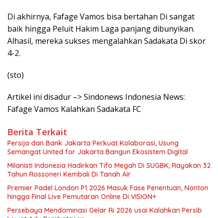
Di akhirnya, Fafage Vamos bisa bertahan Di sangat
baik hingga Peluit Hakim Laga panjang dibunyikan.
Alhasil, mereka sukses mengalahkan Sadakata Di skor
4-2.
(sto)
Artikel ini disadur –> Sindonews Indonesia News:
Fafage Vamos Kalahkan Sadakata FC
Berita Terkait
Persija dan Bank Jakarta Perkuat Kolaborasi, Usung
Semangat United for Jakarta Bangun Ekosistem Digital
Milanisti Indonesia Hadirkan Tifo Megah Di SUGBK, Rayakan 32
Tahun Rossoneri Kembali Di Tanah Air
Premier Padel London P1 2026 Masuk Fase Penentuan, Nonton
hingga Final Live Pemutaran Online Di VISION+
Persebaya Mendominasi Gelar Ri 2026 usai Kalahkan Persib