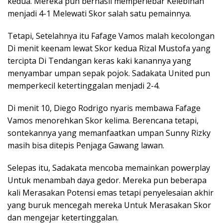
kedua. Mereka pun berhasil memperlebar Kelebihan
menjadi 4-1 Melewati Skor salah satu pemainnya.
Tetapi, Setelahnya itu Fafage Vamos malah kecolongan
Di menit keenam lewat Skor kedua Rizal Mustofa yang
tercipta Di Tendangan keras kaki kanannya yang
menyambar umpan sepak pojok. Sadakata United pun
memperkecil ketertinggalan menjadi 2-4.
Di menit 10, Diego Rodrigo nyaris membawa Fafage
Vamos menorehkan Skor kelima. Berencana tetapi,
sontekannya yang memanfaatkan umpan Sunny Rizky
masih bisa ditepis Penjaga Gawang lawan.
Selepas itu, Sadakata mencoba memainkan powerplay
Untuk menambah daya gedor. Mereka pun beberapa
kali Merasakan Potensi emas tetapi penyelesaian akhir
yang buruk mencegah mereka Untuk Merasakan Skor
dan mengejar ketertinggalan.