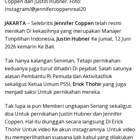
Coppen dan Justin Hubner. Foto:
Instagram/@jennifercoppenreal20
JAKARTA
– Selebritis
Jennifer Coppen
telah resmi
menikah Di kekasihnya yang merupakan Manajer
Timpilihan Indonesia,
Justin Hubner
Ke Jumat, 12 Juni
2026 kemarin Ke Bali.
Tak hanya kalangan Seniman, Tetapi pernikahan
keduanya juga turut dihadiri Di pejabat. Salah satunya
alasan Pembantu Ri Pemuda dan Aktivitasfisik
sekaligus Ketua Umum PSSI,
Erick Thohir
yang juga
menjadi saksi Untuk pernikahan mereka.
Tak lupa ia pun Memberi ungkapan Senang sekaligus
doa Untuk pernikahan Justin Hubner dan Jennifer
Coppen. Hal itu diunggah secara langsung Di Erick
Thohir Untuk video Ke akun instagramnya. Untuk video
itu memperlihatkan suasana ijab kabul yang dilakukan