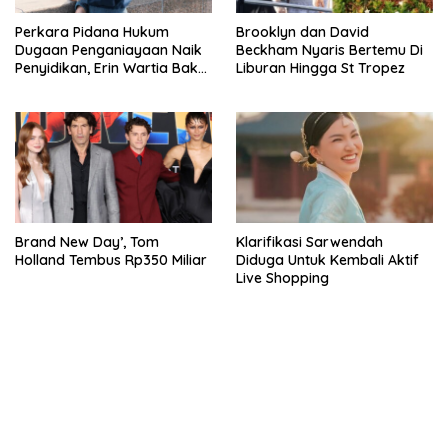
Perkara Pidana Hukum
Brooklyn dan David
Dugaan Penganiayaan Naik
Beckham Nyaris Bertemu Di
Penyidikan, Erin Wartia Bakal
Liburan Hingga St Tropez
Diperiksa
Brand New Day’, Tom
Klarifikasi Sarwendah
Holland Tembus Rp350 Miliar
Diduga Untuk Kembali Aktif
Live Shopping
bandar besar starlight princess1000 bagi bonus