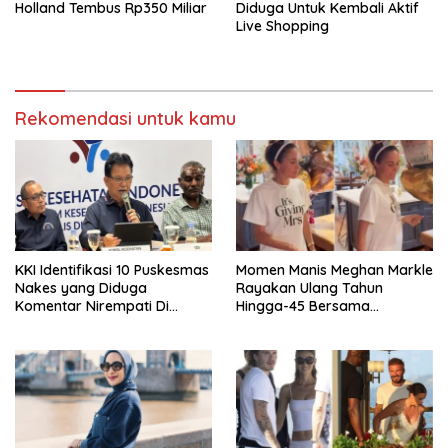
Holland Tembus Rp350 Miliar
Diduga Untuk Kembali Aktif
Live Shopping
Rekomendasi untuk kamu
KKI Identifikasi 10 Puskesmas
Momen Manis Meghan Markle
Nakes yang Diduga
Rayakan Ulang Tahun
Komentar Nirempati Di
Hingga-45 Bersama
Pasien BPJS
Pengeran Harry