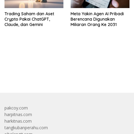
Trading Saham dan Aset
Meta Yakin Agen AI Pribadi
Crypto Pakai ChatGPT,
Berencana Digunakan
Claude, dan Gemini
Miliaran Orang Ke 2031
bandar besar starlight princess1000 bagi bonus
pakcoy.com
harpitnas.com
harkitnas.com
tangkubanperahu.com