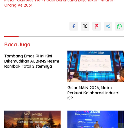
Meta Yakin Agen AI Pribadi Berencana Digunakan Miliaran
Orang Ke 2031
Baca Juga
Tambang Emas RI Ini Kini
Dikemudikan AI, BRMS Resmi
Rombak Total Sistemnya
Gelar MAIN 2026, Matrix
Perkuat Kolaborasi Industri
ISP