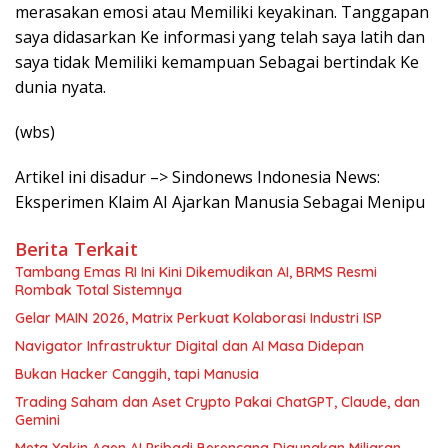
merasakan emosi atau Memiliki keyakinan. Tanggapan
saya didasarkan Ke informasi yang telah saya latih dan
saya tidak Memiliki kemampuan Sebagai bertindak Ke
dunia nyata.
(wbs)
Artikel ini disadur –> Sindonews Indonesia News:
Eksperimen Klaim AI Ajarkan Manusia Sebagai Menipu
Berita Terkait
Tambang Emas RI Ini Kini Dikemudikan AI, BRMS Resmi
Rombak Total Sistemnya
Gelar MAIN 2026, Matrix Perkuat Kolaborasi Industri ISP
Navigator Infrastruktur Digital dan AI Masa Didepan
Bukan Hacker Canggih, tapi Manusia
Trading Saham dan Aset Crypto Pakai ChatGPT, Claude, dan
Gemini