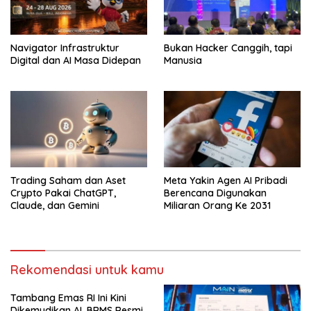
Navigator Infrastruktur
Bukan Hacker Canggih, tapi
Digital dan AI Masa Didepan
Manusia
Trading Saham dan Aset
Meta Yakin Agen AI Pribadi
Crypto Pakai ChatGPT,
Berencana Digunakan
Claude, dan Gemini
Miliaran Orang Ke 2031
Rekomendasi untuk kamu
Tambang Emas RI Ini Kini
Dikemudikan AI, BRMS Resmi