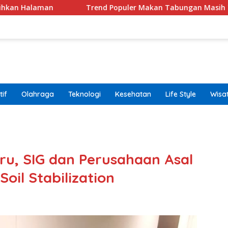
Trend Populer Makan Tabungan Masih Terjadi? Ekonom 
if
Olahraga
Teknologi
Kesehatan
Life Style
Wisa
band
ru, SIG dan Perusahaan Asal
il Stabilization