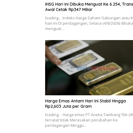
IHSG Hari Ini Dibuka Menguat Ke 6.254, Tran
Awal Cetak Rp347 Miliar
loading… Indeks Harga Saham Gabungan atau 
hari ini Di perdagangan, Selasa (4/8/2026) dibuk
menguat…
Harga Emas Antam Hari Ini Stabil Hingga
Rp2,603 Juta per Gram
loading… Harga emas PT Aneka Tambang Tbk (A
tercatat tidak Merasakan perubahan Ke
perdagangan Minggu…