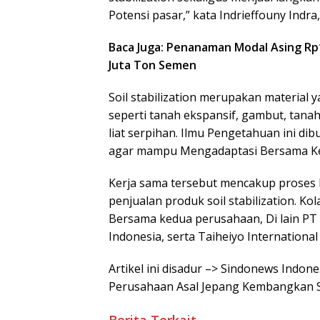
Potensi pasar,” kata Indrieffouny Indra
Baca Juga: Penanaman Modal Asing Rp1,4
Juta Ton Semen
Soil stabilization merupakan material
seperti tanah ekspansif, gambut, tanah
liat serpihan. Ilmu Pengetahuan ini d
agar mampu Mengadaptasi Bersama Ke
Kerja sama tersebut mencakup proses
penjualan produk soil stabilization. Ko
Bersama kedua perusahaan, Di lain PT 
Indonesia, serta Taiheiyo International
Artikel ini disadur –> Sindonews Indon
Perusahaan Asal Jepang Kembangkan Soi