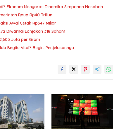
adi? Ekonom Menyoroti Dinamika Simpanan Nasabah
emerintah Raup Rp40 Triliun
saksi Awal Cetak Rp347 Miliar
272 Diwarnai Lonjakan 318 Saham
p2,603 Juta per Gram
b Begitu Vital? Begini Penjelasannya