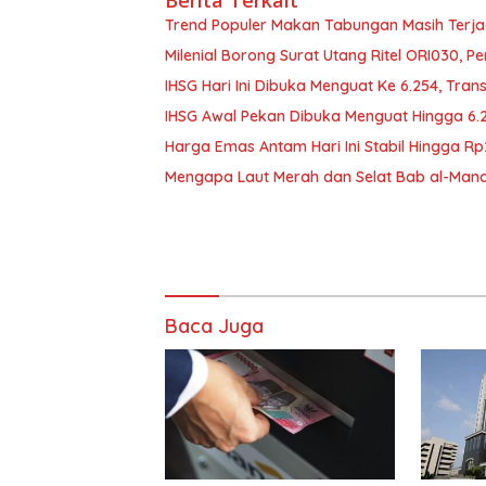
Berita Terkait
Trend Populer Makan Tabungan Masih Terj
Milenial Borong Surat Utang Ritel ORI030, P
IHSG Hari Ini Dibuka Menguat Ke 6.254, Tran
IHSG Awal Pekan Dibuka Menguat Hingga 6.
Harga Emas Antam Hari Ini Stabil Hingga R
Mengapa Laut Merah dan Selat Bab al-Manda
Baca Juga