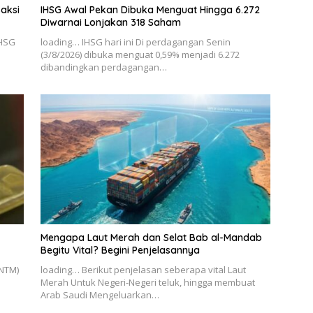
saksi
IHSG Awal Pekan Dibuka Menguat Hingga 6.272
Diwarnai Lonjakan 318 Saham
IHSG
loading… IHSG hari ini Di perdagangan Senin
a
(3/8/2026) dibuka menguat 0,59% menjadi 6.272
dibandingkan perdagangan…
Mengapa Laut Merah dan Selat Bab al-Mandab
Begitu Vital? Begini Penjelasannya
NTM)
loading… Berikut penjelasan seberapa vital Laut
Merah Untuk Negeri-Negeri teluk, hingga membuat
Arab Saudi Mengeluarkan…