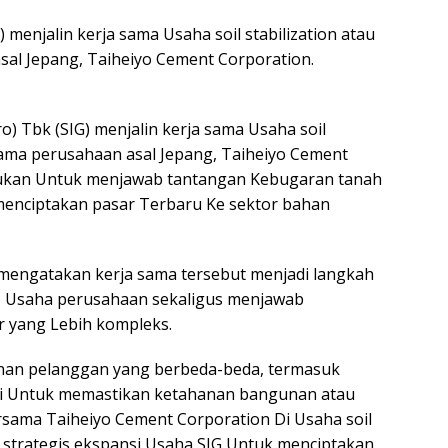
 menjalin kerja sama Usaha soil stabilization atau
sal Jepang, Taiheiyo Cement Corporation.
) Tbk (SIG) menjalin kerja sama Usaha soil
rsama perusahaan asal Jepang, Taiheiyo Cement
akukan Untuk menjawab tantangan Kebugaran tanah
 menciptakan pasar Terbaru Ke sektor bahan
 mengatakan kerja sama tersebut menjadi langkah
o Usaha perusahaan sekaligus menjawab
 yang Lebih kompleks.
an pelanggan yang berbeda-beda, termasuk
i Untuk memastikan ketahanan bangunan atau
ersama Taiheiyo Cement Corporation Di Usaha soil
ah strategis ekspansi Usaha SIG Untuk menciptakan