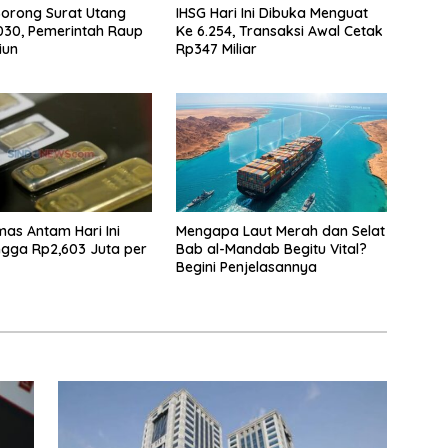
 Borong Surat Utang
IHSG Hari Ini Dibuka Menguat
I030, Pemerintah Raup
Ke 6.254, Transaksi Awal Cetak
iun
Rp347 Miliar
as Antam Hari Ini
Mengapa Laut Merah dan Selat
ingga Rp2,603 Juta per
Bab al-Mandab Begitu Vital?
Begini Penjelasannya