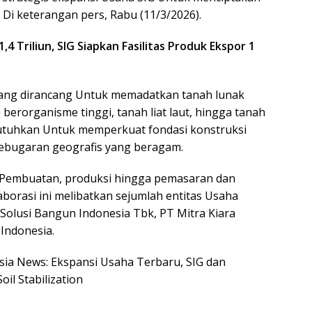
, Di keterangan pers, Rabu (11/3/2026).
 Triliun, SIG Siapkan Fasilitas Produk Ekspor 1
 yang dirancang Untuk memadatkan tanah lunak
 berorganisme tinggi, tanah liat laut, hingga tanah
ibutuhkan Untuk memperkuat fondasi konstruksi
bugaran geografis yang beragam.
 Pembuatan, produksi hingga pemasaran dan
laborasi ini melibatkan sejumlah entitas Usaha
Solusi Bangun Indonesia Tbk, PT Mitra Kiara
 Indonesia.
esia News: Ekspansi Usaha Terbaru, SIG dan
l Stabilization