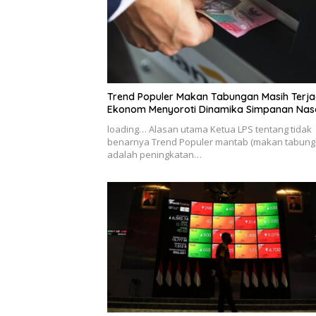
Trend Populer Makan Tabungan Masih Terja
Ekonom Menyoroti Dinamika Simpanan Na
loading… Alasan utama Ketua LPS tentang tidak
benarnya Trend Populer mantab (makan tabung
adalah peningkatan…