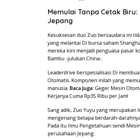
Memulai Tanpa Cetak Biru
Jepang
Kesuksesan duo Zuo bersaudara ini tid
yang melantai Di bursa saham Shanghai
mereka kini menjadi penguasa pasar k
Bambu -julukan China-.
Leaderdrive berspesialisasi Di membua
Otomatis. Komponen inilah yang memu
manusia.
Baca Juga:
Geger Mesin Otomat
Kerjanya Cuma Rp35 Ribu per Jam!
Sang adik, Zuo Yuyu yang merupakan lu
mengenang betapa berdarah-darahnya
Pada itu Ilmu Pengetahuan sendi Mesi
perusahaan Jepang.