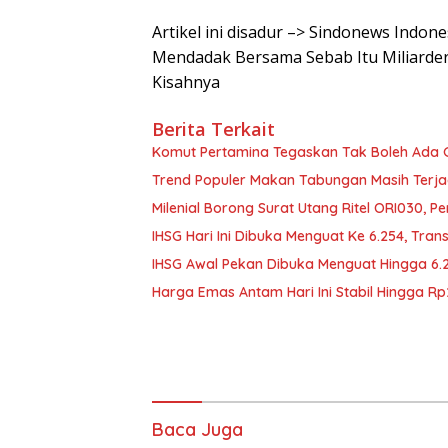
Artikel ini disadur –> Sindonews Indo
Mendadak Bersama Sebab Itu Miliarder
Kisahnya
Berita Terkait
Komut Pertamina Tegaskan Tak Boleh Ada
Trend Populer Makan Tabungan Masih Terj
Milenial Borong Surat Utang Ritel ORI030, P
IHSG Hari Ini Dibuka Menguat Ke 6.254, Tran
IHSG Awal Pekan Dibuka Menguat Hingga 6.
Harga Emas Antam Hari Ini Stabil Hingga R
Baca Juga