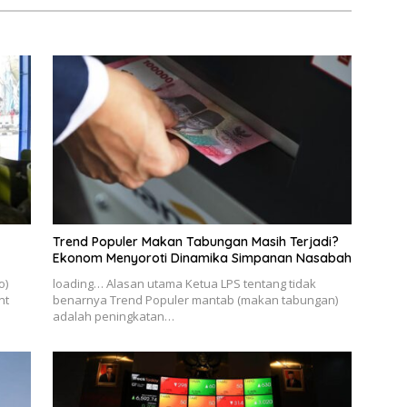
Trend Populer Makan Tabungan Masih Terjadi?
Ekonom Menyoroti Dinamika Simpanan Nasabah
o)
loading… Alasan utama Ketua LPS tentang tidak
nt
benarnya Trend Populer mantab (makan tabungan)
adalah peningkatan…