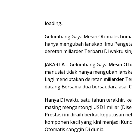
loading…
Gelombang Gaya Mesin Otomatis human
hanya mengubah lanskap Ilmu Pengeta
deretan miliarder Terbaru Di waktu si
JAKARTA
– Gelombang Gaya
Mesin Ot
manusia) tidak hanya mengubah lanska
Lagi menciptakan deretan
miliarder
Ter
datang Bersama dua bersaudara asal
C
Hanya Di waktu satu tahun terakhir, 
masing mengantongi USD1 miliar (Diseki
Prestasi ini diraih berkat keputusan n
komponen kecil yang kini menjadi Kun
Otomatis canggih Di dunia.