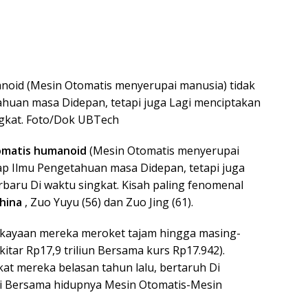
oid (Mesin Otomatis menyerupai manusia) tidak
huan masa Didepan, tetapi juga Lagi menciptakan
ngkat. Foto/Dok UBTech
omatis humanoid
(Mesin Otomatis menyerupai
p Ilmu Pengetahuan masa Didepan, tetapi juga
baru Di waktu singkat. Kisah paling fenomenal
hina
, Zuo Yuyu (56) dan Zuo Jing (61).
kekayaan mereka meroket tajam hingga masing-
tar Rp17,9 triliun Bersama kurs Rp17.942).
ekat mereka belasan tahun lalu, bertaruh Di
ci Bersama hidupnya Mesin Otomatis-Mesin