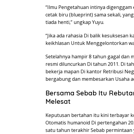
“Ilmu Pengetahuan intinya digenggam 
cetak biru (blueprint) sama sekali, yang
tiada henti,” ungkap Yuyu.
“Jika ada rahasia Di balik kesuksesan
keikhlasan Untuk Menggelontorkan wa
Setelahnya hampir 8 tahun gagal dan
resmi diluncurkan Di tahun 2011. Di ta
bekerja mapan Di kantor Retribusi N
bergabung dan membesarkan Usaha ad
Bersama Sebab Itu Rebutan
Melesat
Keputusan bertahan itu kini terbayar
Otomatis humanoid Di pertengahan 20
satu tahun terakhir Sebab permintaan