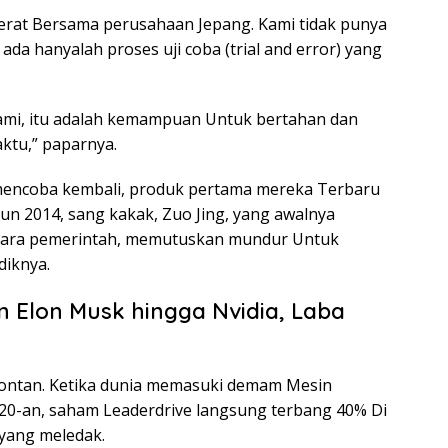
erat Bersama perusahaan Jepang. Kami tidak punya
 ada hanyalah proses uji coba (trial and error) yang
 kami, itu adalah kemampuan Untuk bertahan dan
ktu,” paparnya.
 mencoba kembali, produk pertama mereka Terbaru
hun 2014, sang kakak, Zuo Jing, yang awalnya
egara pemerintah, memutuskan mundur Untuk
iknya.
 Elon Musk hingga Nvidia, Laba
 kontan. Ketika dunia memasuki demam Mesin
20-an, saham Leaderdrive langsung terbang 40% Di
 yang meledak.