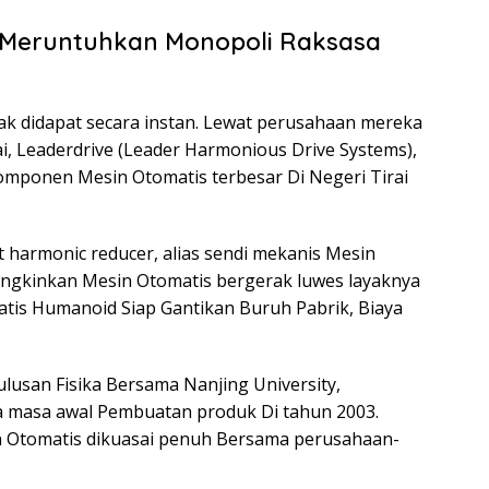
: Meruntuhkan Monopoli Raksasa
ak didapat secara instan. Lewat perusahaan mereka
, Leaderdrive (Leader Harmonious Drive Systems),
omponen Mesin Otomatis terbesar Di Negeri Tirai
t harmonic reducer, alias sendi mekanis Mesin
ngkinkan Mesin Otomatis bergerak luwes layaknya
is Humanoid Siap Gantikan Buruh Pabrik, Biaya
lusan Fisika Bersama Nanjing University,
 masa awal Pembuatan produk Di tahun 2003.
n Otomatis dikuasai penuh Bersama perusahaan-