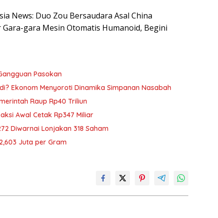
nesia News: Duo Zou Bersaudara Asal China
 Gara-gara Mesin Otomatis Humanoid, Begini
 Gangguan Pasokan
adi? Ekonom Menyoroti Dinamika Simpanan Nasabah
emerintah Raup Rp40 Triliun
saksi Awal Cetak Rp347 Miliar
272 Diwarnai Lonjakan 318 Saham
p2,603 Juta per Gram