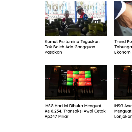
Komut Pertamina Tegaskan
Trend Po
Tak Boleh Ada Gangguan
Tabungan
Pasokan
Ekonom 
Simpana
IHSG Hari Ini Dibuka Menguat
IHSG Awa
Ke 6.254, Transaksi Awal Cetak
Menguat 
Rp347 Miliar
Lonjaka