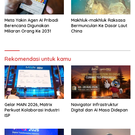
Meta Yakin Agen AI Pribadi
Makhluk-makhluk Raksasa
Berencana Digunakan
Bermunculan Ke Dasar Laut
Miliaran Orang Ke 2031
China
Rekomendasi untuk kamu
Gelar MAIN 2026, Matrix
Navigator Infrastruktur
Perkuat Kolaborasi Industri
Digital dan AI Masa Didepan
ISP