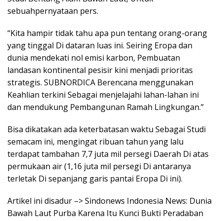
sebuahpernyataan pers.
“Kita hampir tidak tahu apa pun tentang orang-orang
yang tinggal Di dataran luas ini. Seiring Eropa dan
dunia mendekati nol emisi karbon, Pembuatan
landasan kontinental pesisir kini menjadi prioritas
strategis. SUBNORDICA Berencana menggunakan
Keahlian terkini Sebagai menjelajahi lahan-lahan ini
dan mendukung Pembangunan Ramah Lingkungan.”
Bisa dikatakan ada keterbatasan waktu Sebagai Studi
semacam ini, mengingat ribuan tahun yang lalu
terdapat tambahan 7,7 juta mil persegi Daerah Di atas
permukaan air (1,16 juta mil persegi Di antaranya
terletak Di sepanjang garis pantai Eropa Di ini).
Artikel ini disadur –> Sindonews Indonesia News: Dunia
Bawah Laut Purba Karena Itu Kunci Bukti Peradaban