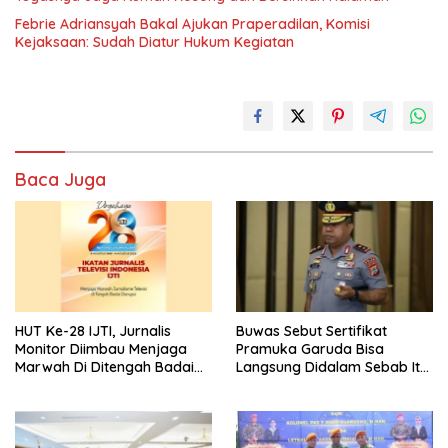
Febrie Adriansyah Bakal Ajukan Praperadilan, Komisi
Kejaksaan: Sudah Diatur Hukum Kegiatan
Baca Juga
HUT Ke-28 IJTI, Jurnalis
Buwas Sebut Sertifikat
Monitor Diimbau Menjaga
Pramuka Garuda Bisa
Marwah Di Ditengah Badai
Langsung Didalam Sebab Itu
Disrupsi
Polisi Tanpa Tes, Polri: Tetap
Harus Ikuti Seleksi