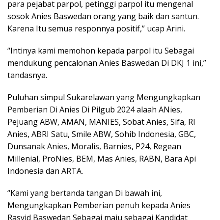
para pejabat parpol, petinggi parpol itu mengenal
sosok Anies Baswedan orang yang baik dan santun.
Karena Itu semua responnya positif,” ucap Arini.
“Intinya kami memohon kepada parpol itu Sebagai
mendukung pencalonan Anies Baswedan Di DKJ 1 ini,”
tandasnya.
Puluhan simpul Sukarelawan yang Mengungkapkan
Pemberian Di Anies Di Pilgub 2024 alaah ANies,
Pejuang ABW, AMAN, MANIES, Sobat Anies, Sifa, RI
Anies, ABRI Satu, Smile ABW, Sohib Indonesia, GBC,
Dunsanak Anies, Moralis, Barnies, P24, Regean
Millenial, ProNies, BEM, Mas Anies, ⁠RABN, Bara Api
Indonesia dan ARTA.
“Kami yang bertanda tangan Di bawah ini,
Mengungkapkan Pemberian penuh kepada Anies
Rasyid Baswedan Sebagai maju sebagai Kandidat