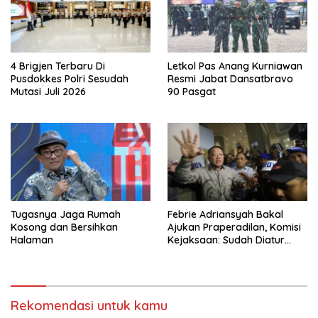
4 Brigjen Terbaru Di
Letkol Pas Anang Kurniawan
Pusdokkes Polri Sesudah
Resmi Jabat Dansatbravo
Mutasi Juli 2026
90 Pasgat
Tugasnya Jaga Rumah
Febrie Adriansyah Bakal
Kosong dan Bersihkan
Ajukan Praperadilan, Komisi
Halaman
Kejaksaan: Sudah Diatur
Hukum Kegiatan
Rekomendasi untuk kamu