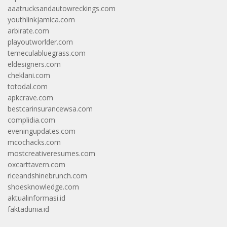
aaatrucksandautowreckings.com
youthlinkjamica.com
arbirate.com
playoutworlder.com
temeculabluegrass.com
eldesigners.com
cheklani.com
totodal.com
apkcrave.com
bestcarinsurancewsa.com
complidia.com
eveningupdates.com
mcochacks.com
mostcreativeresumes.com
oxcarttavern.com
riceandshinebrunch.com
shoesknowledge.com
aktualinformasi.id
faktadunia.id