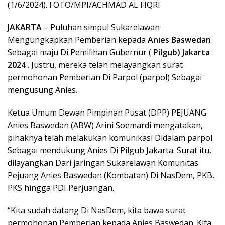
(1/6/2024). FOTO/MPI/ACHMAD AL FIQRI
JAKARTA
– Puluhan simpul Sukarelawan
Mengungkapkan Pemberian kepada
Anies Baswedan
Sebagai maju Di Pemilihan Gubernur (
Pilgub) Jakarta
2024
. Justru, mereka telah melayangkan surat
permohonan Pemberian Di Parpol (parpol) Sebagai
mengusung Anies.
Ketua Umum Dewan Pimpinan Pusat (DPP) PEJUANG
Anies Baswedan (ABW) Arini Soemardi mengatakan,
pihaknya telah melakukan komunikasi Didalam parpol
Sebagai mendukung Anies Di Pilgub Jakarta. Surat itu,
dilayangkan Dari jaringan Sukarelawan Komunitas
Pejuang Anies Baswedan (Kombatan) Di NasDem, PKB,
PKS hingga PDI Perjuangan.
“Kita sudah datang Di NasDem, kita bawa surat
permohonan Pemberian kepada Anies Baswedan. Kita