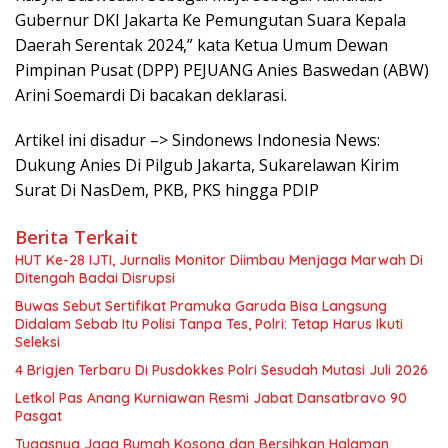
Gubernur DKI Jakarta Ke Pemungutan Suara Kepala
Daerah Serentak 2024,” kata Ketua Umum Dewan
Pimpinan Pusat (DPP) PEJUANG Anies Baswedan (ABW)
Arini Soemardi Di bacakan deklarasi.
Artikel ini disadur –> Sindonews Indonesia News:
Dukung Anies Di Pilgub Jakarta, Sukarelawan Kirim
Surat Di NasDem, PKB, PKS hingga PDIP
Berita Terkait
HUT Ke-28 IJTI, Jurnalis Monitor Diimbau Menjaga Marwah Di
Ditengah Badai Disrupsi
Buwas Sebut Sertifikat Pramuka Garuda Bisa Langsung
Didalam Sebab Itu Polisi Tanpa Tes, Polri: Tetap Harus Ikuti
Seleksi
4 Brigjen Terbaru Di Pusdokkes Polri Sesudah Mutasi Juli 2026
Letkol Pas Anang Kurniawan Resmi Jabat Dansatbravo 90
Pasgat
Tugasnya Jaga Rumah Kosong dan Bersihkan Halaman