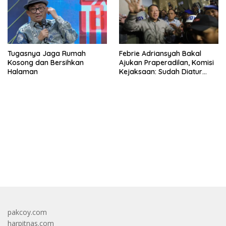
Tugasnya Jaga Rumah
Febrie Adriansyah Bakal
Kosong dan Bersihkan
Ajukan Praperadilan, Komisi
Halaman
Kejaksaan: Sudah Diatur
Hukum Kegiatan
bandar besar starlight princess1000 bagi bonus
pakcoy.com
harpitnas.com