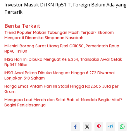
Investor Masuk Di IKN Rp51 T, Foreign Belum Ada yang
Tertarik
Berita Terkait
Trend Populer Makan Tabungan Masih Terjadi? Ekonom
Menyoroti Dinamika Simpanan Nasabah
Milenial Borong Surat Utang Ritel ORI030, Pemerintah Raup
Rp40 Triliun
IHSG Hari Ini Dibuka Menguat Ke 6.254, Transaksi Awal Cetak
Rp347 Miliar
IHSG Awal Pekan Dibuka Menguat Hingga 6.272 Diwarnai
Lonjakan 318 Saham
Harga Emas Antam Hari Ini Stabil Hingga Rp2,603 Juta per
Gram
Mengapa Laut Merah dan Selat Bab al-Mandab Begitu Vital?
Begini Penjelasannya