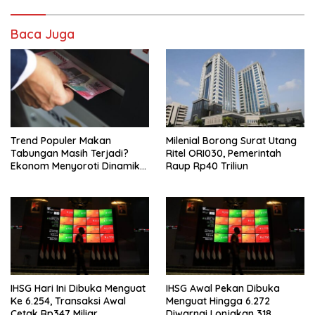
Baca Juga
Trend Populer Makan
Milenial Borong Surat Utang
Tabungan Masih Terjadi?
Ritel ORI030, Pemerintah
Ekonom Menyoroti Dinamika
Raup Rp40 Triliun
Simpanan Nasabah
IHSG Hari Ini Dibuka Menguat
IHSG Awal Pekan Dibuka
Ke 6.254, Transaksi Awal
Menguat Hingga 6.272
Cetak Rp347 Miliar
Diwarnai Lonjakan 318