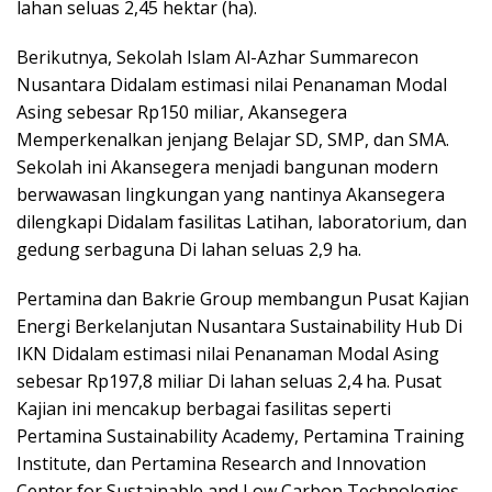
lahan seluas 2,45 hektar (ha).
Berikutnya, Sekolah Islam Al-Azhar Summarecon
Nusantara Didalam estimasi nilai Penanaman Modal
Asing sebesar Rp150 miliar, Akansegera
Memperkenalkan jenjang Belajar SD, SMP, dan SMA.
Sekolah ini Akansegera menjadi bangunan modern
berwawasan lingkungan yang nantinya Akansegera
dilengkapi Didalam fasilitas Latihan, laboratorium, dan
gedung serbaguna Di lahan seluas 2,9 ha.
Pertamina dan Bakrie Group membangun Pusat Kajian
Energi Berkelanjutan Nusantara Sustainability Hub Di
IKN Didalam estimasi nilai Penanaman Modal Asing
sebesar Rp197,8 miliar Di lahan seluas 2,4 ha. Pusat
Kajian ini mencakup berbagai fasilitas seperti
Pertamina Sustainability Academy, Pertamina Training
Institute, dan Pertamina Research and Innovation
Center for Sustainable and Low Carbon Technologies.