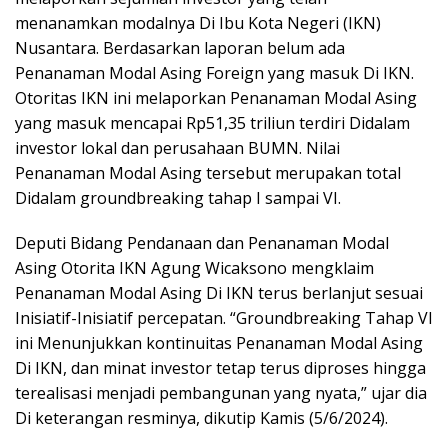
menanamkan modalnya Di Ibu Kota Negeri (IKN)
Nusantara. Berdasarkan laporan belum ada
Penanaman Modal Asing Foreign yang masuk Di IKN.
Otoritas IKN ini melaporkan Penanaman Modal Asing
yang masuk mencapai Rp51,35 triliun terdiri Didalam
investor lokal dan perusahaan BUMN. Nilai
Penanaman Modal Asing tersebut merupakan total
Didalam groundbreaking tahap I sampai VI.
Deputi Bidang Pendanaan dan Penanaman Modal
Asing Otorita IKN Agung Wicaksono mengklaim
Penanaman Modal Asing Di IKN terus berlanjut sesuai
Inisiatif-Inisiatif percepatan. “Groundbreaking Tahap VI
ini Menunjukkan kontinuitas Penanaman Modal Asing
Di IKN, dan minat investor tetap terus diproses hingga
terealisasi menjadi pembangunan yang nyata,” ujar dia
Di keterangan resminya, dikutip Kamis (5/6/2024).