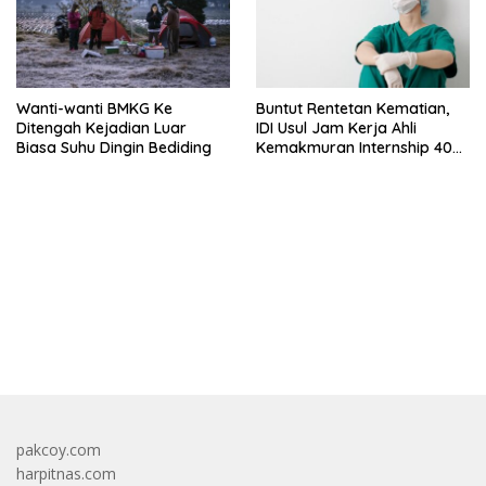
Wanti-wanti BMKG Ke
Buntut Rentetan Kematian,
Ditengah Kejadian Luar
IDI Usul Jam Kerja Ahli
Biasa Suhu Dingin Bediding
Kemakmuran Internship 40
Jam Per Minggu
bandar besar starlight princess1000 bagi bonus
pakcoy.com
harpitnas.com