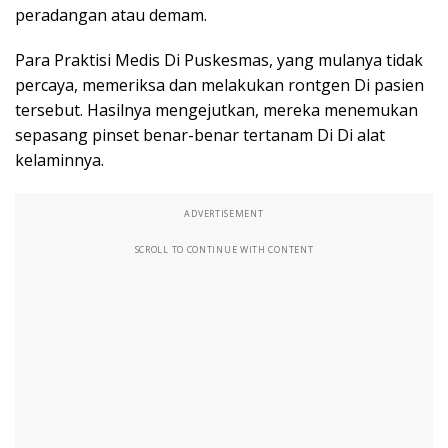
peradangan atau demam.
Para Praktisi Medis Di Puskesmas, yang mulanya tidak
percaya, memeriksa dan melakukan rontgen Di pasien
tersebut. Hasilnya mengejutkan, mereka menemukan
sepasang pinset benar-benar tertanam Di Di alat
kelaminnya.
ADVERTISEMENT
SCROLL TO CONTINUE WITH CONTENT