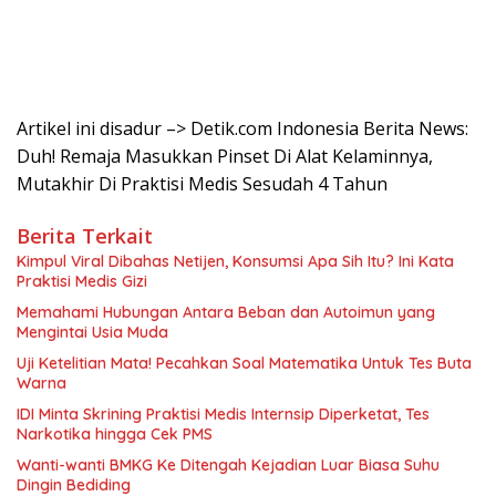
Artikel ini disadur –> Detik.com Indonesia Berita News:
Duh! Remaja Masukkan Pinset Di Alat Kelaminnya,
Mutakhir Di Praktisi Medis Sesudah 4 Tahun
Berita Terkait
Kimpul Viral Dibahas Netijen, Konsumsi Apa Sih Itu? Ini Kata
Praktisi Medis Gizi
Memahami Hubungan Antara Beban dan Autoimun yang
Mengintai Usia Muda
Uji Ketelitian Mata! Pecahkan Soal Matematika Untuk Tes Buta
Warna
IDI Minta Skrining Praktisi Medis Internsip Diperketat, Tes
Narkotika hingga Cek PMS
Wanti-wanti BMKG Ke Ditengah Kejadian Luar Biasa Suhu
Dingin Bediding