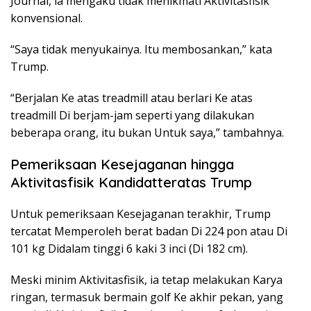
Journal, ia mengaku tidak menikmati Aktivitasfisik
konvensional.
“Saya tidak menyukainya. Itu membosankan,” kata
Trump.
“Berjalan Ke atas treadmill atau berlari Ke atas
treadmill Di berjam-jam seperti yang dilakukan
beberapa orang, itu bukan Untuk saya,” tambahnya.
Pemeriksaan Kesejaganan hingga
Aktivitasfisik Kandidatteratas Trump
Untuk pemeriksaan Kesejaganan terakhir, Trump
tercatat Memperoleh berat badan Di 224 pon atau Di
101 kg Didalam tinggi 6 kaki 3 inci (Di 182 cm).
Meski minim Aktivitasfisik, ia tetap melakukan Karya
ringan, termasuk bermain golf Ke akhir pekan, yang