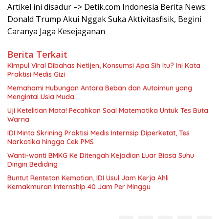
Artikel ini disadur –> Detik.com Indonesia Berita News:
Donald Trump Akui Nggak Suka Aktivitasfisik, Begini
Caranya Jaga Kesejaganan
Berita Terkait
Kimpul Viral Dibahas Netijen, Konsumsi Apa Sih Itu? Ini Kata
Praktisi Medis Gizi
Memahami Hubungan Antara Beban dan Autoimun yang
Mengintai Usia Muda
Uji Ketelitian Mata! Pecahkan Soal Matematika Untuk Tes Buta
Warna
IDI Minta Skrining Praktisi Medis Internsip Diperketat, Tes
Narkotika hingga Cek PMS
Wanti-wanti BMKG Ke Ditengah Kejadian Luar Biasa Suhu
Dingin Bediding
Buntut Rentetan Kematian, IDI Usul Jam Kerja Ahli
Kemakmuran Internship 40 Jam Per Minggu