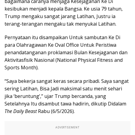
bagaimana caranya menjaga Kesejaganan Ke Di
kesibukan menjadi kepala Bangsa. Ke usia 79 tahun,
Trump mengaku sangat jarang Latihan, Justru ia
terang-terangan mengaku tak menyukai Latihan.
Pernyataan itu disampaikan Untuk sambutan Ke Di
para Olahragawan Ke Oval Office Untuk Peristiwa
penandatanganan proklamasi Bulan Kesejaganan dan
Aktivitasfisik Nasional (National Physical Fitness and
Sports Month).
“Saya bekerja sangat keras secara pribadi. Saya sangat
sering Latihan, Bisa Jadi maksimal satu menit sehari
jika ‘beruntung’,” ujar Trump bercanda, yang
Setelahnya Itu disambut tawa hadirin, dikutip Didalam
The Daily Beast
Rabu (6/5/2026).
ADVERTISEMENT