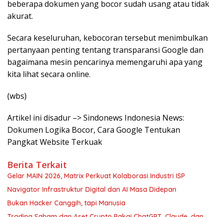
beberapa dokumen yang bocor sudah usang atau tidak
akurat.
Secara keseluruhan, kebocoran tersebut menimbulkan
pertanyaan penting tentang transparansi Google dan
bagaimana mesin pencarinya memengaruhi apa yang
kita lihat secara online.
(wbs)
Artikel ini disadur –> Sindonews Indonesia News:
Dokumen Logika Bocor, Cara Google Tentukan
Pangkat Website Terkuak
Berita Terkait
Gelar MAIN 2026, Matrix Perkuat Kolaborasi Industri ISP
Navigator Infrastruktur Digital dan AI Masa Didepan
Bukan Hacker Canggih, tapi Manusia
Trading Saham dan Aset Crypto Pakai ChatGPT, Claude, dan