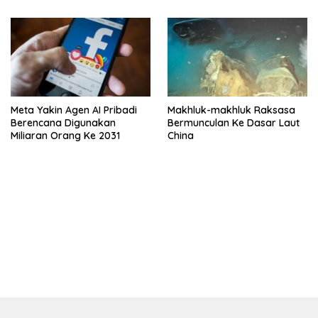
Meta Yakin Agen AI Pribadi
Makhluk-makhluk Raksasa
Berencana Digunakan
Bermunculan Ke Dasar Laut
Miliaran Orang Ke 2031
China
bandar besar starlight princess1000 bagi bonus