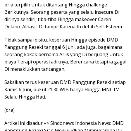
pria terpilih Untuk ditantang Hingga challenge
Berikutnya. Seorang peserta yang selalu insecure Di
dirinya sendiri, tiba-tiba Hingga makeover Caren
Delano. Alhasil, Di tampil Karena Itu lebih Self-Esteem.
Tidak sampai disitu, keseruan Hingga episode DMD
Panggung Rezeki tanggal 6 Juni, ada juga, bagaimana
seorang kakak bernama Arlis yang Di berjuang Untuk
biaya Terapi operasi adiknya, Berencana tetapi ia gagal
Di menaklukkan tantangan.
Saksikan terus keseruan DMD Panggung Rezeki setiap
Kamis 6 Juni, pukul 21.30 WIB hanya Hingga MNCTV
Selalu Hingga Hati.
(dra)
Artikel ini disadur –> Sindonews Indonesia News: DMD
Panggung Rezeki Siap Mewujudkan Mimpi Karena Itu