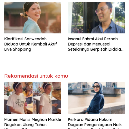
Klarifikasi Sarwendah
Insanul Fahmi Akui Pernah
Diduga Untuk Kembali Aktif
Depresi dan Menyesal
Live Shopping
Setelahnya Berpisah Didalam
Wardatina Mawa
Rekomendasi untuk kamu
Momen Manis Meghan Markle
Perkara Pidana Hukum
Rayakan Ulang Tahun
Dugaan Penganiayaan Naik