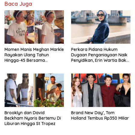
Baca Juga
Momen Manis Meghan Markle
Perkara Pidana Hukum
Rayakan Ulang Tahun
Dugaan Penganiayaan Naik
Hingga-45 Bersama
Penyidikan, Erin Wartia Bakal
Pengeran Harry
Diperiksa
Brooklyn dan David
Brand New Day’, Tom
Beckham Nyaris Bertemu Di
Holland Tembus Rp350 Miliar
Liburan Hingga St Tropez