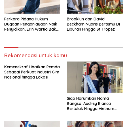
Perkara Pidana Hukum
Brooklyn dan David
Dugaan Penganiayaan Naik
Beckham Nyaris Bertemu Di
Penyidikan, Erin Wartia Bakal
Liburan Hingga St Tropez
Diperiksa
Rekomendasi untuk kamu
Kemenekraf Libatkan Pemda
Sebagai Perkuat Industri Gim
Nasional hingga Lokasi
Siap Harumkan Nama
Bangsa, Audrey Bianca
Bertolak Hingga Vietnam
Wakili Indonesia Di Miss
World 2026