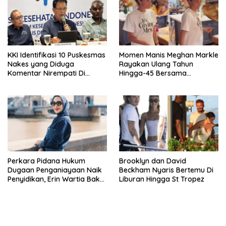
KKI Identifikasi 10 Puskesmas
Momen Manis Meghan Markle
Nakes yang Diduga
Rayakan Ulang Tahun
Komentar Nirempati Di
Hingga-45 Bersama
Pasien BPJS
Pengeran Harry
Perkara Pidana Hukum
Brooklyn dan David
Dugaan Penganiayaan Naik
Beckham Nyaris Bertemu Di
Penyidikan, Erin Wartia Bakal
Liburan Hingga St Tropez
Diperiksa