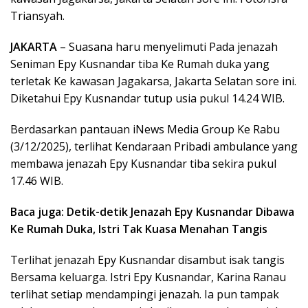
Triansyah.
JAKARTA
– Suasana haru menyelimuti Pada jenazah
Seniman Epy Kusnandar tiba Ke Rumah duka yang
terletak Ke kawasan Jagakarsa, Jakarta Selatan sore ini.
Diketahui Epy Kusnandar tutup usia pukul 14.24 WIB.
Berdasarkan pantauan iNews Media Group Ke Rabu
(3/12/2025), terlihat Kendaraan Pribadi ambulance yang
membawa jenazah Epy Kusnandar tiba sekira pukul
17.46 WIB.
Baca juga: Detik-detik Jenazah Epy Kusnandar Dibawa
Ke Rumah Duka, Istri Tak Kuasa Menahan Tangis
Terlihat jenazah Epy Kusnandar disambut isak tangis
Bersama keluarga. Istri Epy Kusnandar, Karina Ranau
terlihat setiap mendampingi jenazah. Ia pun tampak