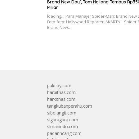
Brand New Day’, Tom Holland Tembus Rp35
Miliar
loading… Para Manajer Spider-Man: Brand New 
Foto-foto: Hollywood Reporter JAKARTA – Spider
Brand New…
pakcoy.com
harpitnas.com
harkitnas.com
tangkubanperahu.com
sibolangit.com
siguragura.com
simanindo.com
padarincang.com