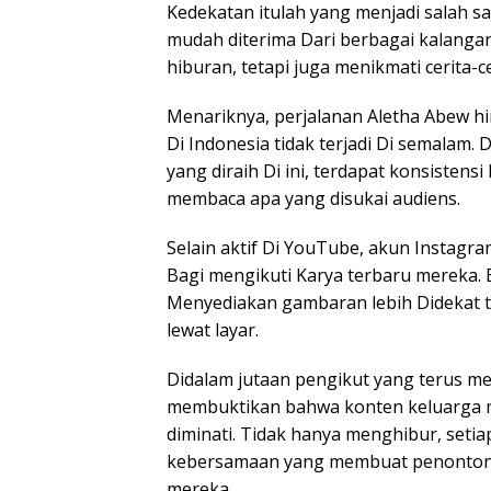
Kedekatan itulah yang menjadi salah s
mudah diterima Dari berbagai kalangan
hiburan, tetapi juga menikmati cerita-c
Menariknya, perjalanan Aletha Abew hi
Di Indonesia tidak terjadi Di semalam. 
yang diraih Di ini, terdapat konsiste
membaca apa yang disukai audiens.
Selain aktif Di YouTube, akun Instagr
Bagi mengikuti Karya terbaru mereka. 
Menyediakan gambaran lebih Didekat te
lewat layar.
Didalam jutaan pengikut yang terus men
membuktikan bahwa konten keluarga ma
diminati. Tidak hanya menghibur, se
kebersamaan yang membuat penonton m
mereka.