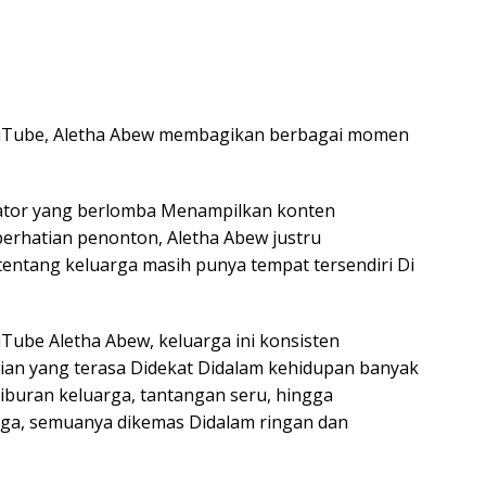
ouTube, Aletha Abew membagikan berbagai momen
ator yang berlomba Menampilkan konten
erhatian penonton, Aletha Abew justru
entang keluarga masih punya tempat tersendiri Di
Tube Aletha Abew, keluarga ini konsisten
n yang terasa Didekat Didalam kehidupan banyak
liburan keluarga, tantangan seru, hingga
ga, semuanya dikemas Didalam ringan dan