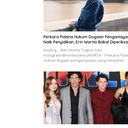
Perkara Pidana Hukum Dugaan Penganiaya
Naik Penyidikan, Erin Wartia Bakal Diperiksa
loading… Rien Wartia Trigina. Foto:
Instagram/@erintaulany JAKARTA – Perkara Pida
Hukum dugaan penganiayaan yang menyeret…