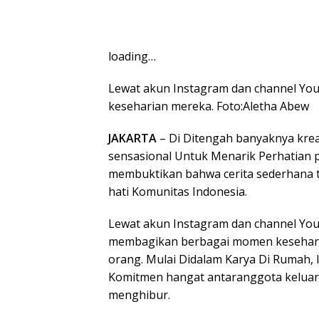
loading…
Lewat akun Instagram dan channel Y
keseharian mereka. Foto:Aletha Abew
JAKARTA
– Di Ditengah banyaknya kre
sensasional Untuk Menarik Perhatian p
membuktikan bahwa cerita sederhana t
hati Komunitas Indonesia.
Lewat akun Instagram dan channel You
membagikan berbagai momen keseharia
orang. Mulai Didalam Karya Di Rumah, 
Komitmen hangat antaranggota keluar
menghibur.