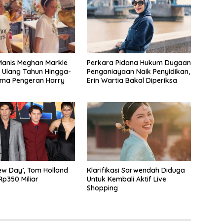
anis Meghan Markle
Perkara Pidana Hukum Dugaan
 Ulang Tahun Hingga-
Penganiayaan Naik Penyidikan,
ama Pengeran Harry
Erin Wartia Bakal Diperiksa
w Day’, Tom Holland
Klarifikasi Sarwendah Diduga
p350 Miliar
Untuk Kembali Aktif Live
Shopping