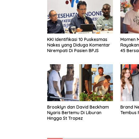
KKI Identifikasi 10 Puskesmas
Momen M
Nakes yang Diduga Komentar
Rayakan
Nirempati Di Pasien BPJS
45 Bers
Brooklyn dan David Beckham
Brand Ne
Nyaris Bertemu Di Liburan
Tembus R
Hingga St Tropez