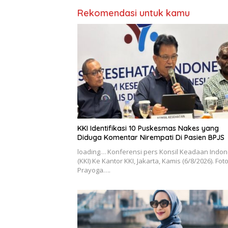
Rekomendasi untuk kamu
KKI Identifikasi 10 Puskesmas Nakes yang
Diduga Komentar Nirempati Di Pasien BPJS
loading… Konferensi pers Konsil Keadaan Indon
(KKI) Ke Kantor KKI, Jakarta, Kamis (6/8/2026). Fot
Prayoga….