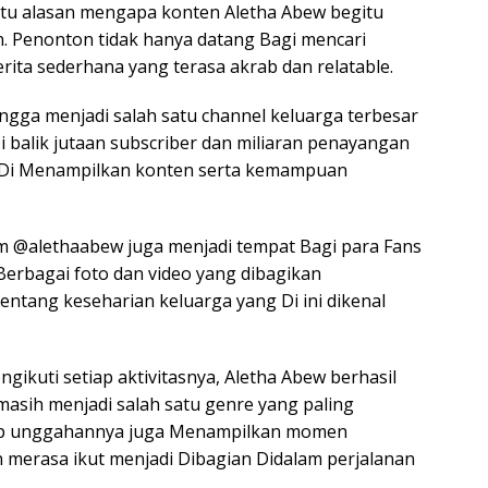
atu alasan mengapa konten Aletha Abew begitu
. Penonton tidak hanya datang Bagi mencari
erita sederhana yang terasa akrab dan relatable.
ngga menjadi salah satu channel keluarga terbesar
Di balik jutaan subscriber dan miliaran penayangan
nsi Di Menampilkan konten serta kemampuan
am @alethaabew juga menjadi tempat Bagi para Fans
Berbagai foto dan video yang dibagikan
ntang keseharian keluarga yang Di ini dikenal
gikuti setiap aktivitasnya, Aletha Abew berhasil
sih menjadi salah satu genre yang paling
tiap unggahannya juga Menampilkan momen
erasa ikut menjadi Dibagian Didalam perjalanan