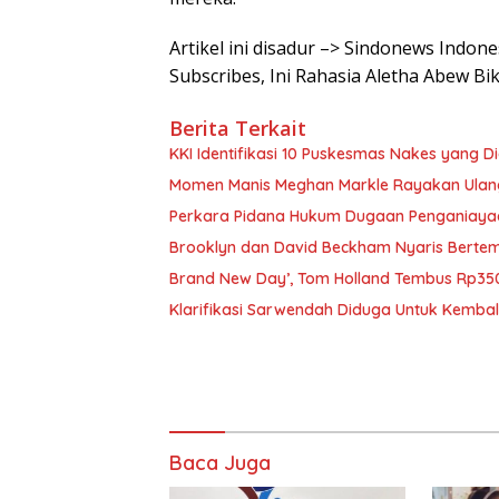
Artikel ini disadur –> Sindonews Indon
Subscribes, Ini Rahasia Aletha Abew B
Berita Terkait
KKI Identifikasi 10 Puskesmas Nakes yang 
Momen Manis Meghan Markle Rayakan Ulan
Perkara Pidana Hukum Dugaan Penganiayaan 
Brooklyn dan David Beckham Nyaris Bertemu
Brand New Day’, Tom Holland Tembus Rp350
Klarifikasi Sarwendah Diduga Untuk Kembali
Baca Juga