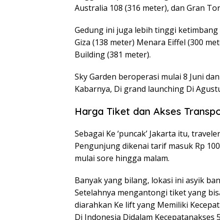
Australia 108 (316 meter), dan Gran Tor
Gedung ini juga lebih tinggi ketimbang
Giza (138 meter) Menara Eiffel (300 me
Building (381 meter).
Sky Garden beroperasi mulai 8 Juni da
Kabarnya, Di grand launching Di Agustus
Harga Tiket dan Akses Transp
Sebagai Ke ‘puncak’ Jakarta itu, trave
Pengunjung dikenai tarif masuk Rp 100 
mulai sore hingga malam.
Banyak yang bilang, lokasi ini asyik ba
Setelahnya mengantongi tiket yang bisa
diarahkan Ke lift yang Memiliki Kecepat
Di Indonesia Didalam Kecepatanakses 5