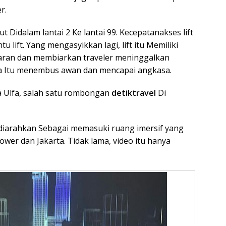
r.
t Didalam lantai 2 Ke lantai 99. Kecepatanakses lift
ntu lift. Yang mengasyikkan lagi, lift itu Memiliki
aran dan membiarkan traveler meninggalkan
a Itu menembus awan dan mencapai angkasa.
ata Ulfa, salah satu rombongan
detiktravel
Di
 diarahkan Sebagai memasuki ruang imersif yang
er dan Jakarta. Tidak lama, video itu hanya