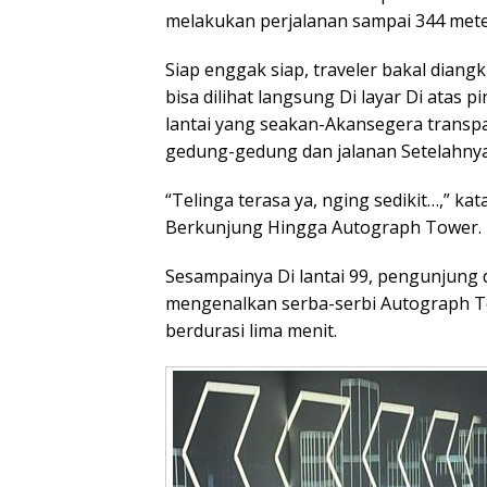
melakukan perjalanan sampai 344 mete
Siap enggak siap, traveler bakal diangku
bisa dilihat langsung Di layar Di atas pi
lantai yang seakan-Akansegera transp
gedung-gedung dan jalanan Setelahny
“Telinga terasa ya, nging sedikit…,” k
Berkunjung Hingga Autograph Tower.
Sesampainya Di lantai 99, pengunjung
mengenalkan serba-serbi Autograph Tow
berdurasi lima menit.