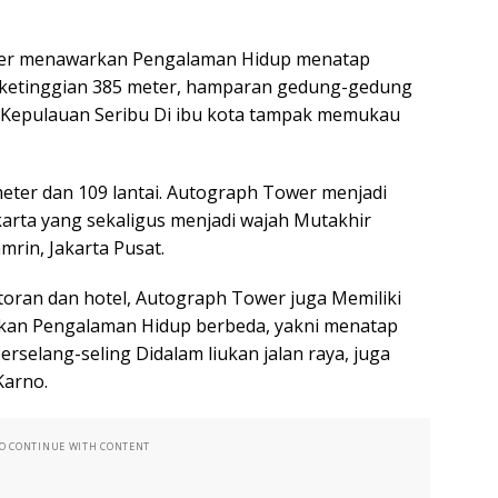
wer menawarkan Pengalaman Hidup menatap
lam ketinggian 385 meter, hamparan gedung-gedung
 Kepulauan Seribu Di ibu kota tampak memukau
eter dan 109 lantai. Autograph Tower menjadi
karta yang sekaligus menjadi wajah Mutakhir
rin, Jakarta Pusat.
toran dan hotel, Autograph Tower juga Memiliki
akan Pengalaman Hidup berbeda, yakni menatap
rselang-seling Didalam liukan jalan raya, juga
Karno.
TO CONTINUE WITH CONTENT