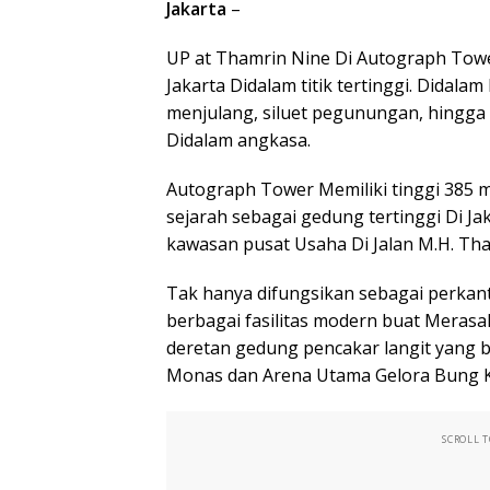
Jakarta
–
UP at Thamrin Nine Di Autograph To
Jakarta Didalam titik tertinggi. Dida
menjulang, siluet pegunungan, hingga
Didalam angkasa.
Autograph Tower Memiliki tinggi 385 m
sejarah sebagai gedung tertinggi Di Ja
kawasan pusat Usaha Di Jalan M.H. Tham
Tak hanya difungsikan sebagai perkan
berbagai fasilitas modern buat Meras
deretan gedung pencakar langit yang be
Monas dan Arena Utama Gelora Bung 
SCROLL 