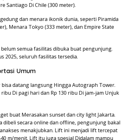
re Santiago Di Chile (300 meter).
 gedung dan menara ikonik dunia, seperti Piramida
ter), Menara Tokyo (333 meter), dan Empire State
n belum semua fasilitas dibuka buat pengunjung.
 2025, seluruh fasilitas tersedia.
ortasi Umum
ler bisa datang langsung Hingga Autograph Tower.
ribu Di pagi hari dan Rp 130 ribu Di jam-jam Unjuk
nget buat Merasakan sunset dan city light Jakarta.
 dibeli secara online dan offline, pengunjung bakal
anakses menakjubkan. Lift ini menjadi lift tercepat
40 m/menit. Lift itu juga spesial Didalam mampu