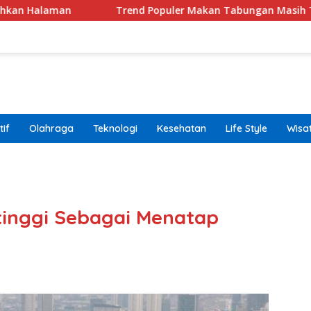
Trend Populer Makan Tabungan Masih Terjadi? Ekonom
if
Olahraga
Teknologi
Kesehatan
Life Style
Wisa
band
rtinggi Sebagai Menatap