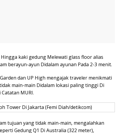
s Hingga kaki gedung Melewati glass floor alias
dalam berayun-ayun Didalam ayunan Pada 2-3 menit.
 Garden dan UP High mengajak traveler menikmati
idak main-main Didalam lokasi paling tinggi Di
i Catatan MURI.
h Tower Di Jakarta (Femi Diah/detikcom)
am tujuan yang tidak main-main, mengalahkan
seperti Gedung Q1 Di Australia (322 meter),