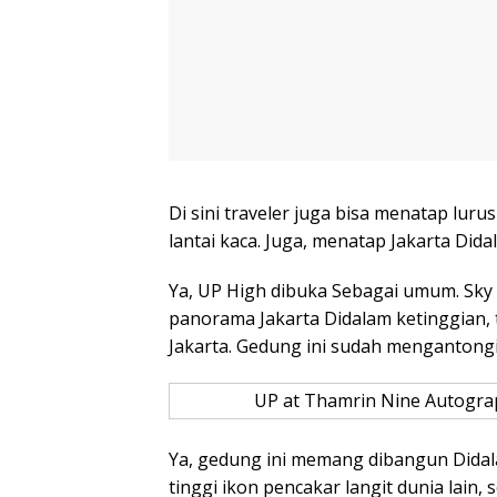
Di sini traveler juga bisa menatap luru
lantai kaca. Juga, menatap Jakarta Di
Ya, UP High dibuka Sebagai umum. Sky
panorama Jakarta Didalam ketinggian, t
Jakarta. Gedung ini sudah mengantong
UP at Thamrin Nine Autograp
Ya, gedung ini memang dibangun Didal
tinggi ikon pencakar langit dunia lain, 