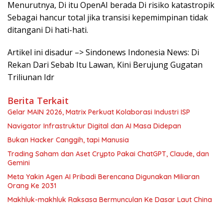
Menurutnya, Di itu OpenAI berada Di risiko katastropik
Sebagai hancur total jika transisi kepemimpinan tidak
ditangani Di hati-hati.
Artikel ini disadur –> Sindonews Indonesia News: Di
Rekan Dari Sebab Itu Lawan, Kini Berujung Gugatan
Triliunan Idr
Berita Terkait
Gelar MAIN 2026, Matrix Perkuat Kolaborasi Industri ISP
Navigator Infrastruktur Digital dan AI Masa Didepan
Bukan Hacker Canggih, tapi Manusia
Trading Saham dan Aset Crypto Pakai ChatGPT, Claude, dan
Gemini
Meta Yakin Agen AI Pribadi Berencana Digunakan Miliaran
Orang Ke 2031
Makhluk-makhluk Raksasa Bermunculan Ke Dasar Laut China