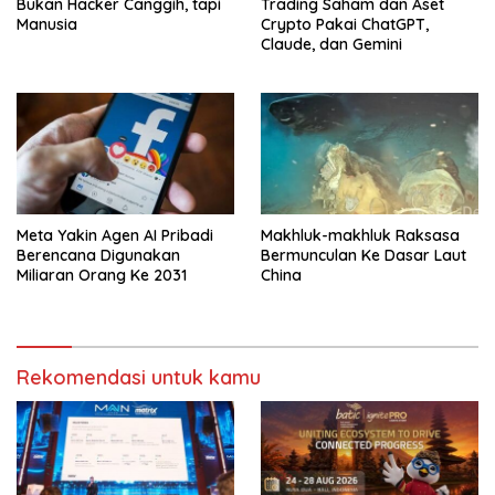
Bukan Hacker Canggih, tapi
Trading Saham dan Aset
Manusia
Crypto Pakai ChatGPT,
Claude, dan Gemini
Meta Yakin Agen AI Pribadi
Makhluk-makhluk Raksasa
Berencana Digunakan
Bermunculan Ke Dasar Laut
Miliaran Orang Ke 2031
China
Rekomendasi untuk kamu