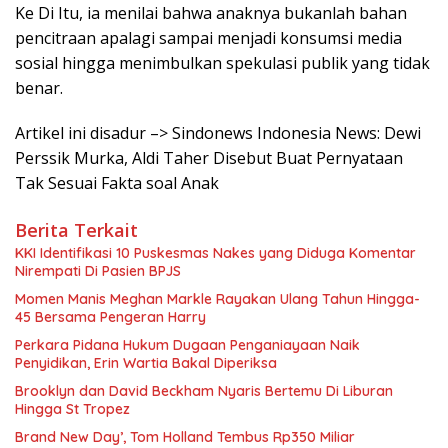
Ke Di Itu, ia menilai bahwa anaknya bukanlah bahan
pencitraan apalagi sampai menjadi konsumsi media
sosial hingga menimbulkan spekulasi publik yang tidak
benar.
Artikel ini disadur –> Sindonews Indonesia News: Dewi
Perssik Murka, Aldi Taher Disebut Buat Pernyataan
Tak Sesuai Fakta soal Anak
Berita Terkait
KKI Identifikasi 10 Puskesmas Nakes yang Diduga Komentar
Nirempati Di Pasien BPJS
Momen Manis Meghan Markle Rayakan Ulang Tahun Hingga-
45 Bersama Pengeran Harry
Perkara Pidana Hukum Dugaan Penganiayaan Naik
Penyidikan, Erin Wartia Bakal Diperiksa
Brooklyn dan David Beckham Nyaris Bertemu Di Liburan
Hingga St Tropez
Brand New Day’, Tom Holland Tembus Rp350 Miliar