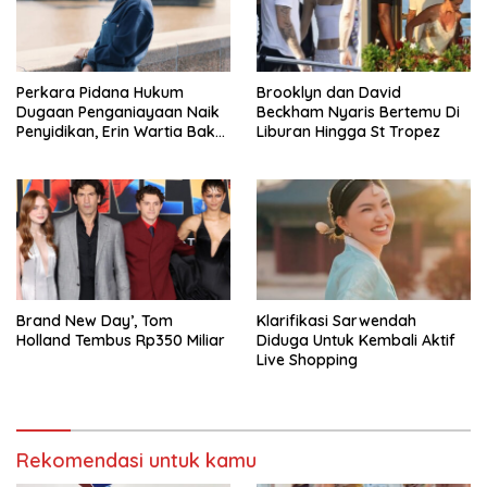
Perkara Pidana Hukum
Brooklyn dan David
Dugaan Penganiayaan Naik
Beckham Nyaris Bertemu Di
Penyidikan, Erin Wartia Bakal
Liburan Hingga St Tropez
Diperiksa
Brand New Day’, Tom
Klarifikasi Sarwendah
Holland Tembus Rp350 Miliar
Diduga Untuk Kembali Aktif
Live Shopping
Rekomendasi untuk kamu