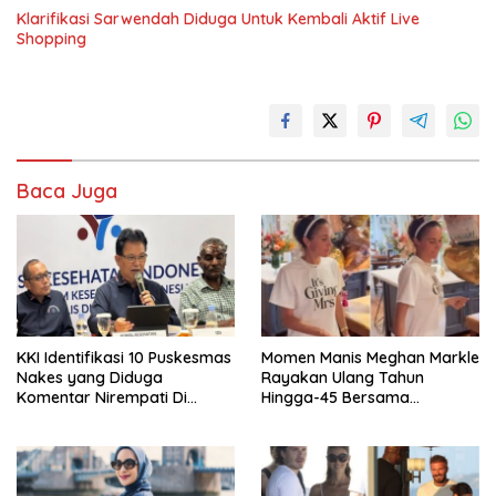
Klarifikasi Sarwendah Diduga Untuk Kembali Aktif Live
Shopping
Baca Juga
KKI Identifikasi 10 Puskesmas
Momen Manis Meghan Markle
Nakes yang Diduga
Rayakan Ulang Tahun
Komentar Nirempati Di
Hingga-45 Bersama
Pasien BPJS
Pengeran Harry