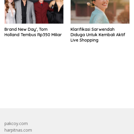
Brand New Day’, Tom
Klarifikasi Sarwendah
Holland Tembus Rp350 Miliar
Diduga Untuk Kembali Aktif
Live Shopping
bandar besar starlight princess1000 bagi bonus
pakcoy.com
harpitnas.com