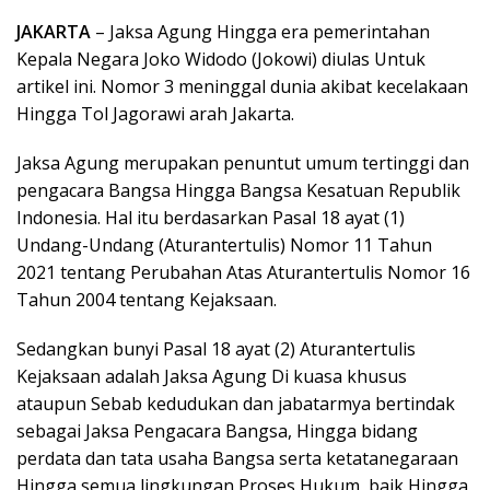
JAKARTA
– Jaksa Agung Hingga era pemerintahan
Kepala Negara Joko Widodo (Jokowi) diulas Untuk
artikel ini. Nomor 3 meninggal dunia akibat kecelakaan
Hingga Tol Jagorawi arah Jakarta.
Jaksa Agung merupakan penuntut umum tertinggi dan
pengacara Bangsa Hingga Bangsa Kesatuan Republik
Indonesia. Hal itu berdasarkan Pasal 18 ayat (1)
Undang-Undang (Aturantertulis) Nomor 11 Tahun
2021 tentang Perubahan Atas Aturantertulis Nomor 16
Tahun 2004 tentang Kejaksaan.
Sedangkan bunyi Pasal 18 ayat (2) Aturantertulis
Kejaksaan adalah Jaksa Agung Di kuasa khusus
ataupun Sebab kedudukan dan jabatarmya bertindak
sebagai Jaksa Pengacara Bangsa, Hingga bidang
perdata dan tata usaha Bangsa serta ketatanegaraan
Hingga semua lingkungan Proses Hukum, baik Hingga