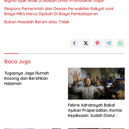
Bigmo Ajak Anak Di Bawah Umur Promosikan Vape
Respons Pemerintah dan Dewan Perwakilan Rakyat soal
Biaya MBG Harus Dipisah Di Biaya Pembelajaran
Bukan Masalah Berani atau Tidak
Baca Juga
Tugasnya Jaga Rumah
Kosong dan Bersihkan
Halaman
Febrie Adriansyah Bakal
Ajukan Praperadilan, Komisi
Kejaksaan: Sudah Diatur
Hukum Kegiatan