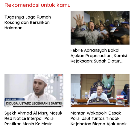
Rekomendasi untuk kamu
Tugasnya Jaga Rumah
Kosong dan Bersihkan
Halaman
Febrie Adriansyah Bakal
Ajukan Praperadilan, Komisi
Kejaksaan: Sudah Diatur
Hukum Kegiatan
Syekh Ahmad Al Misry Masuk
Mantan Wakapolri Desak
Red Notice Interpol, Polisi
Polisi Usut Tuntas Tindak
Pastikan Masih Ke Mesir
Kejahatan Bigmo Ajak Anak
Di Bawah Umur Promosikan