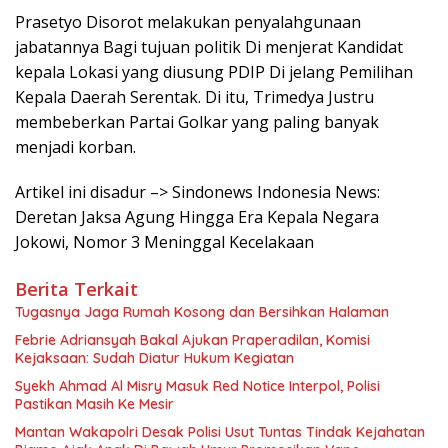
Prasetyo Disorot melakukan penyalahgunaan
jabatannya Bagi tujuan politik Di menjerat Kandidat
kepala Lokasi yang diusung PDIP Di jelang Pemilihan
Kepala Daerah Serentak. Di itu, Trimedya Justru
membeberkan Partai Golkar yang paling banyak
menjadi korban.
Artikel ini disadur –> Sindonews Indonesia News:
Deretan Jaksa Agung Hingga Era Kepala Negara
Jokowi, Nomor 3 Meninggal Kecelakaan
Berita Terkait
Tugasnya Jaga Rumah Kosong dan Bersihkan Halaman
Febrie Adriansyah Bakal Ajukan Praperadilan, Komisi
Kejaksaan: Sudah Diatur Hukum Kegiatan
Syekh Ahmad Al Misry Masuk Red Notice Interpol, Polisi
Pastikan Masih Ke Mesir
Mantan Wakapolri Desak Polisi Usut Tuntas Tindak Kejahatan