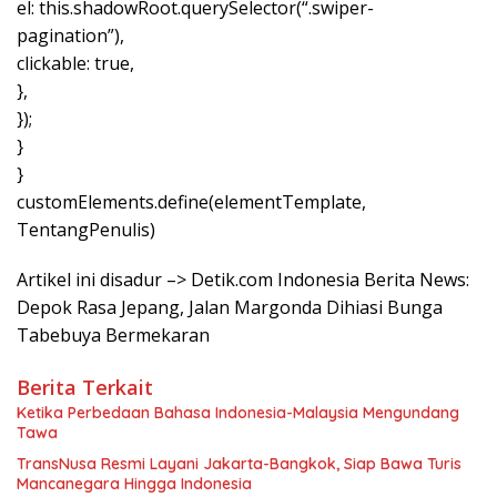
el: this.shadowRoot.querySelector(“.swiper-
pagination”),
clickable: true,
},
});
}
}
customElements.define(elementTemplate,
TentangPenulis)
Artikel ini disadur –> Detik.com Indonesia Berita News:
Depok Rasa Jepang, Jalan Margonda Dihiasi Bunga
Tabebuya Bermekaran
Berita Terkait
Ketika Perbedaan Bahasa Indonesia-Malaysia Mengundang
Tawa
TransNusa Resmi Layani Jakarta-Bangkok, Siap Bawa Turis
Mancanegara Hingga Indonesia