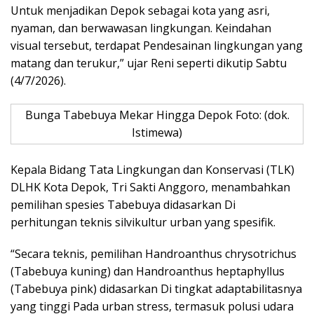
Untuk menjadikan Depok sebagai kota yang asri,
nyaman, dan berwawasan lingkungan. Keindahan
visual tersebut, terdapat Pendesainan lingkungan yang
matang dan terukur,” ujar Reni seperti dikutip Sabtu
(4/7/2026).
Bunga Tabebuya Mekar Hingga Depok Foto: (dok.
Istimewa)
Kepala Bidang Tata Lingkungan dan Konservasi (TLK)
DLHK Kota Depok, Tri Sakti Anggoro, menambahkan
pemilihan spesies Tabebuya didasarkan Di
perhitungan teknis silvikultur urban yang spesifik.
“Secara teknis, pemilihan Handroanthus chrysotrichus
(Tabebuya kuning) dan Handroanthus heptaphyllus
(Tabebuya pink) didasarkan Di tingkat adaptabilitasnya
yang tinggi Pada urban stress, termasuk polusi udara