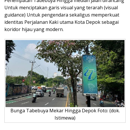
Penempatan Tabebuya Hingga median jalan dirancang
Untuk menciptakan garis visual yang terarah (visual
guidance) Untuk pengendara sekaligus memperkuat
identitas Perjalanan Kaki utama Kota Depok sebagai
koridor hijau yang modern.
Bunga Tabebuya Mekar Hingga Depok Foto: (dok.
Istimewa)