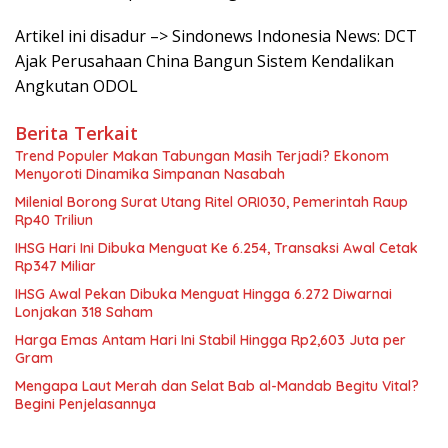
Artikel ini disadur –> Sindonews Indonesia News: DCT
Ajak Perusahaan China Bangun Sistem Kendalikan
Angkutan ODOL
Berita Terkait
Trend Populer Makan Tabungan Masih Terjadi? Ekonom
Menyoroti Dinamika Simpanan Nasabah
Milenial Borong Surat Utang Ritel ORI030, Pemerintah Raup
Rp40 Triliun
IHSG Hari Ini Dibuka Menguat Ke 6.254, Transaksi Awal Cetak
Rp347 Miliar
IHSG Awal Pekan Dibuka Menguat Hingga 6.272 Diwarnai
Lonjakan 318 Saham
Harga Emas Antam Hari Ini Stabil Hingga Rp2,603 Juta per
Gram
Mengapa Laut Merah dan Selat Bab al-Mandab Begitu Vital?
Begini Penjelasannya