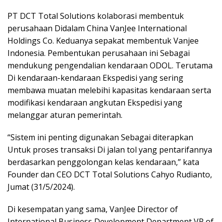
PT DCT Total Solutions kolaborasi membentuk
perusahaan Didalam China VanJee International
Holdings Co. Keduanya sepakat membentuk Vanjee
Indonesia. Pembentukan perusahaan ini Sebagai
mendukung pengendalian kendaraan ODOL. Terutama
Di kendaraan-kendaraan Ekspedisi yang sering
membawa muatan melebihi kapasitas kendaraan serta
modifikasi kendaraan angkutan Ekspedisi yang
melanggar aturan pemerintah.
“Sistem ini penting digunakan Sebagai diterapkan
Untuk proses transaksi Di jalan tol yang pentarifannya
berdasarkan penggolongan kelas kendaraan,” kata
Founder dan CEO DCT Total Solutions Cahyo Rudianto,
Jumat (31/5/2024).
Di kesempatan yang sama, VanJee Director of
International Business Development Department VP of