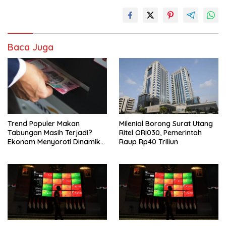
Baca Juga
Trend Populer Makan
Milenial Borong Surat Utang
Tabungan Masih Terjadi?
Ritel ORI030, Pemerintah
Ekonom Menyoroti Dinamika
Raup Rp40 Triliun
Simpanan Nasabah