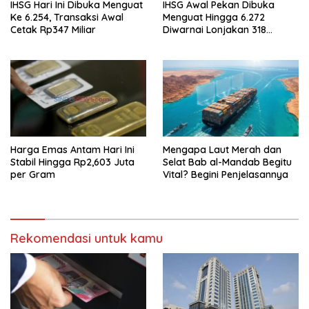
IHSG Hari Ini Dibuka Menguat
IHSG Awal Pekan Dibuka
Ke 6.254, Transaksi Awal
Menguat Hingga 6.272
Cetak Rp347 Miliar
Diwarnai Lonjakan 318
Saham
Harga Emas Antam Hari Ini
Mengapa Laut Merah dan
Stabil Hingga Rp2,603 Juta
Selat Bab al-Mandab Begitu
per Gram
Vital? Begini Penjelasannya
Rekomendasi untuk kamu