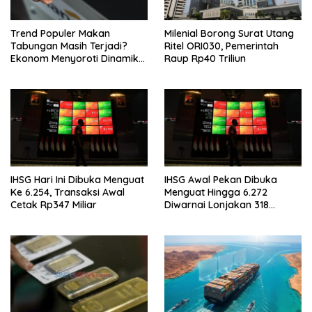
Trend Populer Makan
Milenial Borong Surat Utang
Tabungan Masih Terjadi?
Ritel ORI030, Pemerintah
Ekonom Menyoroti Dinamika
Raup Rp40 Triliun
Simpanan Nasabah
IHSG Hari Ini Dibuka Menguat
IHSG Awal Pekan Dibuka
Ke 6.254, Transaksi Awal
Menguat Hingga 6.272
Cetak Rp347 Miliar
Diwarnai Lonjakan 318
Saham