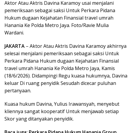
Aktor Atau Aktris Davina Karamoy usai menjalani
pemeriksaan sebagai saksi Untuk Perkara Pidana
Hukum dugaan Kejahatan Finansial travel umrah
Hanania Ke Polda Metro Jaya. Foto/Ravie Mulia
Wardani.
JAKARTA
– Aktor Atau Aktris Davina Karamoy akhirnya
selesai menjalani pemeriksaan sebagai saksi Untuk
Perkara Pidana Hukum dugaan Kejahatan Finansial
travel umrah Hanania Ke Polda Metro Jaya, Kamis
(18/6/2026). Didampingi Regu kuasa hukumnya, Davina
keluar Di ruang penyidik Sesudah dicecar puluhan
pertanyaan.
Kuasa hukum Davina, Yulius Irawansyah, menyebut
kliennya sangat kooperatif Untuk menjawab setiap
Skor yang ditanyakan penyidik.
Baca juga: Perkara Pidana Hukum Hanania Group,