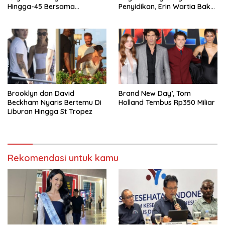
Hingga-45 Bersama
Penyidikan, Erin Wartia Bakal
Pengeran Harry
Diperiksa
Brooklyn dan David
Brand New Day’, Tom
Beckham Nyaris Bertemu Di
Holland Tembus Rp350 Miliar
Liburan Hingga St Tropez
Rekomendasi untuk kamu