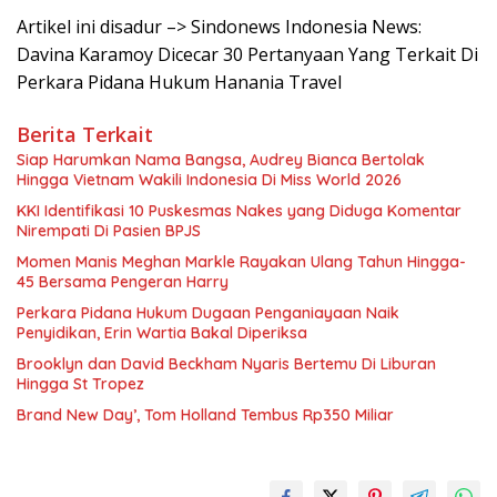
Artikel ini disadur –> Sindonews Indonesia News:
Davina Karamoy Dicecar 30 Pertanyaan Yang Terkait Di
Perkara Pidana Hukum Hanania Travel
Berita Terkait
Siap Harumkan Nama Bangsa, Audrey Bianca Bertolak
Hingga Vietnam Wakili Indonesia Di Miss World 2026
KKI Identifikasi 10 Puskesmas Nakes yang Diduga Komentar
Nirempati Di Pasien BPJS
Momen Manis Meghan Markle Rayakan Ulang Tahun Hingga-
45 Bersama Pengeran Harry
Perkara Pidana Hukum Dugaan Penganiayaan Naik
Penyidikan, Erin Wartia Bakal Diperiksa
Brooklyn dan David Beckham Nyaris Bertemu Di Liburan
Hingga St Tropez
Brand New Day’, Tom Holland Tembus Rp350 Miliar