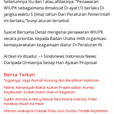
Sebelumnya Itu dan I atau afiliasinya. “Penawaran
WIUPK sebagaimana dimaksud Di ayat (1) berlaku Di
jangka waktu 5 (lima) tahun Dari Peraturan Pemerintah
ini berlaku,”bunyi aturan tersebut.
Syarat Bersama Detail mengenai penawaran WIUPK
secara prioritas kepada Badan Usaha milik organisasi
kemasyarakatan keagamaan diatur Di Peraturan Ri.
Artikel ini disadur –> Sindonews Indonesia News:
Daripada Ormasnya Setiap Hari Ajukan Proposal
Berita Terkait
Tugasnya Jaga Rumah Kosong dan Bersihkan Halaman
Febrie Adriansyah Bakal Ajukan Praperadilan, Komisi
Kejaksaan: Sudah Diatur Hukum Kegiatan
Syekh Ahmad Al Misry Masuk Red Notice Interpol, Polisi
Pastikan Masih Ke Mesir
Mantan Wakapolri Desak Polisi Usut Tuntas Tindak Kejahatan