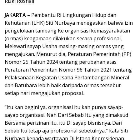
Rizki Roshali
JAKARTA
– Pembantu Ri Lingkungan Hidup dan
Kehutanan (LHK) Siti Nurbaya menegaskan bahwa izin
pengelolaan tambang Ke organisasi kemasyarakatan
(ormas) keagamaan dilakukan secara profesional,
Melewati sayap Usaha masing-masing ormas yang
mengajukan. Menurut dia, Peraturan Pemerintah (PP)
Nomor 25 Tahun 2024 tentang perubahan atas
Peraturan Pemerintah Nomor 96 Tahun 2021 tentang
Pelaksanaan Kegiatan Usaha Pertambangan Mineral
dan Batubara lebih baik daripada ormas tersebut
setiap hari mengajukan proposal.
“Itu kan begini ya, organisasi itu kan punya sayap-
sayap organisasi. Nah Dari Sebab Itu yang dimaksud
Bersama perizinan itu, itu Di sayap bisnisnya. Dari
Sebab Itu tetap aja profesional sebetulnya,” kata Siti
Nurbaya kepada wartawan Di Istana Kepresidenan,